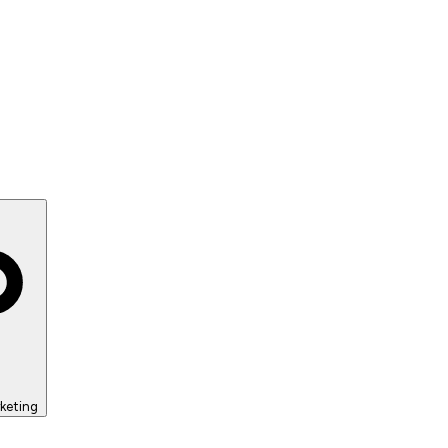
keting