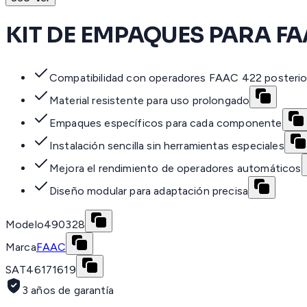
KIT DE EMPAQUES PARA FA
Compatibilidad con operadores FAAC 422 posterio
Material resistente para uso prolongado
Empaques específicos para cada componente
Instalación sencilla sin herramientas especiales
Mejora el rendimiento de operadores automáticos
Diseño modular para adaptación precisa
Modelo
490328
Marca
FAAC
SAT
46171619
3 años de garantía