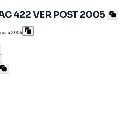
AC 422 VER POST 2005
res a 2005