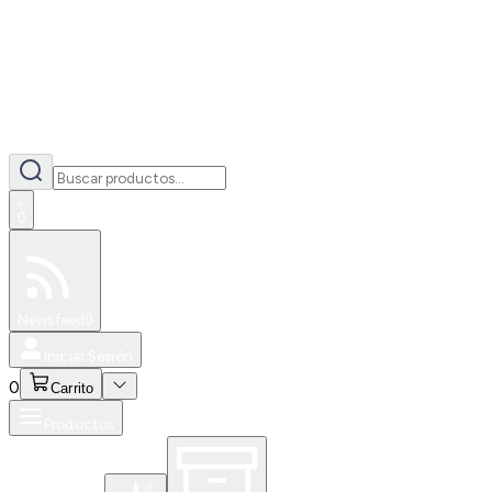
0
Especiales
Newsfeed
0
Iniciar Sesión
0
Carrito
Productos