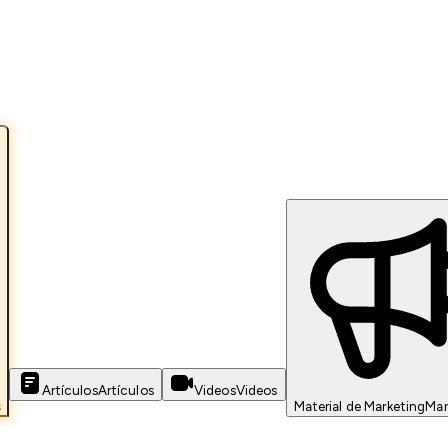
Artículos
Artículos
Videos
Videos
s
Material de Marketing
Mar