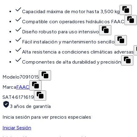
Capacidad máxima de motor hasta 3,500 kg
Compatible con operadores hidráulicos FAAC
Diseño robusto para uso intensivo
Fácil instalación y mantenimiento sencillo
Alta resistencia a condiciones climáticas adversas
Componentes de alta durabilidad y precisión
Modelo
7091015
Marca
FAAC
SAT
46171619
3 años de garantía
Inicia sesión para ver precios especiales
Iniciar Sesión