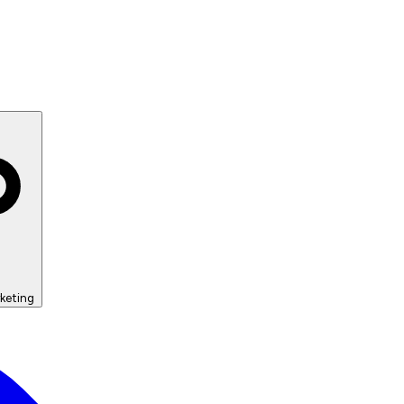
keting