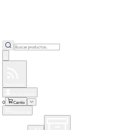
0
Especiales
Newsfeed
0
Iniciar Sesión
0
Carrito
Productos