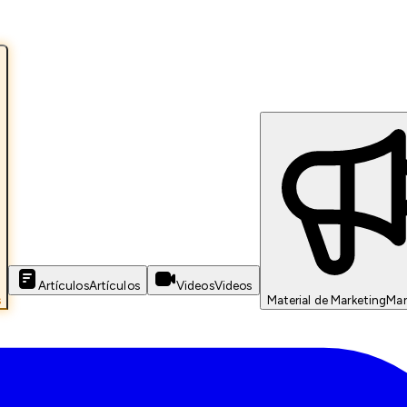
Artículos
Artículos
Videos
Videos
s
Material de Marketing
Mar