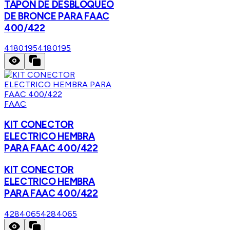
TAPON DE DESBLOQUEO
DE BRONCE PARA FAAC
400/422
4180195
4180195
FAAC
KIT CONECTOR
ELECTRICO HEMBRA
PARA FAAC 400/422
KIT CONECTOR
ELECTRICO HEMBRA
PARA FAAC 400/422
4284065
4284065