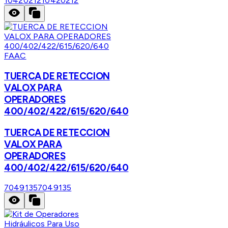
10420212
10420212
FAAC
TUERCA DE RETECCION
VALOX PARA
OPERADORES
400/402/422/615/620/640
TUERCA DE RETECCION
VALOX PARA
OPERADORES
400/402/422/615/620/640
7049135
7049135