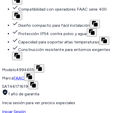
Compatibilidad con operadores FAAC serie 400
Diseño compacto para fácil instalación
Protección IP54 contra polvo y agua
Capacidad para soportar altas temperaturas
Construcción resistente para entornos exigentes
Modelo
4994655
Marca
FAAC
SAT
46171619
1 año de garantía
Inicia sesión para ver precios especiales
Iniciar Sesión