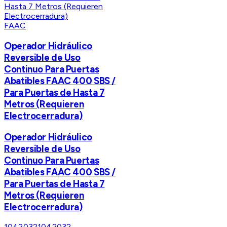
FAAC
Operador Hidráulico
Reversible de Uso
Continuo Para Puertas
Abatibles FAAC 400 SBS /
Para Puertas de Hasta 7
Metros (Requieren
Electrocerradura)
Operador Hidráulico
Reversible de Uso
Continuo Para Puertas
Abatibles FAAC 400 SBS /
Para Puertas de Hasta 7
Metros (Requieren
Electrocerradura)
1042032
1042032