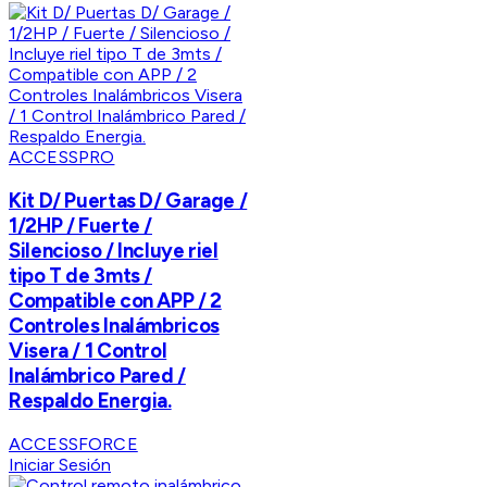
ACCESSPRO
Kit D/ Puertas D/ Garage /
1/2HP / Fuerte /
Silencioso / Incluye riel
tipo T de 3mts /
Compatible con APP / 2
Controles Inalámbricos
Visera / 1 Control
Inalámbrico Pared /
Respaldo Energia.
ACCESSFORCE
Iniciar Sesión