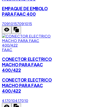
EMPAQUE DE EMBOLO
PARA FAAC 400
7091015
7091015
FAAC
CONECTOR ELECTRICO
MACHO PARA FAAC
400/422
CONECTOR ELECTRICO
MACHO PARA FAAC
400/422
417010
417010