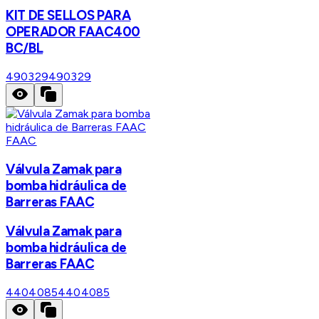
KIT DE SELLOS PARA
OPERADOR FAAC400
BC/BL
490329
490329
FAAC
Válvula Zamak para
bomba hidráulica de
Barreras FAAC
Válvula Zamak para
bomba hidráulica de
Barreras FAAC
4404085
4404085