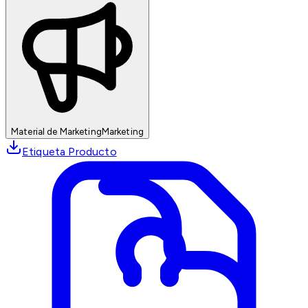
Material de Marketing
Marketing
Etiqueta Producto