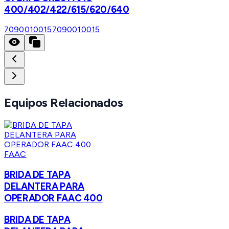
400/402/422/615/620/640
7090010015
7090010015
Equipos Relacionados
FAAC
BRIDA DE TAPA
DELANTERA PARA
OPERADOR FAAC 400
BRIDA DE TAPA