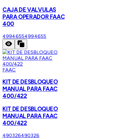
CAJA DE VALVULAS
PARA OPERADOR FAAC
400
4994655
4994655
FAAC
KIT DE DESBLOQUEO
MANUAL PARA FAAC
400/422
KIT DE DESBLOQUEO
MANUAL PARA FAAC
400/422
490326
490326