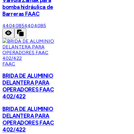
Válvula Zamak para
bomba hidráulica de
Barreras FAAC
4404085
4404085
FAAC
BRIDA DE ALUMINIO
DELANTERA PARA
OPERADORES FAAC
402/422
BRIDA DE ALUMINIO
DELANTERA PARA
OPERADORES FAAC
402/422