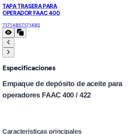
TAPA TRASERA PARA
OPERADOR FAAC 400
7171485
7171485
Especificaciones
Empaque de depósito de aceite para
operadores FAAC 400 / 422
Características principales