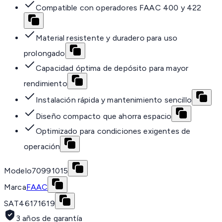
Compatible con operadores FAAC 400 y 422
Material resistente y duradero para uso
prolongado
Capacidad óptima de depósito para mayor
rendimiento
Instalación rápida y mantenimiento sencillo
Diseño compacto que ahorra espacio
Optimizado para condiciones exigentes de
operación
Modelo
70991015
Marca
FAAC
SAT
46171619
3 años de garantía