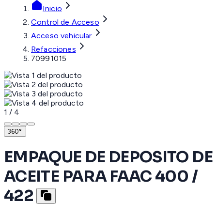
Inicio
Control de Acceso
Acceso vehicular
Refacciones
70991015
1
/
4
360°
EMPAQUE DE DEPOSITO DE
ACEITE PARA FAAC 400 /
422