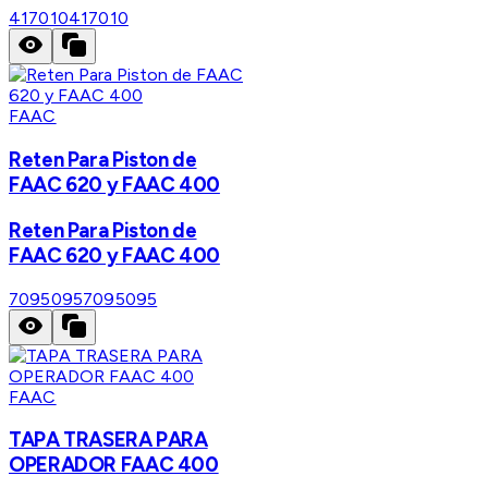
417010
417010
FAAC
Reten Para Piston de
FAAC 620 y FAAC 400
Reten Para Piston de
FAAC 620 y FAAC 400
7095095
7095095
FAAC
TAPA TRASERA PARA
OPERADOR FAAC 400