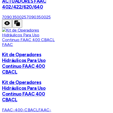
ACTUADORES FAAC
402/422/620/640
7090350025
7090350025
FAAC
Kit de Operadores
Hidráulicos Para Uso
Continuo FAAC 400
CBACL
Kit de Operadores
Hidráulicos Para Uso
Continuo FAAC 400
CBACL
FAAC-400-CBACL
FAAC-