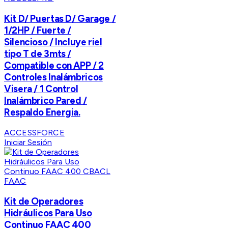
Kit D/ Puertas D/ Garage /
1/2HP / Fuerte /
Silencioso / Incluye riel
tipo T de 3mts /
Compatible con APP / 2
Controles Inalámbricos
Visera / 1 Control
Inalámbrico Pared /
Respaldo Energia.
ACCESSFORCE
Iniciar Sesión
FAAC
Kit de Operadores
Hidráulicos Para Uso
Continuo FAAC 400