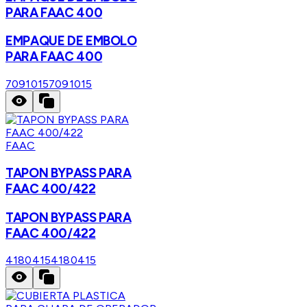
PARA FAAC 400
EMPAQUE DE EMBOLO
PARA FAAC 400
7091015
7091015
FAAC
TAPON BYPASS PARA
FAAC 400/422
TAPON BYPASS PARA
FAAC 400/422
4180415
4180415