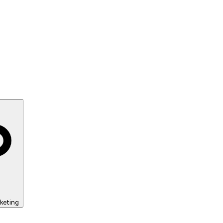
keting