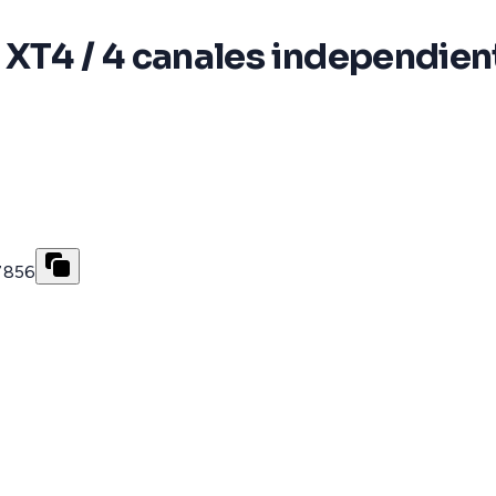
 XT4 / 4 canales independien
7856