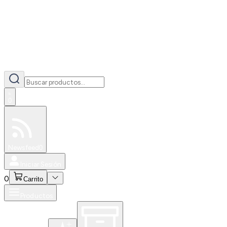
0
Especiales
Newsfeed
0
Iniciar Sesión
0
Carrito
Productos