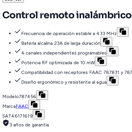
Control remoto inalámbrico
Frecuencia de operación estable a 433 MHz
Batería alcalina 23A de larga duración
4 canales independientes programables
Potencia RF optimizada de 10 mW
Compatibilidad con receptores FAAC 787831 y 78
Diseño ergonómico y resistente al agua
Modelo
787456
Marca
FAAC
SAT
46171619
3 años de garantía