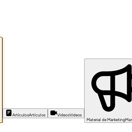
Artículos
Artículos
Videos
Videos
s
Material de Marketing
Mar