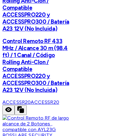
Rolling Anti-Clon /
Compatible
ACCESSPRO220 y
ACCESSPRO300 / Batería
A23 12V (No Incluida)
Control Remoto RF 433
MHz / Alcance 30 m (98.4
ft) / 1 Canal / Código
Rolling Anti-Clon /
Compatible
ACCESSPRO220 y
ACCESSPRO300 / Batería
A23 12V (No Incluida)
ACCESSR20
ACCESSR20
ROSSLARE SECURITY