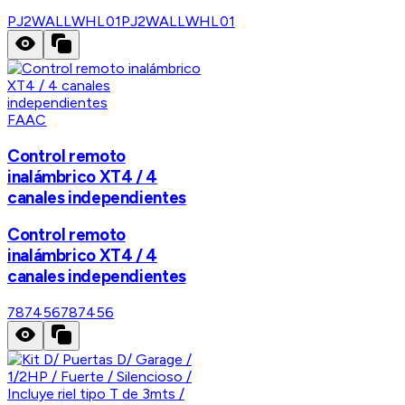
PJ2WALLWHL01
PJ2WALLWHL01
FAAC
Control remoto
inalámbrico XT4 / 4
canales independientes
Control remoto
inalámbrico XT4 / 4
canales independientes
787456
787456