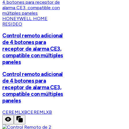
HONEYWELL HOME
RESIDEO
Control remoto adicional
de 4 botones para
receptor de alarma CE3,
compatible con múltiples
paneles
Control remoto adicional
de 4 botones para
receptor de alarma CE3,
compatible con múltiples
paneles
CEREMLXB
CEREMLXB