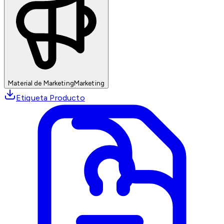
Material de Marketing
Marketing
Etiqueta Producto