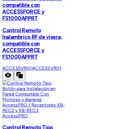
compatible con
ACCESSFORCE y
FS1000APPRT
Control Remoto
Inalambrico RF de visera,
compatible con
ACCESSFORCE y
FS1000APPRT
ACCESSVR01
ACCESSVR01
AccessPRO
Control Remoto Tipo