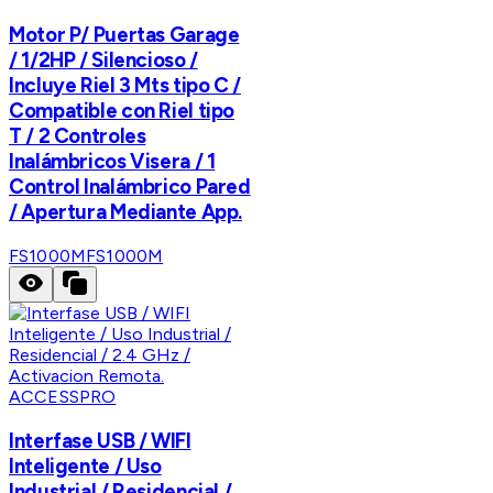
Motor P/ Puertas Garage
/ 1/2HP / Silencioso /
Incluye Riel 3 Mts tipo C /
Compatible con Riel tipo
T / 2 Controles
Inalámbricos Visera / 1
Control Inalámbrico Pared
/ Apertura Mediante App.
FS1000M
FS1000M
ACCESSPRO
Interfase USB / WIFI
Inteligente / Uso
Industrial / Residencial /