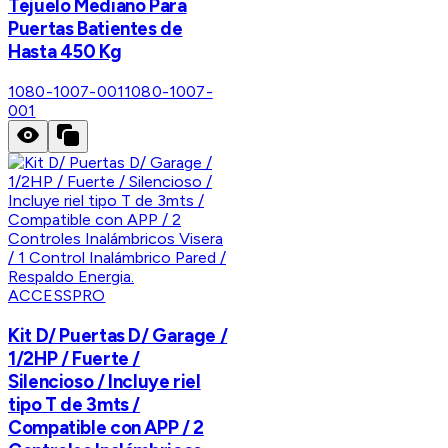
Tejuelo Mediano Para
Puertas Batientes de
Hasta 450 Kg
1080-1007-001
1080-1007-
001
ACCESSPRO
Kit D/ Puertas D/ Garage /
1/2HP / Fuerte /
Silencioso / Incluye riel
tipo T de 3mts /
Compatible con APP / 2