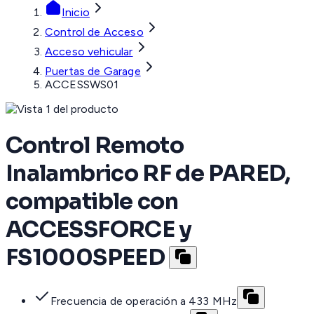
Inicio
Control de Acceso
Acceso vehicular
Puertas de Garage
ACCESSWS01
Control Remoto
Inalambrico RF de PARED,
compatible con
ACCESSFORCE y
FS1000SPEED
Frecuencia de operación a 433 MHz