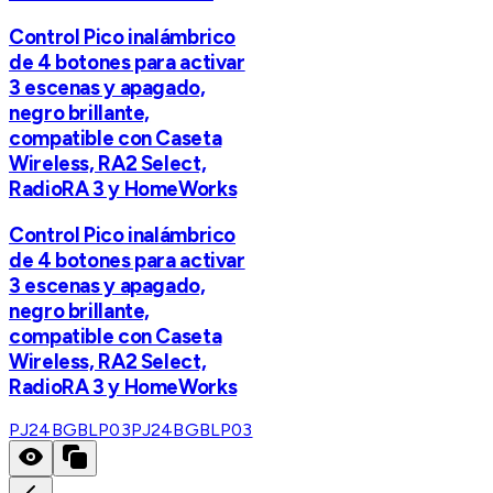
Control Pico inalámbrico
de 4 botones para activar
3 escenas y apagado,
negro brillante,
compatible con Caseta
Wireless, RA2 Select,
RadioRA 3 y HomeWorks
Control Pico inalámbrico
de 4 botones para activar
3 escenas y apagado,
negro brillante,
compatible con Caseta
Wireless, RA2 Select,
RadioRA 3 y HomeWorks
PJ24BGBLP03
PJ24BGBLP03