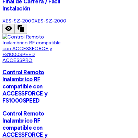
Final de Carrera / Fácil
Instalación
XBS-SZ-2000
XBS-SZ-2000
ACCESSPRO
Control Remoto
Inalambrico RF
compatible con
ACCESSFORCE y
FS1000SPEED
Control Remoto
Inalambrico RF
compatible con
ACCESSFORCE y