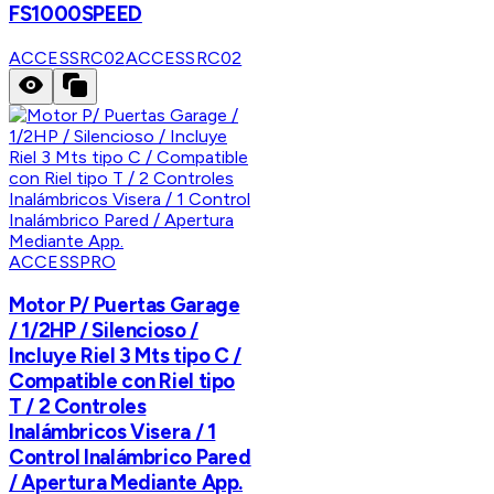
FS1000SPEED
ACCESSRC02
ACCESSRC02
ACCESSPRO
Motor P/ Puertas Garage
/ 1/2HP / Silencioso /
Incluye Riel 3 Mts tipo C /
Compatible con Riel tipo
T / 2 Controles
Inalámbricos Visera / 1
Control Inalámbrico Pared
/ Apertura Mediante App.