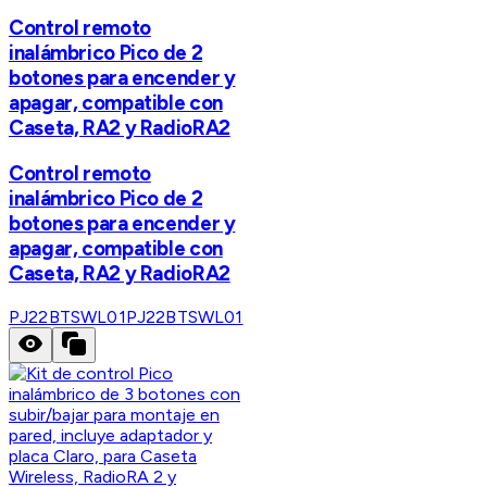
Control remoto
inalámbrico Pico de 2
botones para encender y
apagar, compatible con
Caseta, RA2 y RadioRA2
Control remoto
inalámbrico Pico de 2
botones para encender y
apagar, compatible con
Caseta, RA2 y RadioRA2
PJ22BTSWL01
PJ22BTSWL01