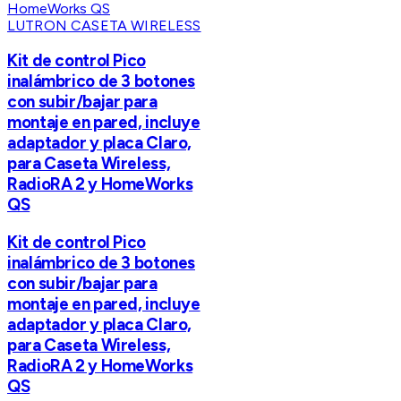
LUTRON CASETA WIRELESS
Kit de control Pico
inalámbrico de 3 botones
con subir/bajar para
montaje en pared, incluye
adaptador y placa Claro,
para Caseta Wireless,
RadioRA 2 y HomeWorks
QS
Kit de control Pico
inalámbrico de 3 botones
con subir/bajar para
montaje en pared, incluye
adaptador y placa Claro,
para Caseta Wireless,
RadioRA 2 y HomeWorks
QS