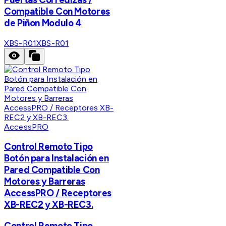
Compatible Con Motores
de Piñon Modulo 4
XBS-R01
XBS-R01
AccessPRO
Control Remoto Tipo
Botón para Instalación en
Pared Compatible Con
Motores y Barreras
AccessPRO / Receptores
XB-REC2 y XB-REC3.
Control Remoto Tipo