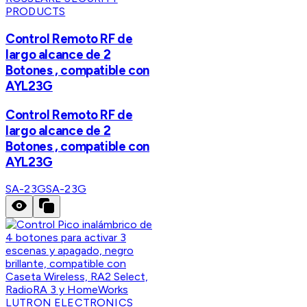
PRODUCTS
Control Remoto RF de
largo alcance de 2
Botones , compatible con
AYL23G
Control Remoto RF de
largo alcance de 2
Botones , compatible con
AYL23G
SA-23G
SA-23G
LUTRON ELECTRONICS