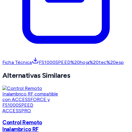
Ficha Técnica
FS1000SPEED%20hoja%20tec%20esp
Alternativas Similares
ACCESSPRO
Control Remoto
Inalambrico RF