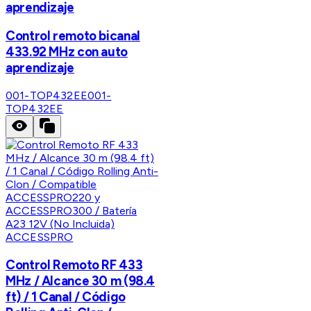
aprendizaje
Control remoto bicanal
433.92 MHz con auto
aprendizaje
001-TOP432EE
001-
TOP432EE
ACCESSPRO
Control Remoto RF 433
MHz / Alcance 30 m (98.4
ft) / 1 Canal / Código