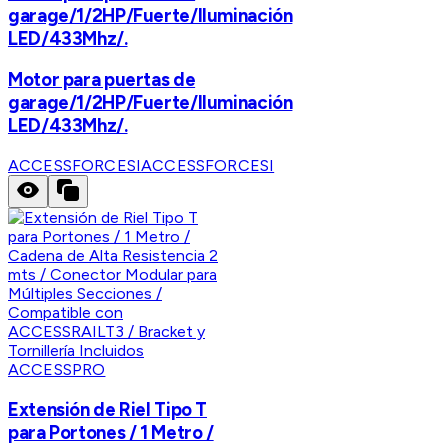
garage/1/2HP/Fuerte/Iluminación
LED/433Mhz/.
Motor para puertas de
garage/1/2HP/Fuerte/Iluminación
LED/433Mhz/.
ACCESSFORCESI
ACCESSFORCESI
ACCESSPRO
Extensión de Riel Tipo T
para Portones / 1 Metro /