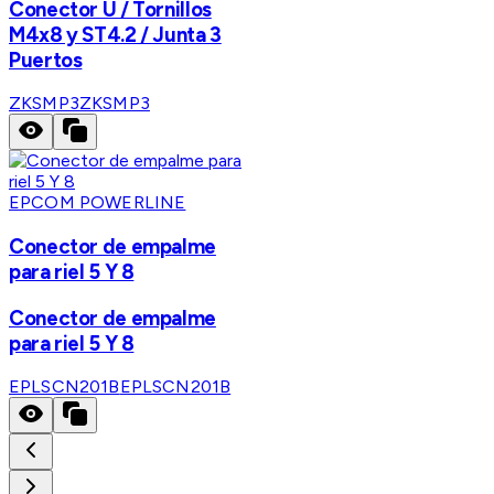
Conector U / Tornillos
M4x8 y ST4.2 / Junta 3
Puertos
ZKSMP3
ZKSMP3
EPCOM POWERLINE
Conector de empalme
para riel 5 Y 8
Conector de empalme
para riel 5 Y 8
EPLSCN201B
EPLSCN201B