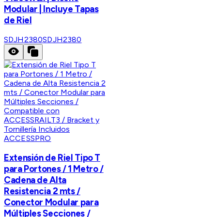
Modular | Incluye Tapas
de Riel
SDJH2380
SDJH2380
ACCESSPRO
Extensión de Riel Tipo T
para Portones / 1 Metro /
Cadena de Alta
Resistencia 2 mts /
Conector Modular para
Múltiples Secciones /