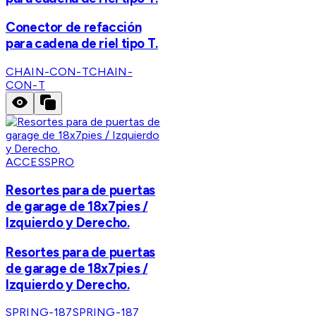
Conector de refacción
para cadena de riel tipo T.
CHAIN-CON-T
CHAIN-
CON-T
ACCESSPRO
Resortes para de puertas
de garage de 18x7pies /
Izquierdo y Derecho.
Resortes para de puertas
de garage de 18x7pies /
Izquierdo y Derecho.
SPRING-187
SPRING-187