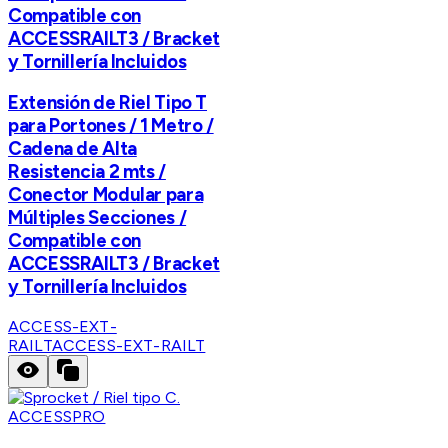
Compatible con
ACCESSRAILT3 / Bracket
y Tornillería Incluidos
Extensión de Riel Tipo T
para Portones / 1 Metro /
Cadena de Alta
Resistencia 2 mts /
Conector Modular para
Múltiples Secciones /
Compatible con
ACCESSRAILT3 / Bracket
y Tornillería Incluidos
ACCESS-EXT-
RAILT
ACCESS-EXT-RAILT
ACCESSPRO