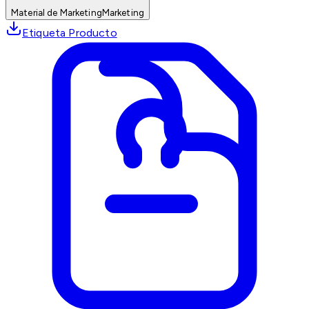
Material de Marketing
Marketing
Etiqueta Producto