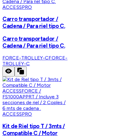
ACCESSPRO
Carro transportador /
Cadena / Para riel tipo C.
Carro transportador /
Cadena / Para riel tipo C.
FORCE-TROLLEY-C
FORCE-
TROLLEY-C
ACCESSPRO
Kit de Riel tipo T / 3mts /
Compatible C / Motor