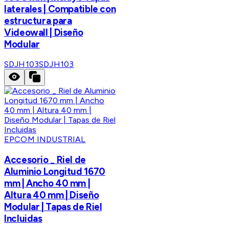
laterales | Compatible con
estructura para
Videowall | Diseño
Modular
SDJH103
SDJH103
EPCOM INDUSTRIAL
Accesorio _ Riel de
Aluminio Longitud 1670
mm | Ancho 40 mm |
Altura 40 mm | Diseño
Modular | Tapas de Riel
Incluidas