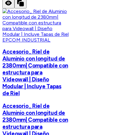
EPCOM INDUSTRIAL
Accesorio_ Riel de
Aluminio con longitud de
2380mm| Compatible con
estructura para
Videowall | Diseño
Modular | Incluye Tapas
de Riel
Accesorio_ Riel de
Aluminio con longitud de
2380mm| Compatible con
estructura para
Videowall | Diseño