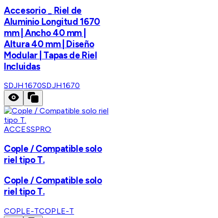
Accesorio _ Riel de
Aluminio Longitud 1670
mm | Ancho 40 mm |
Altura 40 mm | Diseño
Modular | Tapas de Riel
Incluidas
SDJH1670
SDJH1670
ACCESSPRO
Cople / Compatible solo
riel tipo T.
Cople / Compatible solo
riel tipo T.
COPLE-T
COPLE-T