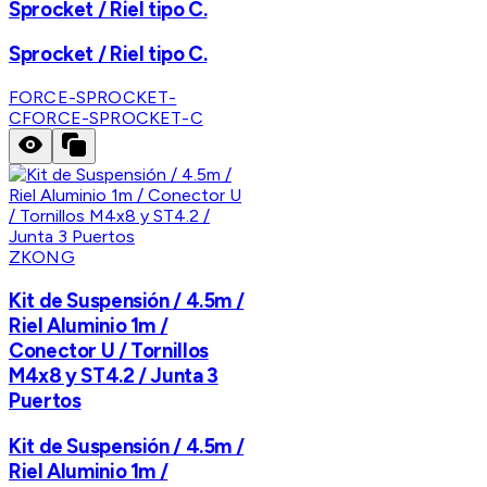
Sprocket / Riel tipo C.
Sprocket / Riel tipo C.
FORCE-SPROCKET-
C
FORCE-SPROCKET-C
ZKONG
Kit de Suspensión / 4.5m /
Riel Aluminio 1m /
Conector U / Tornillos
M4x8 y ST4.2 / Junta 3
Puertos
Kit de Suspensión / 4.5m /
Riel Aluminio 1m /