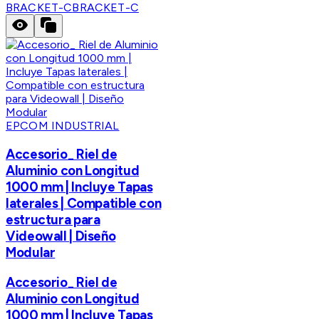
BRACKET-C
BRACKET-C
EPCOM INDUSTRIAL
Accesorio_ Riel de
Aluminio con Longitud
1000 mm | Incluye Tapas
laterales | Compatible con
estructura para
Videowall | Diseño
Modular
Accesorio_ Riel de
Aluminio con Longitud
1000 mm | Incluye Tapas