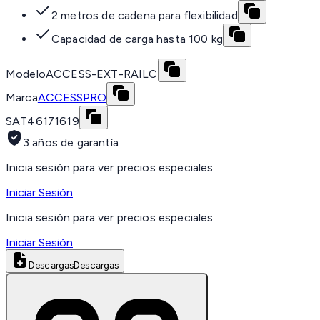
2 metros de cadena para flexibilidad
Capacidad de carga hasta 100 kg
Modelo
ACCESS-EXT-RAILC
Marca
ACCESSPRO
SAT
46171619
3 años de garantía
Inicia sesión para ver precios especiales
Iniciar Sesión
Inicia sesión para ver precios especiales
Iniciar Sesión
Descargas
Descargas