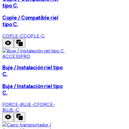
tipo C.
Cople / Compatible riel
tipo C.
COPLE-C
COPLE-C
ACCESSPRO
Buje / Instalación riel tipo
C.
Buje / Instalación riel tipo
C.
FORCE-BUJE-C
FORCE-
BUJE-C