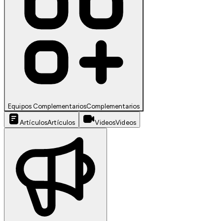
Equipos Complementarios
Complementarios
Artículos
Artículos
Videos
Videos