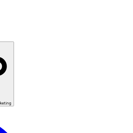
keting