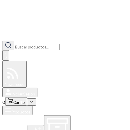
0
Especiales
Newsfeed
0
Iniciar Sesión
0
Carrito
Productos