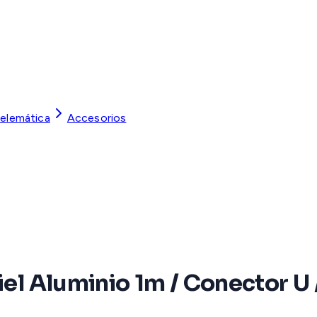
Telemática
Accesorios
iel Aluminio 1m / Conector U 