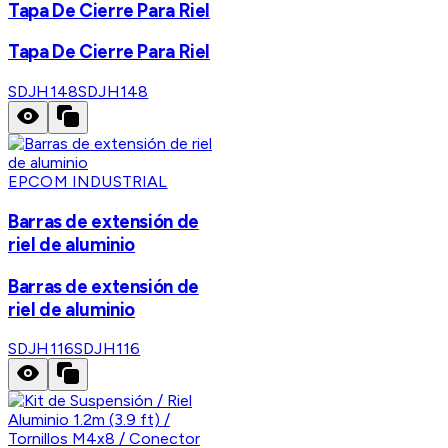
Tapa De Cierre Para Riel
Tapa De Cierre Para Riel
SDJH148
SDJH148
EPCOM INDUSTRIAL
Barras de extensión de
riel de aluminio
Barras de extensión de
riel de aluminio
SDJH116
SDJH116