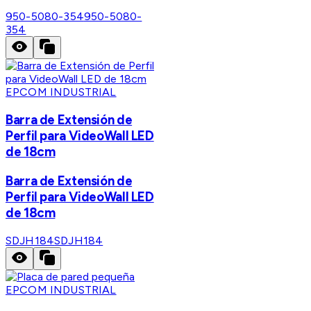
950-5080-354
950-5080-
354
EPCOM INDUSTRIAL
Barra de Extensión de
Perfil para VideoWall LED
de 18cm
Barra de Extensión de
Perfil para VideoWall LED
de 18cm
SDJH184
SDJH184
EPCOM INDUSTRIAL