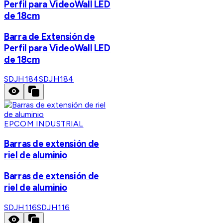
Perfil para VideoWall LED
de 18cm
Barra de Extensión de
Perfil para VideoWall LED
de 18cm
SDJH184
SDJH184
EPCOM INDUSTRIAL
Barras de extensión de
riel de aluminio
Barras de extensión de
riel de aluminio
SDJH116
SDJH116