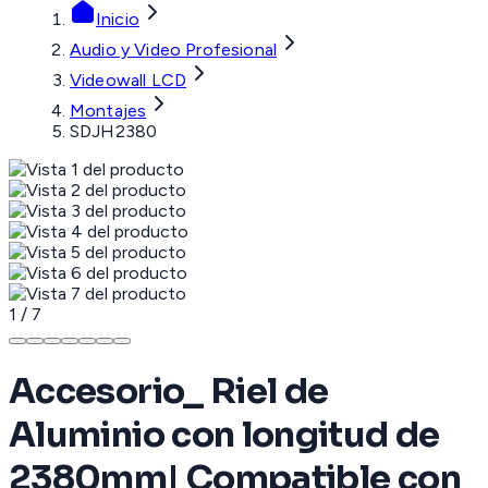
Inicio
Audio y Video Profesional
Videowall LCD
Montajes
SDJH2380
1
/
7
Accesorio_ Riel de
Aluminio con longitud de
2380mm| Compatible con