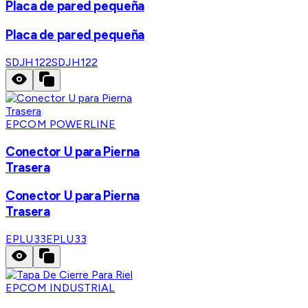
Placa de pared pequeña
Placa de pared pequeña
SDJH122
SDJH122
EPCOM POWERLINE
Conector U para Pierna
Trasera
Conector U para Pierna
Trasera
EPLU33
EPLU33
EPCOM INDUSTRIAL