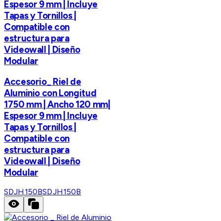
Espesor 9 mm | Incluye
Tapas y Tornillos |
Compatible con
estructura para
Videowall | Diseño
Modular
Accesorio_ Riel de
Aluminio con Longitud
1750 mm | Ancho 120 mm|
Espesor 9 mm | Incluye
Tapas y Tornillos |
Compatible con
estructura para
Videowall | Diseño
Modular
SDJH150B
SDJH150B