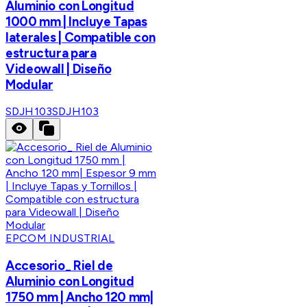
Aluminio con Longitud
1000 mm | Incluye Tapas
laterales | Compatible con
estructura para
Videowall | Diseño
Modular
SDJH103
SDJH103
EPCOM INDUSTRIAL
Accesorio_ Riel de
Aluminio con Longitud
1750 mm | Ancho 120 mm|