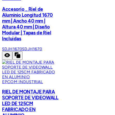
Accesorio _ Riel de
Aluminio Longitud 1670
mm | Ancho 40 mm |
Altura 40 mm | Diseño
Modular | Tapas de Riel
Incluidas
SDJH1670
SDJH1670
EPCOM INDUSTRIAL
RIEL DE MONTAJE PARA
SOPORTE DE VIDEOWALL
LED DE 125CM
FABRICADO EN