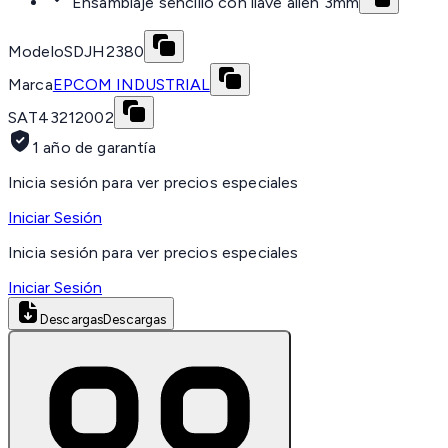
Ensamblaje sencillo con llave allen 3mm
Modelo
SDJH2380
Marca
EPCOM INDUSTRIAL
SAT
43212002
1 año de garantía
Inicia sesión para ver precios especiales
Iniciar Sesión
Inicia sesión para ver precios especiales
Iniciar Sesión
Descargas
Descargas