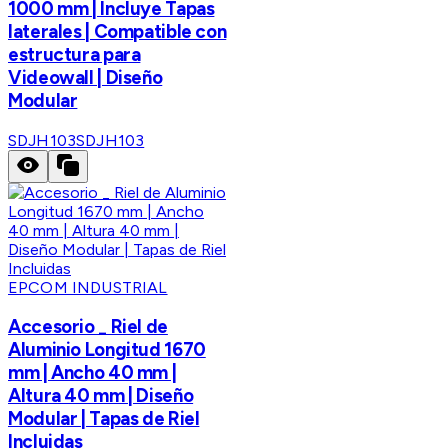
1000 mm | Incluye Tapas
laterales | Compatible con
estructura para
Videowall | Diseño
Modular
SDJH103
SDJH103
EPCOM INDUSTRIAL
Accesorio _ Riel de
Aluminio Longitud 1670
mm | Ancho 40 mm |
Altura 40 mm | Diseño
Modular | Tapas de Riel
Incluidas