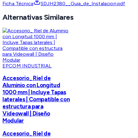
Ficha Técnica
SDJH2380__Guia_de_Instalacion.pdf
Alternativas Similares
EPCOM INDUSTRIAL
Accesorio_ Riel de
Aluminio con Longitud
1000 mm | Incluye Tapas
laterales | Compatible con
estructura para
Videowall | Diseño
Modular
Accesorio_ Riel de