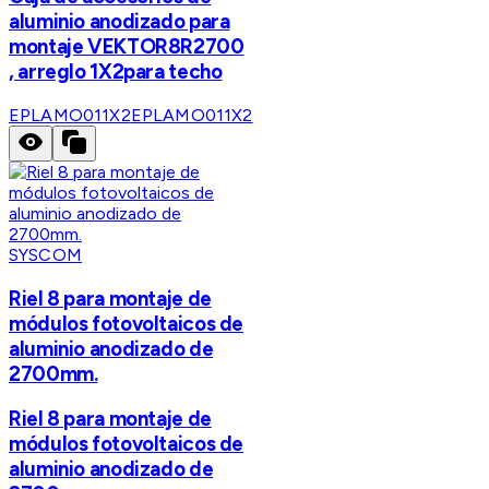
aluminio anodizado para
montaje VEKTOR8R2700
, arreglo 1X2para techo
EPLAMO011X2
EPLAMO011X2
SYSCOM
Riel 8 para montaje de
módulos fotovoltaicos de
aluminio anodizado de
2700mm.
Riel 8 para montaje de
módulos fotovoltaicos de
aluminio anodizado de