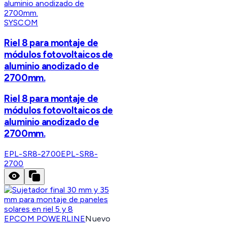
SYSCOM
Riel 8 para montaje de
módulos fotovoltaicos de
aluminio anodizado de
2700mm.
Riel 8 para montaje de
módulos fotovoltaicos de
aluminio anodizado de
2700mm.
EPL-SR8-2700
EPL-SR8-
2700
EPCOM POWERLINE
Nuevo