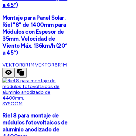
a 45°)
Montaje para Panel Solar,
Riel "8" de 1400mm para
Módulos con Espesor de
35mm, Velocidad de
Viento Máx. 136km/h (20°
a 45°)
VEKTOR8R1M
VEKTOR8R1M
SYSCOM
Riel 8 para montaje de
módulos fotovoltaicos de
aluminio anodizado de