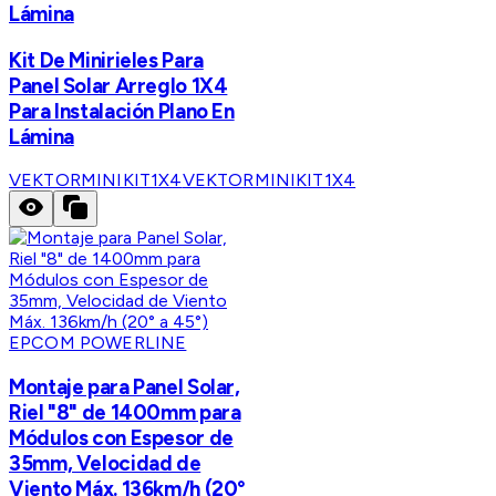
Lámina
Kit De Minirieles Para
Panel Solar Arreglo 1X4
Para Instalación Plano En
Lámina
VEKTORMINIKIT1X4
VEKTORMINIKIT1X4
EPCOM POWERLINE
Montaje para Panel Solar,
Riel "8" de 1400mm para
Módulos con Espesor de
35mm, Velocidad de
Viento Máx. 136km/h (20°