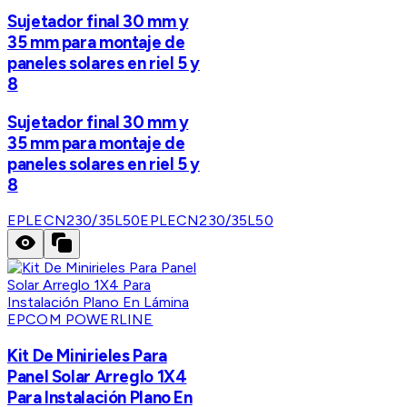
Sujetador final 30 mm y
35 mm para montaje de
paneles solares en riel 5 y
8
Sujetador final 30 mm y
35 mm para montaje de
paneles solares en riel 5 y
8
EPLECN230/35L50
EPLECN230/35L50
EPCOM POWERLINE
Kit De Minirieles Para
Panel Solar Arreglo 1X4
Para Instalación Plano En