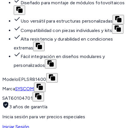
Diseñado para montaje de módulos fotovoltaicos
Uso versátil para estructuras personalizadas
Compatibilidad con piezas individuales y kits
Alta resistencia y durabilidad en condiciones
extremas
Fácil integración en diseños modulares y
personalizados
Modelo
EPLSR81400
Marca
SYSCOM
SAT
60104701
3 años de garantía
Inicia sesión para ver precios especiales
Iniciar Sesión