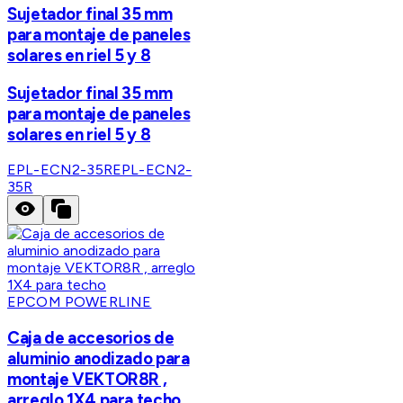
Sujetador final 35 mm
para montaje de paneles
solares en riel 5 y 8
Sujetador final 35 mm
para montaje de paneles
solares en riel 5 y 8
EPL-ECN2-35R
EPL-ECN2-
35R
EPCOM POWERLINE
Caja de accesorios de
aluminio anodizado para
montaje VEKTOR8R ,
arreglo 1X4 para techo