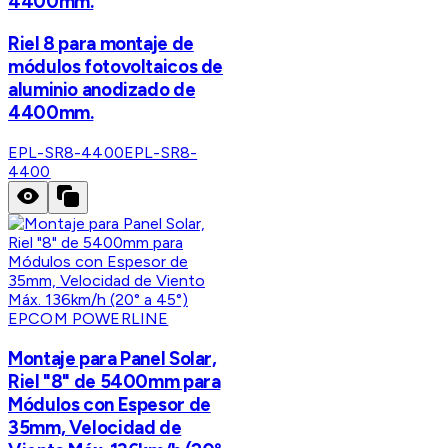
4400mm.
Riel 8 para montaje de
módulos fotovoltaicos de
aluminio anodizado de
4400mm.
EPL-SR8-4400
EPL-SR8-
4400
EPCOM POWERLINE
Montaje para Panel Solar,
Riel "8" de 5400mm para
Módulos con Espesor de
35mm, Velocidad de