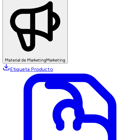
Material de Marketing
Marketing
Etiqueta Producto