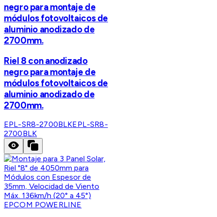
negro para montaje de
módulos fotovoltaicos de
aluminio anodizado de
2700mm.
Riel 8 con anodizado
negro para montaje de
módulos fotovoltaicos de
aluminio anodizado de
2700mm.
EPL-SR8-2700BLK
EPL-SR8-
2700BLK
EPCOM POWERLINE