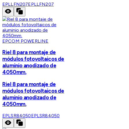
EPLLFN207
EPLLFN207
EPCOM POWERLINE
Riel 8 para montaje de
módulos fotovoltaicos de
aluminio anodizado de
4050mm.
Riel 8 para montaje de
módulos fotovoltaicos de
aluminio anodizado de
4050mm.
EPLSR84050
EPLSR84050