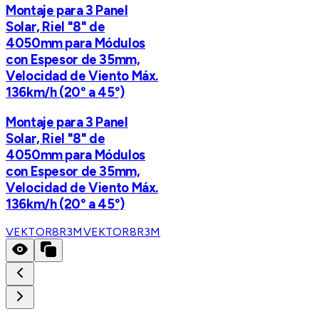
Montaje para 3 Panel
Solar, Riel "8" de
4050mm para Módulos
con Espesor de 35mm,
Velocidad de Viento Máx.
136km/h (20° a 45°)
Montaje para 3 Panel
Solar, Riel "8" de
4050mm para Módulos
con Espesor de 35mm,
Velocidad de Viento Máx.
136km/h (20° a 45°)
VEKTOR8R3M
VEKTOR8R3M