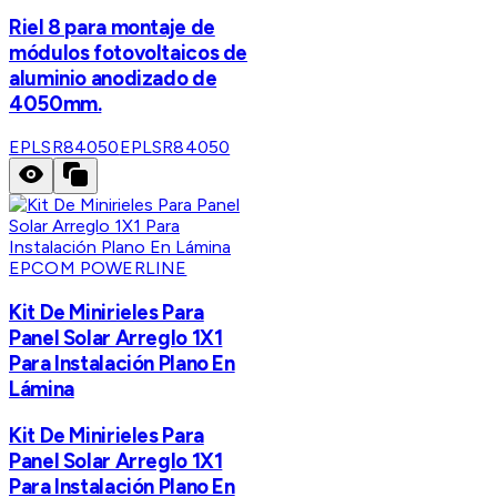
Riel 8 para montaje de
módulos fotovoltaicos de
aluminio anodizado de
4050mm.
EPLSR84050
EPLSR84050
EPCOM POWERLINE
Kit De Minirieles Para
Panel Solar Arreglo 1X1
Para Instalación Plano En
Lámina
Kit De Minirieles Para
Panel Solar Arreglo 1X1
Para Instalación Plano En