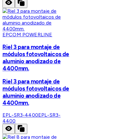
EPCOM POWERLINE
Riel 3 para montaje de
módulos fotovoltaicos de
aluminio anodizado de
4400mm.
Riel 3 para montaje de
módulos fotovoltaicos de
aluminio anodizado de
4400mm.
EPL-SR3-4400
EPL-SR3-
4400