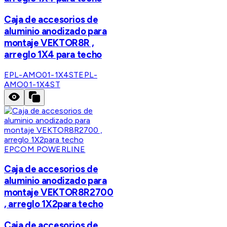
Caja de accesorios de
aluminio anodizado para
montaje VEKTOR8R ,
arreglo 1X4 para techo
EPL-AMO01-1X4ST
EPL-
AMO01-1X4ST
EPCOM POWERLINE
Caja de accesorios de
aluminio anodizado para
montaje VEKTOR8R2700
, arreglo 1X2para techo
Caja de accesorios de