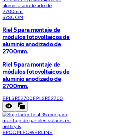
SYSCOM
Riel 5 para montaje de
módulos fotovoltaicos de
aluminio anodizado de
2700mm.
Riel 5 para montaje de
módulos fotovoltaicos de
aluminio anodizado de
2700mm.
EPLSR52700
EPLSR52700
EPCOM POWERLINE