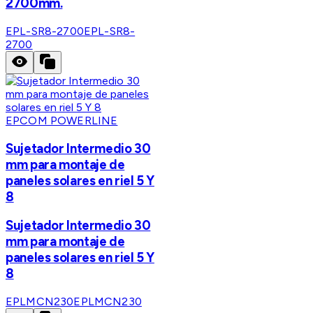
2700mm.
EPL-SR8-2700
EPL-SR8-
2700
EPCOM POWERLINE
Sujetador Intermedio 30
mm para montaje de
paneles solares en riel 5 Y
8
Sujetador Intermedio 30
mm para montaje de
paneles solares en riel 5 Y
8
EPLMCN230
EPLMCN230