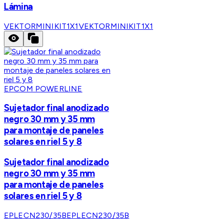
Lámina
VEKTORMINIKIT1X1
VEKTORMINIKIT1X1
EPCOM POWERLINE
Sujetador final anodizado
negro 30 mm y 35 mm
para montaje de paneles
solares en riel 5 y 8
Sujetador final anodizado
negro 30 mm y 35 mm
para montaje de paneles
solares en riel 5 y 8
EPLECN230/35B
EPLECN230/35B