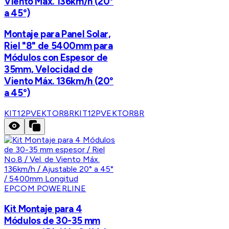
Viento Máx. 136km/h (20°
a 45°)
Montaje para Panel Solar,
Riel "8" de 5400mm para
Módulos con Espesor de
35mm, Velocidad de
Viento Máx. 136km/h (20°
a 45°)
KIT12PVEKTOR8R
KIT12PVEKTOR8R
EPCOM POWERLINE
Kit Montaje para 4
Módulos de 30-35 mm