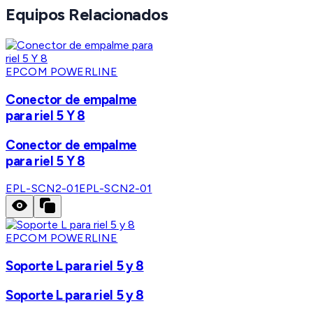
Equipos Relacionados
EPCOM POWERLINE
Conector de empalme
para riel 5 Y 8
Conector de empalme
para riel 5 Y 8
EPL-SCN2-01
EPL-SCN2-01
EPCOM POWERLINE
Soporte L para riel 5 y 8
Soporte L para riel 5 y 8