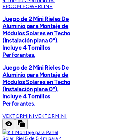
EPCOM POWERLINE
Juego de 2 Mini Rieles De
Aluminio para Montaje de
Módulos Solares en Techo
(Instalación plana 0°).
Incluye 4 Tornillos
Perforantes.
Juego de 2 Mini Rieles De
Aluminio para Montaje de
Módulos Solares en Techo
(Instalación plana 0°).
Incluye 4 Tornillos
Perforantes.
VEKTORMINI
VEKTORMINI