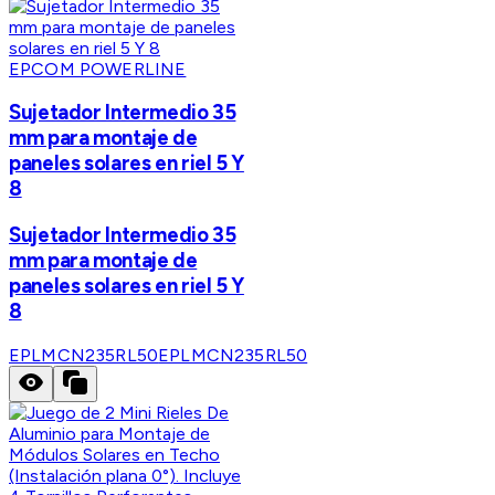
EPCOM POWERLINE
Sujetador Intermedio 35
mm para montaje de
paneles solares en riel 5 Y
8
Sujetador Intermedio 35
mm para montaje de
paneles solares en riel 5 Y
8
EPLMCN235RL50
EPLMCN235RL50