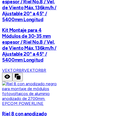
espesor / Riel No.8 / Vel.
de Viento Máx. 136km/h /
Ajustable 20° a 45° /
5400mm Longitud
Kit Montaje para 4
Módulos de 30-35 mm
espesor / Riel No.8 / Vel.
de Viento Máx. 136km/h /
Ajustable 20° a 45° /
5400mm Longitud
VEKTOR8R
VEKTOR8R
EPCOM POWERLINE
Riel 8 con anodizado