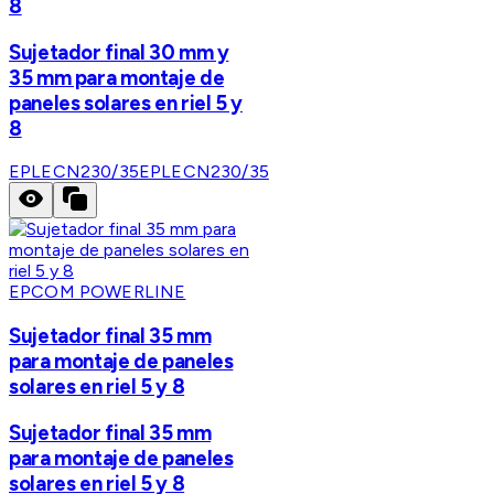
8
Sujetador final 30 mm y
35 mm para montaje de
paneles solares en riel 5 y
8
EPLECN230/35
EPLECN230/35
EPCOM POWERLINE
Sujetador final 35 mm
para montaje de paneles
solares en riel 5 y 8
Sujetador final 35 mm
para montaje de paneles
solares en riel 5 y 8