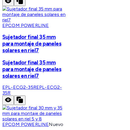
EPCOM POWERLINE
Sujetador final 35 mm
para montaje de paneles
solares en riel7
Sujetador final 35 mm
para montaje de paneles
solares en riel7
EPL-ECG2-35R
EPL-ECG2-
35R
EPCOM POWERLINE
Nuevo