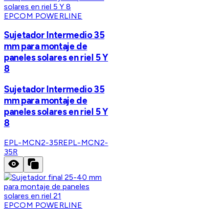
EPCOM POWERLINE
Sujetador Intermedio 35
mm para montaje de
paneles solares en riel 5 Y
8
Sujetador Intermedio 35
mm para montaje de
paneles solares en riel 5 Y
8
EPL-MCN2-35R
EPL-MCN2-
35R
EPCOM POWERLINE