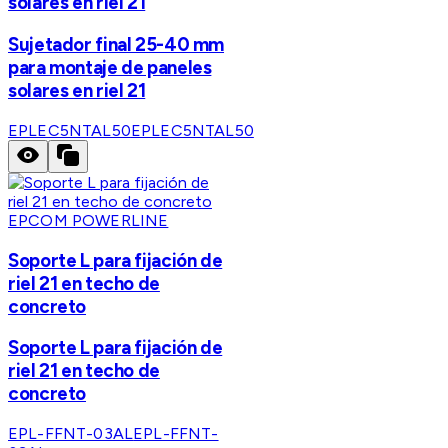
solares en riel 21
Sujetador final 25-40 mm
para montaje de paneles
solares en riel 21
EPLEC5NTAL50
EPLEC5NTAL50
EPCOM POWERLINE
Soporte L para fijación de
riel 21 en techo de
concreto
Soporte L para fijación de
riel 21 en techo de
concreto
EPL-FFNT-03AL
EPL-FFNT-