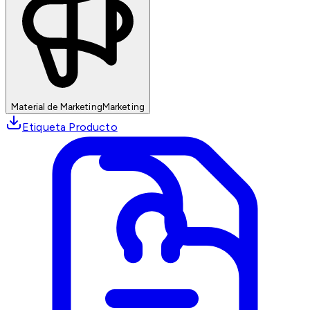
Material de Marketing
Marketing
Etiqueta Producto