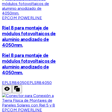
EPCOM POWERLINE
Riel 8 para montaje de
módulos fotovoltaicos de
aluminio anodizado de
4050mm.
Riel 8 para montaje de
módulos fotovoltaicos de
aluminio anodizado de
4050mm.
EPLSR84050
EPLSR84050
EPCOM POWERLINE