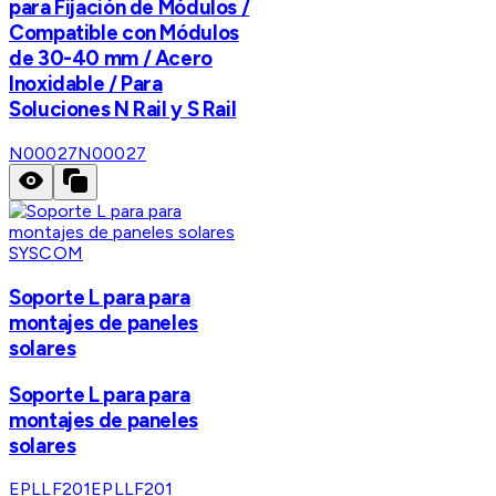
para Fijación de Módulos /
Compatible con Módulos
de 30-40 mm / Acero
Inoxidable / Para
Soluciones N Rail y S Rail
N00027
N00027
SYSCOM
Soporte L para para
montajes de paneles
solares
Soporte L para para
montajes de paneles
solares
EPLLF201
EPLLF201