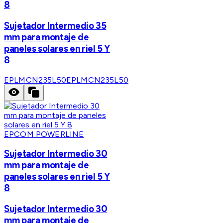
8
Sujetador Intermedio 35
mm para montaje de
paneles solares en riel 5 Y
8
EPLMCN235L50
EPLMCN235L50
EPCOM POWERLINE
Sujetador Intermedio 30
mm para montaje de
paneles solares en riel 5 Y
8
Sujetador Intermedio 30
mm para montaje de