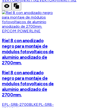
VEKTORMINIKIT1X2
VEKTORMINIKIT1X2
EPCOM POWERLINE
Riel 8 con anodizado
negro para montaje de
módulos fotovoltaicos de
aluminio anodizado de
2700mm.
Riel 8 con anodizado
negro para montaje de
módulos fotovoltaicos de
aluminio anodizado de
2700mm.
EPL-SR8-2700BLK
EPL-SR8-