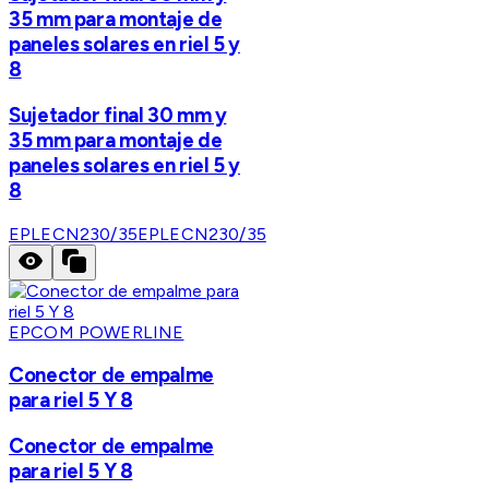
35 mm para montaje de
paneles solares en riel 5 y
8
Sujetador final 30 mm y
35 mm para montaje de
paneles solares en riel 5 y
8
EPLECN230/35
EPLECN230/35
EPCOM POWERLINE
Conector de empalme
para riel 5 Y 8
Conector de empalme
para riel 5 Y 8