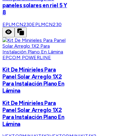
paneles solares en riel 5 Y
8
EPLMCN230
EPLMCN230
EPCOM POWERLINE
Kit De Minirieles Para
Panel Solar Arreglo 1X2
Para Instalación Plano En
Lámina
Kit De Minirieles Para
Panel Solar Arreglo 1X2
Para Instalación Plano En
Lámina