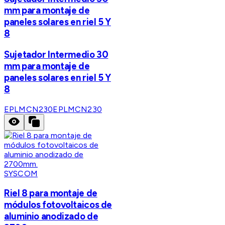
mm para montaje de
paneles solares en riel 5 Y
8
Sujetador Intermedio 30
mm para montaje de
paneles solares en riel 5 Y
8
EPLMCN230
EPLMCN230
SYSCOM
Riel 8 para montaje de
módulos fotovoltaicos de
aluminio anodizado de