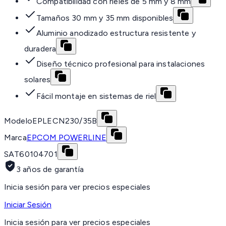
Compatibilidad con rieles de 5 mm y 8 mm
Tamaños 30 mm y 35 mm disponibles
Aluminio anodizado estructura resistente y
duradera
Diseño técnico profesional para instalaciones
solares
Fácil montaje en sistemas de riel
Modelo
EPLECN230/35B
Marca
EPCOM POWERLINE
SAT
60104701
3 años de garantía
Inicia sesión para ver precios especiales
Iniciar Sesión
Inicia sesión para ver precios especiales