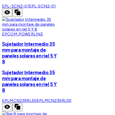
EPL-SCN2-01
EPL-SCN2-01
EPCOM POWERLINE
Sujetador Intermedio 35
mm para montaje de
paneles solares en riel 5 Y
8
Sujetador Intermedio 35
mm para montaje de
paneles solares en riel 5 Y
8
EPLMCN235RL50
EPLMCN235RL50