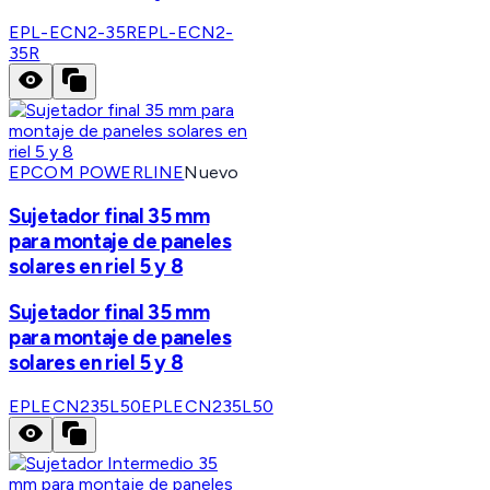
EPL-ECN2-35R
EPL-ECN2-
35R
EPCOM POWERLINE
Nuevo
Sujetador final 35 mm
para montaje de paneles
solares en riel 5 y 8
Sujetador final 35 mm
para montaje de paneles
solares en riel 5 y 8
EPLECN235L50
EPLECN235L50