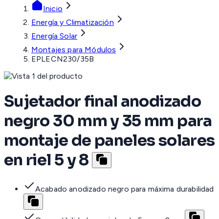
Inicio
Energía y Climatización
Energía Solar
Montajes para Módulos
EPLECN230/35B
Sujetador final anodizado
negro 30 mm y 35 mm para
montaje de paneles solares
en riel 5 y 8
Acabado anodizado negro para máxima durabilidad