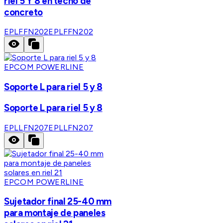
riel 5 Y 8 en techo de
concreto
EPLFFN202
EPLFFN202
EPCOM POWERLINE
Soporte L para riel 5 y 8
Soporte L para riel 5 y 8
EPLLFN207
EPLLFN207
EPCOM POWERLINE
Sujetador final 25-40 mm
para montaje de paneles