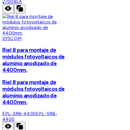
2700BLK
SYSCOM
Riel 8 para montaje de
módulos fotovoltaicos de
aluminio anodizado de
4400mm.
Riel 8 para montaje de
módulos fotovoltaicos de
aluminio anodizado de
4400mm.
EPL-SR8-4400
EPL-SR8-
4400