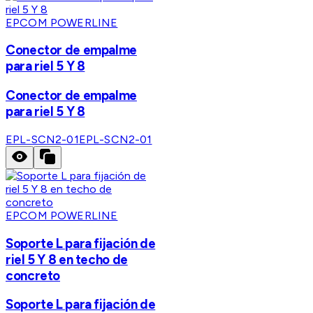
EPCOM POWERLINE
Conector de empalme
para riel 5 Y 8
Conector de empalme
para riel 5 Y 8
EPL-SCN2-01
EPL-SCN2-01
EPCOM POWERLINE
Soporte L para fijación de
riel 5 Y 8 en techo de
concreto
Soporte L para fijación de