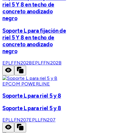
riel 5 Y 8 en techo de
concreto anodizado
negro
Soporte L para fijación de
riel 5 Y 8 en techo de
concreto anodizado
negro
EPLFFN202B
EPLFFN202B
EPCOM POWERLINE
Soporte L para riel 5 y 8
Soporte L para riel 5 y 8
EPLLFN207
EPLLFN207