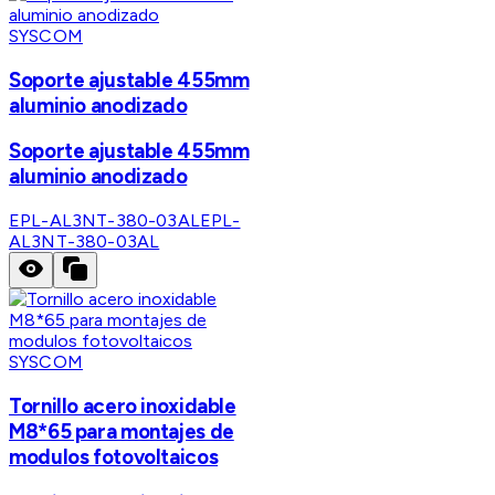
SYSCOM
Soporte ajustable 455mm
aluminio anodizado
Soporte ajustable 455mm
aluminio anodizado
EPL-AL3NT-380-03AL
EPL-
AL3NT-380-03AL
SYSCOM
Tornillo acero inoxidable
M8*65 para montajes de
modulos fotovoltaicos