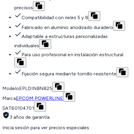
precisos
Compatibilidad con rieles 5 y 8
Fabricado en aluminio anodizado duradero
Adaptable a estructuras personalizadas
individuales
Para uso profesional en instalación estructural
Fijación segura mediante tornillo resistente
Modelo
EPLDINBN825
Marca
EPCOM POWERLINE
SAT
60104701
3 años de garantía
Inicia sesión para ver precios especiales