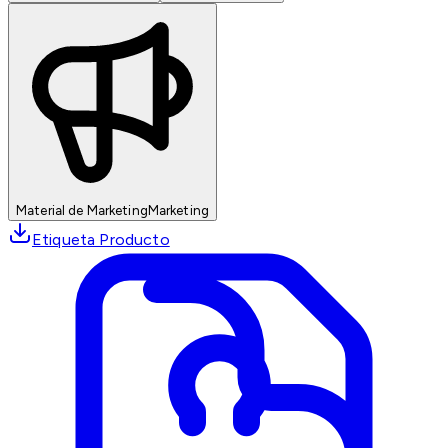
Material de Marketing
Marketing
Etiqueta Producto