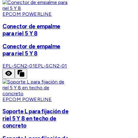
EPCOM POWERLINE
Conector de empalme
para riel 5 Y 8
Conector de empalme
para riel 5 Y 8
EPL-SCN2-01
EPL-SCN2-01
EPCOM POWERLINE
Soporte L para fijación de
riel 5 Y 8 en techo de
concreto