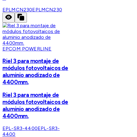
EPLMCN230
EPLMCN230
EPCOM POWERLINE
Riel 3 para montaje de
módulos fotovoltaicos de
aluminio anodizado de
4400mm.
Riel 3 para montaje de
módulos fotovoltaicos de
aluminio anodizado de
4400mm.
EPL-SR3-4400
EPL-SR3-
4400