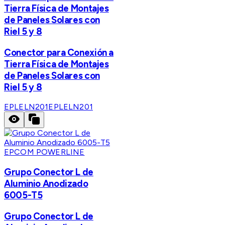
Tierra Física de Montajes
de Paneles Solares con
Riel 5 y 8
Conector para Conexión a
Tierra Física de Montajes
de Paneles Solares con
Riel 5 y 8
EPLELN201
EPLELN201
EPCOM POWERLINE
Grupo Conector L de
Aluminio Anodizado
6005-T5
Grupo Conector L de