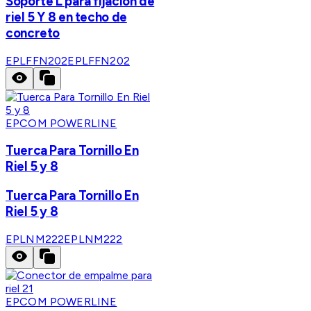
Soporte L para fijación de
riel 5 Y 8 en techo de
concreto
EPLFFN202
EPLFFN202
EPCOM POWERLINE
Tuerca Para Tornillo En
Riel 5 y 8
Tuerca Para Tornillo En
Riel 5 y 8
EPLNM222
EPLNM222
EPCOM POWERLINE