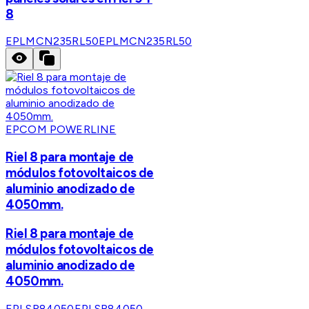
8
EPLMCN235RL50
EPLMCN235RL50
EPCOM POWERLINE
Riel 8 para montaje de
módulos fotovoltaicos de
aluminio anodizado de
4050mm.
Riel 8 para montaje de
módulos fotovoltaicos de
aluminio anodizado de
4050mm.
EPLSR84050
EPLSR84050