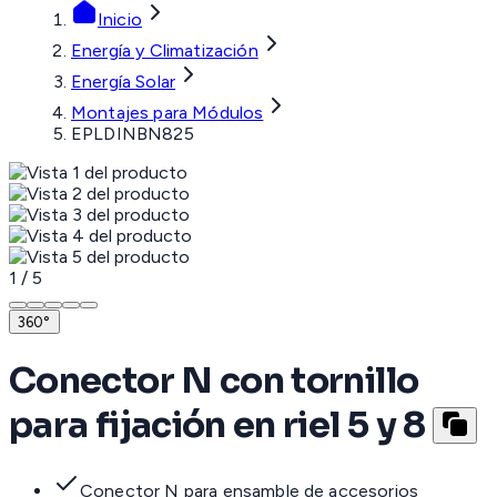
Inicio
Energía y Climatización
Energía Solar
Montajes para Módulos
EPLDINBN825
1
/
5
360°
Conector N con tornillo
para fijación en riel 5 y 8
Conector N para ensamble de accesorios