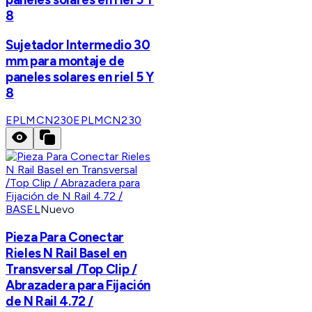
8
Sujetador Intermedio 30
mm para montaje de
paneles solares en riel 5 Y
8
EPLMCN230
EPLMCN230
BASEL
Nuevo
Pieza Para Conectar
Rieles N Rail Basel en
Transversal /Top Clip /
Abrazadera para Fijación
de N Rail 4.72 /