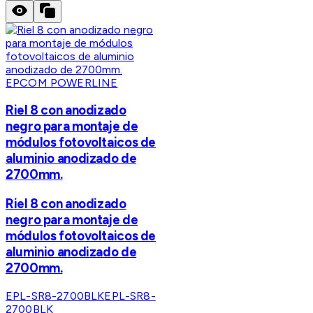
EPCOM POWERLINE
Riel 8 con anodizado
negro para montaje de
módulos fotovoltaicos de
aluminio anodizado de
2700mm.
Riel 8 con anodizado
negro para montaje de
módulos fotovoltaicos de
aluminio anodizado de
2700mm.
EPL-SR8-2700BLK
EPL-SR8-
2700BLK