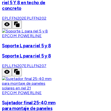
riel 5 Y 8 en techo de
concreto
EPLFFN202
EPLFFN202
EPCOM POWERLINE
Soporte L para riel 5 y 8
Soporte L para riel 5 y 8
EPLLFN207
EPLLFN207
EPCOM POWERLINE
Sujetador final 25-40 mm
para montaje de paneles