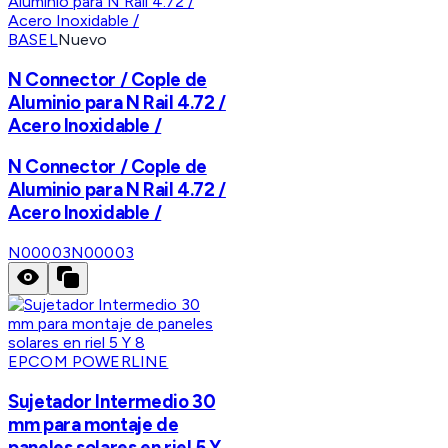
BASEL
Nuevo
N Connector / Cople de
Aluminio para N Rail 4.72 /
Acero Inoxidable /
N Connector / Cople de
Aluminio para N Rail 4.72 /
Acero Inoxidable /
N00003
N00003
EPCOM POWERLINE
Sujetador Intermedio 30
mm para montaje de
paneles solares en riel 5 Y