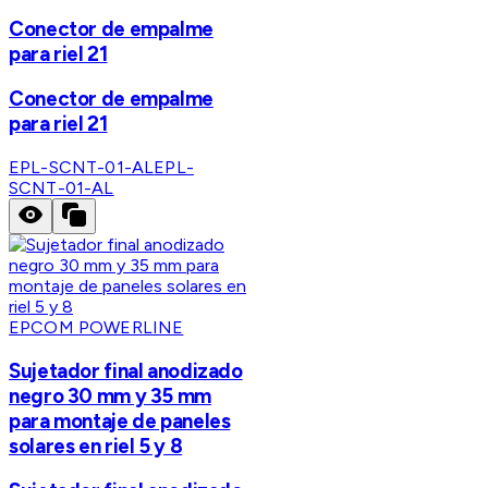
Conector de empalme
para riel 21
Conector de empalme
para riel 21
EPL-SCNT-01-AL
EPL-
SCNT-01-AL
EPCOM POWERLINE
Sujetador final anodizado
negro 30 mm y 35 mm
para montaje de paneles
solares en riel 5 y 8