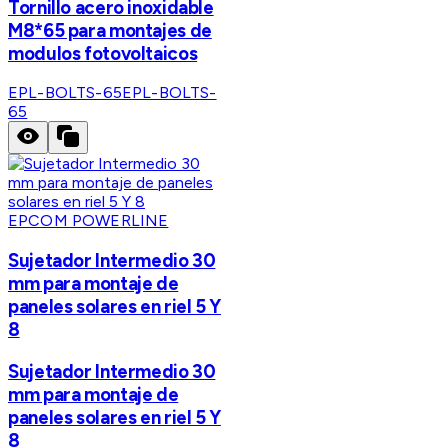
Tornillo acero inoxidable
M8*65 para montajes de
modulos fotovoltaicos
EPL-BOLTS-65
EPL-BOLTS-
65
EPCOM POWERLINE
Sujetador Intermedio 30
mm para montaje de
paneles solares en riel 5 Y
8
Sujetador Intermedio 30
mm para montaje de
paneles solares en riel 5 Y
8