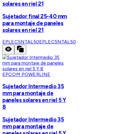
solares en riel 21
Sujetador final 25-40 mm
para montaje de paneles
solares en riel 21
EPLEC5NTAL50
EPLEC5NTAL50
EPCOM POWERLINE
Sujetador Intermedio 35
mm para montaje de
paneles solares en riel 5 Y
8
Sujetador Intermedio 35
mm para montaje de
paneles solares en riel 5 Y