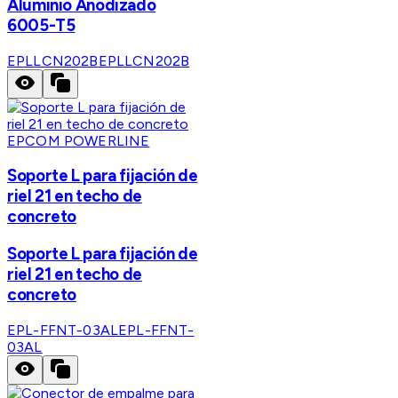
Aluminio Anodizado
6005-T5
EPLLCN202B
EPLLCN202B
EPCOM POWERLINE
Soporte L para fijación de
riel 21 en techo de
concreto
Soporte L para fijación de
riel 21 en techo de
concreto
EPL-FFNT-03AL
EPL-FFNT-
03AL