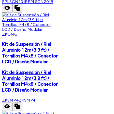
EPLSCN201B
EPLSCN201B
ZKONG
Kit de Suspensión / Riel
Aluminio 1.2m (3.9 ft) /
Tornillos M4x8 / Conector
LCD / Diseño Modular
Kit de Suspensión / Riel
Aluminio 1.2m (3.9 ft) /
Tornillos M4x8 / Conector
LCD / Diseño Modular
ZKSMP4
ZKSMP4