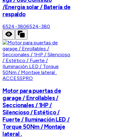
/Energia solar / Batería de
respaldo
6524-380
6524-380
ACCESSPRO
Motor para puertas de
garage / Enrollables /
Seccionales / 1HP /
Silencioso / Estético /
Fuerte / Iluminación LED /
Torque 50Nm / Montaje
lateral .