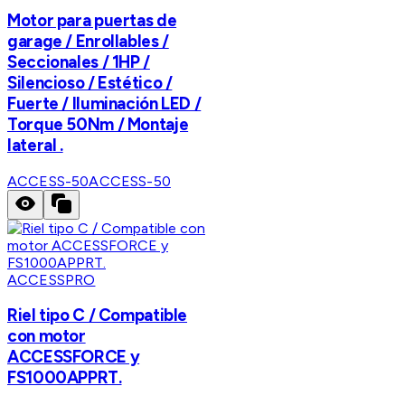
Motor para puertas de
garage / Enrollables /
Seccionales / 1HP /
Silencioso / Estético /
Fuerte / Iluminación LED /
Torque 50Nm / Montaje
lateral .
ACCESS-50
ACCESS-50
ACCESSPRO
Riel tipo C / Compatible
con motor
ACCESSFORCE y
FS1000APPRT.