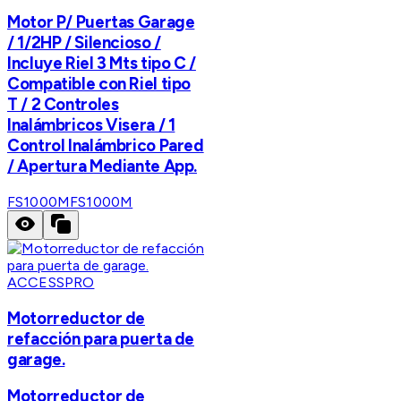
Motor P/ Puertas Garage
/ 1/2HP / Silencioso /
Incluye Riel 3 Mts tipo C /
Compatible con Riel tipo
T / 2 Controles
Inalámbricos Visera / 1
Control Inalámbrico Pared
/ Apertura Mediante App.
FS1000M
FS1000M
ACCESSPRO
Motorreductor de
refacción para puerta de
garage.
Motorreductor de