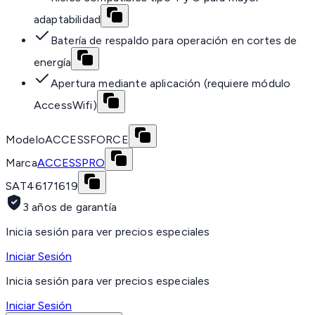
adaptabilidad
Batería de respaldo para operación en cortes de
energía
Apertura mediante aplicación (requiere módulo
AccessWifi)
Modelo
ACCESSFORCE
Marca
ACCESSPRO
SAT
46171619
3 años de garantía
Inicia sesión para ver precios especiales
Iniciar Sesión
Inicia sesión para ver precios especiales
Iniciar Sesión