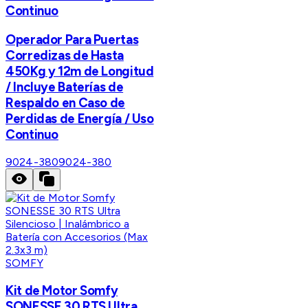
Continuo
Operador Para Puertas
Corredizas de Hasta
450Kg y 12m de Longitud
/ Incluye Baterías de
Respaldo en Caso de
Perdidas de Energía / Uso
Continuo
9024-380
9024-380
SOMFY
Kit de Motor Somfy
SONESSE 30 RTS Ultra