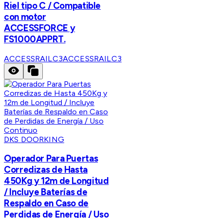
Riel tipo C / Compatible
con motor
ACCESSFORCE y
FS1000APPRT.
ACCESSRAILC3
ACCESSRAILC3
DKS DOORKING
Operador Para Puertas
Corredizas de Hasta
450Kg y 12m de Longitud
/ Incluye Baterías de
Respaldo en Caso de
Perdidas de Energía / Uso