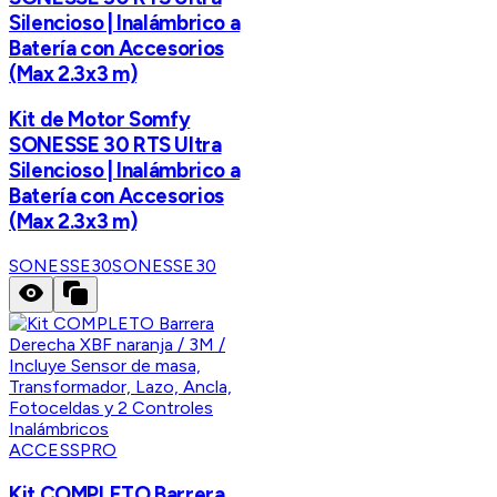
Silencioso | Inalámbrico a
Batería con Accesorios
(Max 2.3x3 m)
Kit de Motor Somfy
SONESSE 30 RTS Ultra
Silencioso | Inalámbrico a
Batería con Accesorios
(Max 2.3x3 m)
SONESSE30
SONESSE30
ACCESSPRO
Kit COMPLETO Barrera