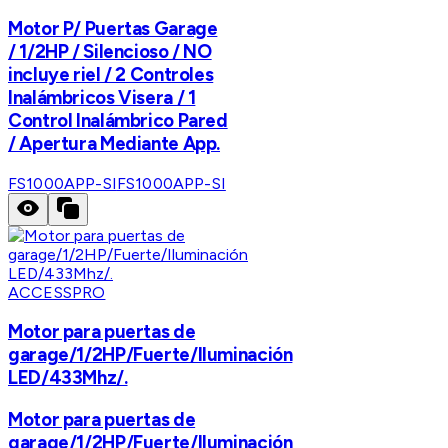
Motor P/ Puertas Garage
/ 1/2HP / Silencioso / NO
incluye riel / 2 Controles
Inalámbricos Visera / 1
Control Inalámbrico Pared
/ Apertura Mediante App.
FS1000APP-SI
FS1000APP-SI
ACCESSPRO
Motor para puertas de
garage/1/2HP/Fuerte/Iluminación
LED/433Mhz/.
Motor para puertas de
garage/1/2HP/Fuerte/Iluminación