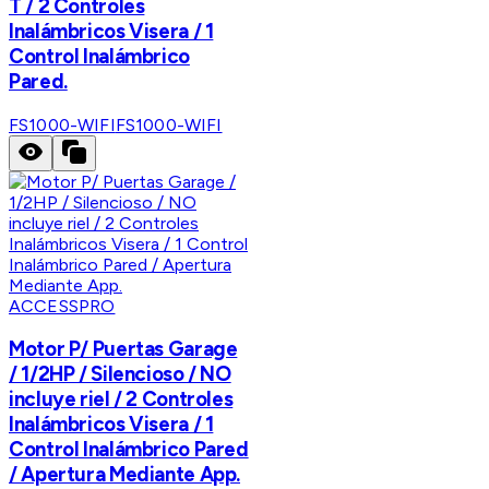
T / 2 Controles
Inalámbricos Visera / 1
Control Inalámbrico
Pared.
FS1000-WIFI
FS1000-WIFI
ACCESSPRO
Motor P/ Puertas Garage
/ 1/2HP / Silencioso / NO
incluye riel / 2 Controles
Inalámbricos Visera / 1
Control Inalámbrico Pared
/ Apertura Mediante App.