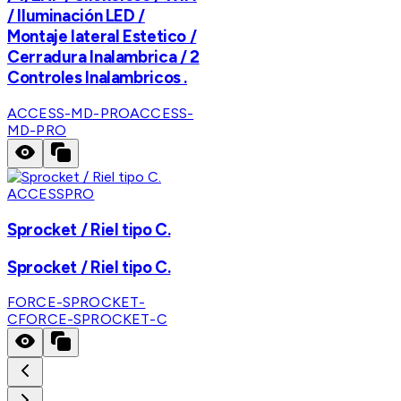
/ Iluminación LED /
Montaje lateral Estetico /
Cerradura Inalambrica / 2
Controles Inalambricos .
ACCESS-MD-PRO
ACCESS-
MD-PRO
ACCESSPRO
Sprocket / Riel tipo C.
Sprocket / Riel tipo C.
FORCE-SPROCKET-
C
FORCE-SPROCKET-C