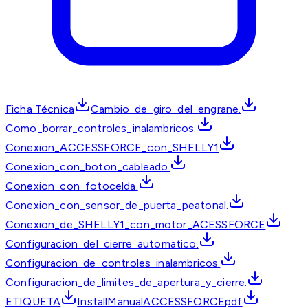
Ficha Técnica
Cambio_de_giro_del_engrane.
Como_borrar_controles_inalambricos.
Conexion_ACCESSFORCE_con_SHELLY1
Conexion_con_boton_cableado.
Conexion_con_fotocelda.
Conexion_con_sensor_de_puerta_peatonal.
Conexion_de_SHELLY1_con_motor_ACESSFORCE
Configuracion_del_cierre_automatico.
Configuracion_de_controles_inalambricos.
Configuracion_de_limites_de_apertura_y_cierre.
ETIQUETA
InstallManualACCESSFORCEpdf