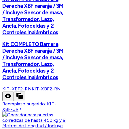
Derecha XBF naranja / 3M
/ Incluye Sensor de masa,
Transformador, Lazo,
Ancla, Fotoceldas y 2
Controles Inalámbricos
Kit COMPLETO Barrera
Derecha XBF naranja / 3M
/ Incluye Sensor de masa,
Transformador, Lazo,
Ancla, Fotoceldas y 2
Controles Inalámbricos
KIT-XBF2-RN
KIT-XBF2-RN
Reemplazo sugerido:
KIT-
XBF-3R