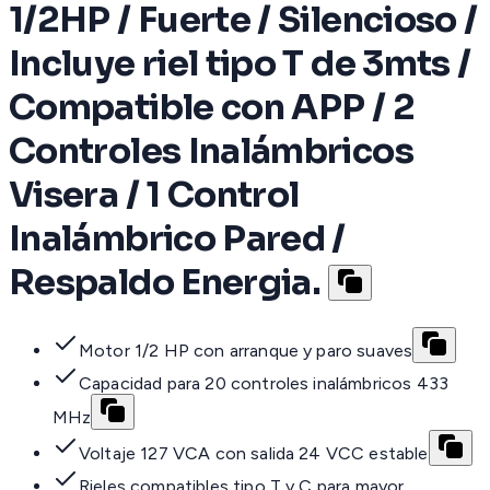
1/2HP / Fuerte / Silencioso /
Incluye riel tipo T de 3mts /
Compatible con APP / 2
Controles Inalámbricos
Visera / 1 Control
Inalámbrico Pared /
Respaldo Energia.
Motor 1/2 HP con arranque y paro suaves
Capacidad para 20 controles inalámbricos 433
MHz
Voltaje 127 VCA con salida 24 VCC estable
Rieles compatibles tipo T y C para mayor