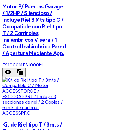
Motor P/ Puertas Garage
/ 1/2HP / Silencioso /
Incluye Riel 3 Mts tipo C /
Compatible con Riel tipo
T / 2 Controles
Inalámbricos Visera / 1
Control Inalámbrico Pared
/ Apertura Mediante App.
FS1000M
FS1000M
ACCESSPRO
Kit de Riel tipo T / 3mts /