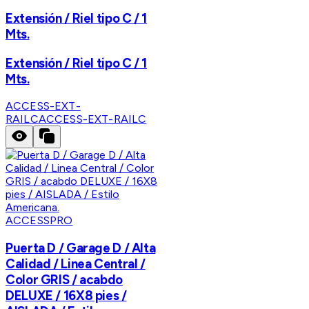
Extensión / Riel tipo C / 1
Mts.
Extensión / Riel tipo C / 1
Mts.
ACCESS-EXT-
RAILC
ACCESS-EXT-RAILC
ACCESSPRO
Puerta D / Garage D / Alta
Calidad / Linea Central /
Color GRIS / acabdo
DELUXE / 16X8 pies /