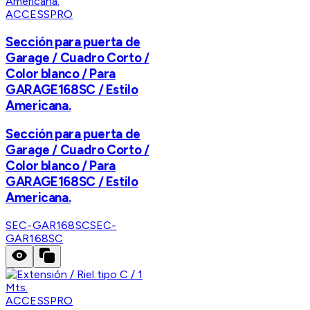
ACCESSPRO
Sección para puerta de
Garage / Cuadro Corto /
Color blanco / Para
GARAGE168SC / Estilo
Americana.
Sección para puerta de
Garage / Cuadro Corto /
Color blanco / Para
GARAGE168SC / Estilo
Americana.
SEC-GAR168SC
SEC-
GAR168SC
ACCESSPRO