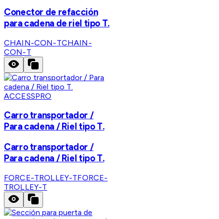
Conector de refacción
para cadena de riel tipo T.
CHAIN-CON-T
CHAIN-
CON-T
ACCESSPRO
Carro transportador /
Para cadena / Riel tipo T.
Carro transportador /
Para cadena / Riel tipo T.
FORCE-TROLLEY-T
FORCE-
TROLLEY-T