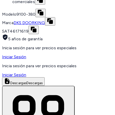
comerciales
Modelo
9100-380
Marca
DKS DOORKING
SAT
46171619
5 años de garantía
Inicia sesión para ver precios especiales
Iniciar Sesión
Inicia sesión para ver precios especiales
Iniciar Sesión
Descargas
Descargas