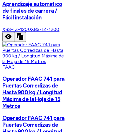
Aprendizaje automático
de finales de carrera /
Fácil instalación
XBS-IZ-1200
XBS-IZ-1200
FAAC
Operador FAAC 741 para
Puertas Corredizas de
Hasta 900 kg / Longitud
Máxima de la Hoja de 15
Metros
Operador FAAC 741 para
Puertas Corredizas de
Hasta 900 kg / Longitud