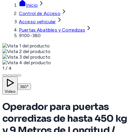
Inicio
Control de Acceso
Acceso vehicular
Puertas Abatibles y Corredizas
9100-380
1
/
4
360°
Video
Operador para puertas
corredizas de hasta 450 kg
y 9 Metros de Longitud /