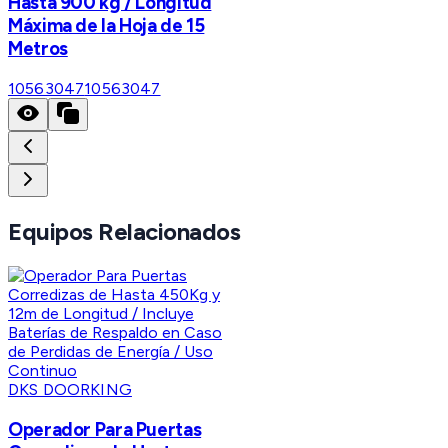
Hasta 900 kg / Longitud
Máxima de la Hoja de 15
Metros
10563047
10563047
Equipos Relacionados
DKS DOORKING
Operador Para Puertas