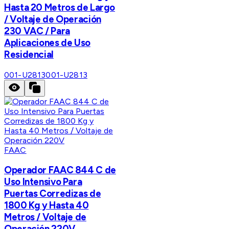
Hasta 20 Metros de Largo
/ Voltaje de Operación
230 VAC / Para
Aplicaciones de Uso
Residencial
001-U2813
001-U2813
FAAC
Operador FAAC 844 C de
Uso Intensivo Para
Puertas Corredizas de
1800 Kg y Hasta 40
Metros / Voltaje de
Operación 220V