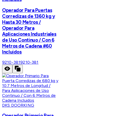
Operador Para Puertas
Corredizas de 1360 kg y
Hasta 30 Metros /
Operador Para
Aplicaciones Industriales
de Uso Continuo / Con 6
Metros de Cadena #60
Incluidos
9210-381
9210-381
DKS DOORKING
Operador Primario Para