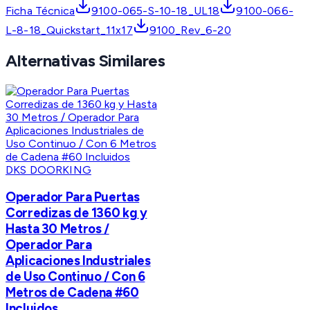
Ficha Técnica
9100-065-S-10-18_UL18
9100-066-
L-8-18_Quickstart_11x17
9100_Rev_6-20
Alternativas Similares
DKS DOORKING
Operador Para Puertas
Corredizas de 1360 kg y
Hasta 30 Metros /
Operador Para
Aplicaciones Industriales
de Uso Continuo / Con 6
Metros de Cadena #60
Incluidos