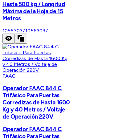
Hasta 500 kg / Longitud
Máxima de la Hoja de 15
Metros
10563037
10563037
FAAC
Operador FAAC 844 C
Trifásico Para Puertas
Corredizas de Hasta 1600
Kg y 40 Metros / Voltaje
de Operación 220V
Operador FAAC 844 C
Trifásico Para Puertas