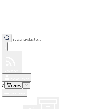
0
Especiales
Newsfeed
0
Iniciar Sesión
0
Carrito
Productos