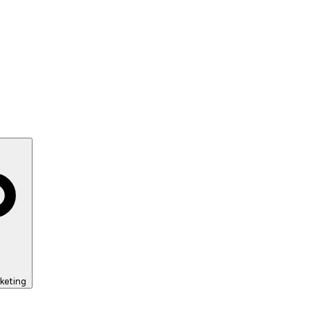
keting