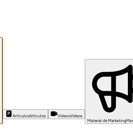
Artículos
Artículos
Videos
Videos
s
Material de Marketing
Mar