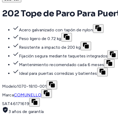
202 Tope de Paro Para Puer
Acero galvanizado con tapón de nylon
Peso ligero de 0.72 kg
Resistente a impacto de 200 kg
Fijación segura mediante taquetes integrados
Mantenimiento recomendado cada 6 meses
Ideal para puertas corredizas y batientes
Modelo
1070-1810-001
Marca
COMUNELLO
SAT
46171619
3 años de garantía