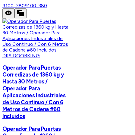
9100-380
9100-380
DKS DOORKING
Operador Para Puertas
Corredizas de 1360 kg y
Hasta 30 Metros /
Operador Para
Aplicaciones Industriales
de Uso Continuo / Con 6
Metros de Cadena #60
Incluidos
Operador Para Puertas