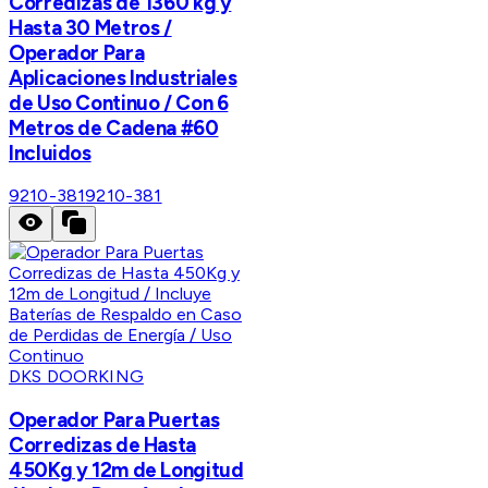
Corredizas de 1360 kg y
Hasta 30 Metros /
Operador Para
Aplicaciones Industriales
de Uso Continuo / Con 6
Metros de Cadena #60
Incluidos
9210-381
9210-381
DKS DOORKING
Operador Para Puertas
Corredizas de Hasta
450Kg y 12m de Longitud