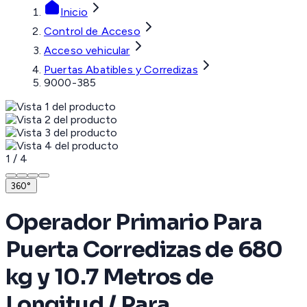
Inicio
Control de Acceso
Acceso vehicular
Puertas Abatibles y Corredizas
9000-385
1
/
4
360°
Operador Primario Para
Puerta Corredizas de 680
kg y 10.7 Metros de
Longitud / Para