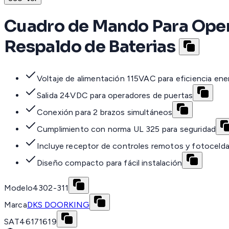
Cuadro de Mando Para Oper
Respaldo de Baterias
Voltaje de alimentación 115VAC para eficiencia ene
Salida 24VDC para operadores de puertas
Conexión para 2 brazos simultáneos
Cumplimiento con norma UL 325 para seguridad
Incluye receptor de controles remotos y fotoceld
Diseño compacto para fácil instalación
Modelo
4302-311
Marca
DKS DOORKING
SAT
46171619