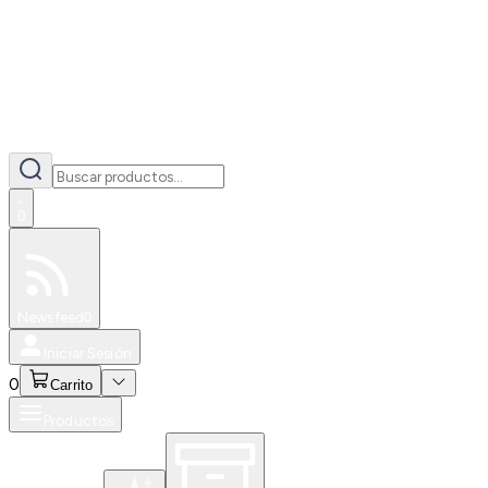
0
Especiales
Newsfeed
0
Iniciar Sesión
0
Carrito
Productos