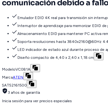
comunicación debido a fallo
Emulador EDID 4K real para transmisión sin interru
Interruptor de aprendizaje para memorizar EDID de
Almacenamiento EDID para mantener PC activa r
Soporta resoluciones hasta 3840x2160@60Hz 4:
LED indicador de estado azul durante proceso de a
Diseño compacto de 4,40 x 2,40 x 1,18 cm
Modelo
VC081A
Marca
ATEN
SAT
52161500
3 años de garantía
Inicia sesión para ver precios especiales