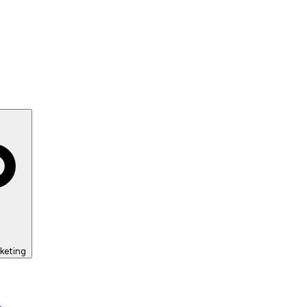
keting