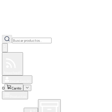
0
Especiales
Newsfeed
0
Iniciar Sesión
0
Carrito
Productos