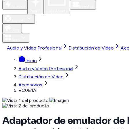
Nuevos
Eventos
Para Ti
Caja Abierta
Soporte
Blog
Apps
Audio y Video Profesional
Distribución de Video
Acc
Inicio
Audio y Video Profesional
Distribución de Video
Accesorios
VC081A
Adaptador de emulador de E