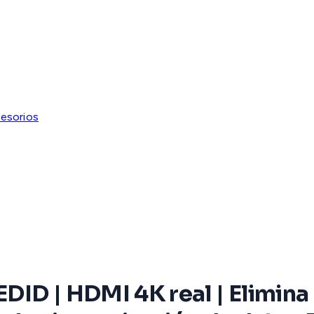
esorios
DID | HDMI 4K real | Elimin