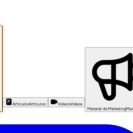
Artículos
Artículos
Videos
Videos
s
Material de Marketing
Mar