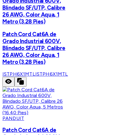
Grado Industrial 600V,
Blindado SF/UTP, Calibre
26 AWG, Color Aqua, 1
Metro (3.28 Pies)
Patch Cord Cat6A de
Grado Industrial 600V,
Blindado SF/UTP, Calibre
26 AWG, Color Aqua, 1
Metro (3.28 Pies)
ISTPH6X1MTL
ISTPH6X1MTL
PANDUIT
Patch Cord Cat6A de