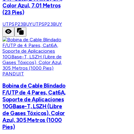
Color Azul, 7.01 Metros
(23 Pies)
UTPSP23BUY
UTPSP23BUY
PANDUIT
Bobina de Cable Blindado
F/UTP de 4 Pares, Cat6A,
Soporte de Aplicaciones
10GBase-T, LSZH (Libre
de Gases Tóxicos), Color
Azul, 305 Metros (1000
Pies)