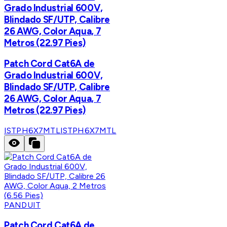
Grado Industrial 600V,
Blindado SF/UTP, Calibre
26 AWG, Color Aqua, 7
Metros (22.97 Pies)
Patch Cord Cat6A de
Grado Industrial 600V,
Blindado SF/UTP, Calibre
26 AWG, Color Aqua, 7
Metros (22.97 Pies)
ISTPH6X7MTL
ISTPH6X7MTL
PANDUIT
Patch Cord Cat6A de