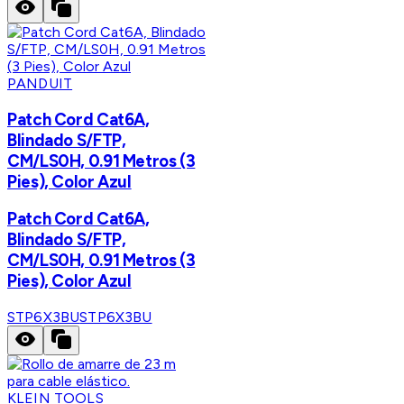
PANDUIT
Patch Cord Cat6A,
Blindado S/FTP,
CM/LS0H, 0.91 Metros (3
Pies), Color Azul
Patch Cord Cat6A,
Blindado S/FTP,
CM/LS0H, 0.91 Metros (3
Pies), Color Azul
STP6X3BU
STP6X3BU
KLEIN TOOLS