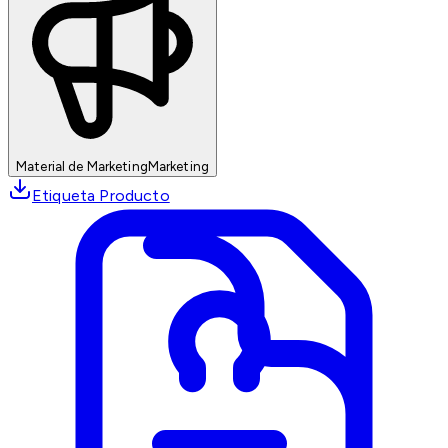
Material de Marketing
Marketing
Etiqueta Producto