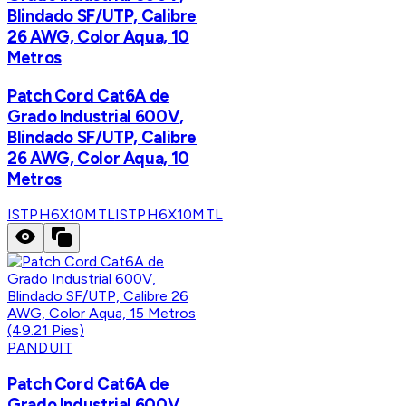
Blindado SF/UTP, Calibre
26 AWG, Color Aqua, 10
Metros
Patch Cord Cat6A de
Grado Industrial 600V,
Blindado SF/UTP, Calibre
26 AWG, Color Aqua, 10
Metros
ISTPH6X10MTL
ISTPH6X10MTL
PANDUIT
Patch Cord Cat6A de
Grado Industrial 600V,