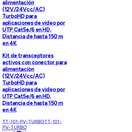
alimentación
(12V/24Vcc/AC)
TurboHD para
aplicaciones de video por
UTP Cat5e/6 en HD.
Distancia de hasta 150 m
en 4K
Kit de transceptores
activos con conector para
alimentación
(12V/24Vcc/AC)
TurboHD para
aplicaciones de video por
UTP Cat5e/6 en HD.
Distancia de hasta 150 m
en 4K
TT-101-PV-TURBO
TT-101-
PV-TURBO