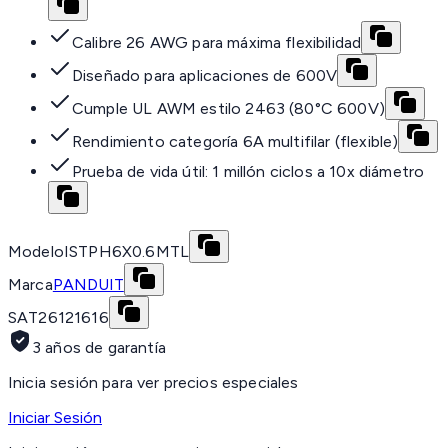
Calibre 26 AWG para máxima flexibilidad
Diseñado para aplicaciones de 600V
Cumple UL AWM estilo 2463 (80°C 600V)
Rendimiento categoría 6A multifilar (flexible)
Prueba de vida útil: 1 millón ciclos a 10x diámetro
Modelo
ISTPH6X0.6MTL
Marca
PANDUIT
SAT
26121616
3 años de garantía
Inicia sesión para ver precios especiales
Iniciar Sesión