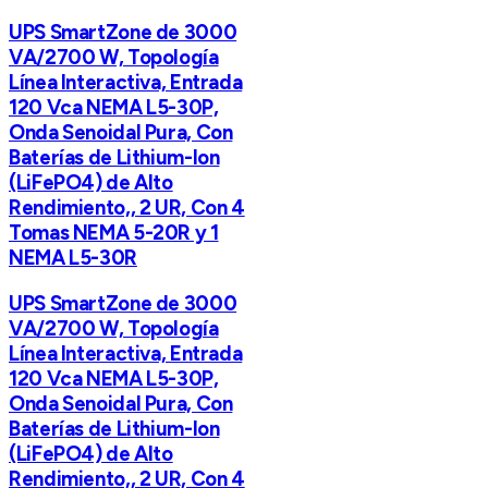
UPS SmartZone de 3000
VA/2700 W, Topología
Línea Interactiva, Entrada
120 Vca NEMA L5-30P,
Onda Senoidal Pura, Con
Baterías de Lithium-Ion
(LiFePO4) de Alto
Rendimiento,, 2 UR, Con 4
Tomas NEMA 5-20R y 1
NEMA L5-30R
UPS SmartZone de 3000
VA/2700 W, Topología
Línea Interactiva, Entrada
120 Vca NEMA L5-30P,
Onda Senoidal Pura, Con
Baterías de Lithium-Ion
(LiFePO4) de Alto
Rendimiento,, 2 UR, Con 4