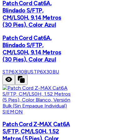
Patch Cord Cat6A,
Blindado S/FTP,
CM/LS0H, 9.14 Metros
(30 Pies), Color Azul
Patch Cord Cat6A,
Blindado S/FTP,
CM/LS0H, 9.14 Metros
(30 Pies), Color Azul
STP6X30BU
STP6X30BU
SIEMON
Patch Cord Z-MAX Cat6A
S/FTP, CM/LS0H, 1.52
Metros (5 Pies), Color