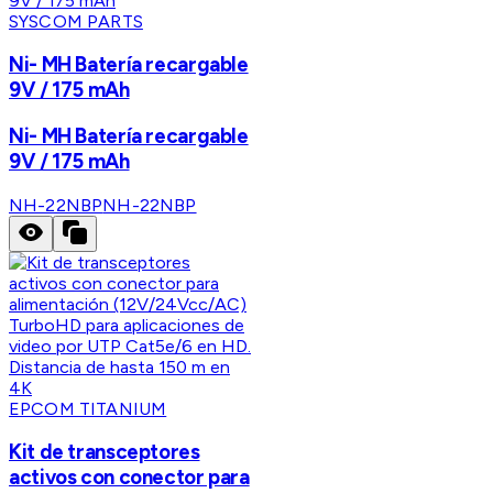
SYSCOM PARTS
Ni- MH Batería recargable
9V / 175 mAh
Ni- MH Batería recargable
9V / 175 mAh
NH-22NBP
NH-22NBP
EPCOM TITANIUM
Kit de transceptores
activos con conector para