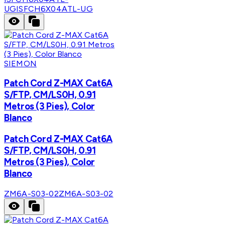
UG
ISFCH6X04ATL-UG
SIEMON
Patch Cord Z-MAX Cat6A
S/FTP, CM/LS0H, 0.91
Metros (3 Pies), Color
Blanco
Patch Cord Z-MAX Cat6A
S/FTP, CM/LS0H, 0.91
Metros (3 Pies), Color
Blanco
ZM6A-S03-02
ZM6A-S03-02