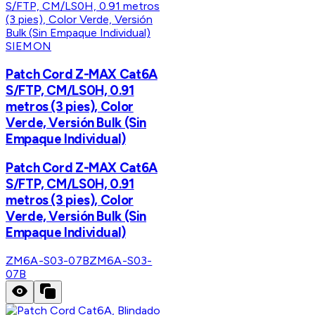
SIEMON
Patch Cord Z-MAX Cat6A
S/FTP, CM/LS0H, 0.91
metros (3 pies), Color
Verde, Versión Bulk (Sin
Empaque Individual)
Patch Cord Z-MAX Cat6A
S/FTP, CM/LS0H, 0.91
metros (3 pies), Color
Verde, Versión Bulk (Sin
Empaque Individual)
ZM6A-S03-07B
ZM6A-S03-
07B