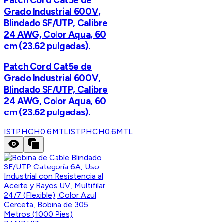
Patch Cord Cat5e de
Grado Industrial 600V,
Blindado SF/UTP, Calibre
24 AWG, Color Aqua, 60
cm (23.62 pulgadas).
Patch Cord Cat5e de
Grado Industrial 600V,
Blindado SF/UTP, Calibre
24 AWG, Color Aqua, 60
cm (23.62 pulgadas).
ISTPHCH0.6MTL
ISTPHCH0.6MTL