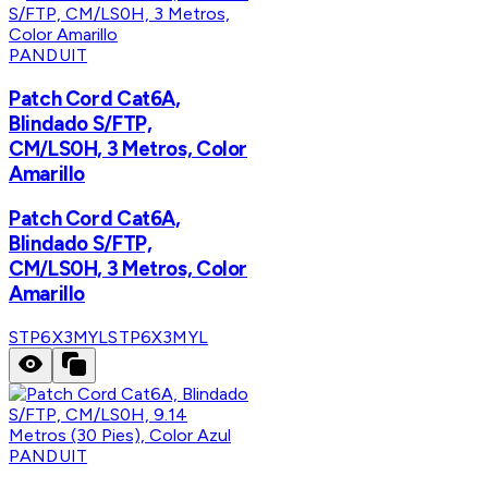
PANDUIT
Patch Cord Cat6A,
Blindado S/FTP,
CM/LS0H, 3 Metros, Color
Amarillo
Patch Cord Cat6A,
Blindado S/FTP,
CM/LS0H, 3 Metros, Color
Amarillo
STP6X3MYL
STP6X3MYL
PANDUIT