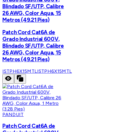
Blindado SF/UTP, Calibre
26 AWG, Color Aqua, 15
Metros (49.21 Pies)
Patch Cord Cat6A de
Grado Industrial 600V,
Blindado SF/UTP, Calibre
26 AWG, Color Aqua, 15
Metros (49.21 Pies)
ISTPH6X15MTL
ISTPH6X15MTL
PANDUIT
Patch Cord Cat6A de