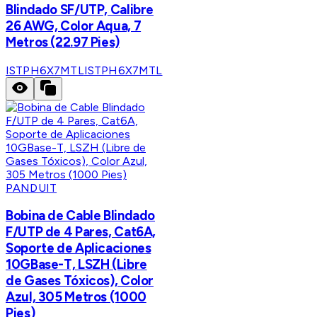
Blindado SF/UTP, Calibre
26 AWG, Color Aqua, 7
Metros (22.97 Pies)
ISTPH6X7MTL
ISTPH6X7MTL
PANDUIT
Bobina de Cable Blindado
F/UTP de 4 Pares, Cat6A,
Soporte de Aplicaciones
10GBase-T, LSZH (Libre
de Gases Tóxicos), Color
Azul, 305 Metros (1000
Pies)