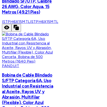
Blindado SF/UTP, Calibre
26 AWG, Color Aqua, 15
Metros (49.21 Pies)
ISTPH6X15MTL
ISTPH6X15MTL
PANDUIT
Bobina de Cable Blindado
S/FTP Categoría 6A, Uso
Industrial con Resistencia
al Aceite, Rayos UV y
Abrasión, Multifilar
(Flexible), Color Azul