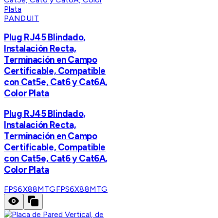
PANDUIT
Plug RJ45 Blindado,
Instalación Recta,
Terminación en Campo
Certificable, Compatible
con Cat5e, Cat6 y Cat6A,
Color Plata
Plug RJ45 Blindado,
Instalación Recta,
Terminación en Campo
Certificable, Compatible
con Cat5e, Cat6 y Cat6A,
Color Plata
FPS6X88MTG
FPS6X88MTG