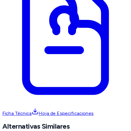
Ficha Técnica
Hoja de Especificaciones
Alternativas Similares