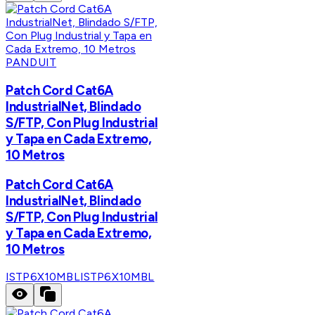
PANDUIT
Patch Cord Cat6A
IndustrialNet, Blindado
S/FTP, Con Plug Industrial
y Tapa en Cada Extremo,
10 Metros
Patch Cord Cat6A
IndustrialNet, Blindado
S/FTP, Con Plug Industrial
y Tapa en Cada Extremo,
10 Metros
ISTP6X10MBL
ISTP6X10MBL