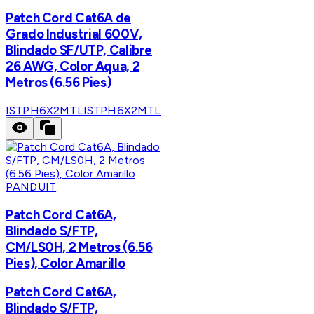
Patch Cord Cat6A de
Grado Industrial 600V,
Blindado SF/UTP, Calibre
26 AWG, Color Aqua, 2
Metros (6.56 Pies)
ISTPH6X2MTL
ISTPH6X2MTL
PANDUIT
Patch Cord Cat6A,
Blindado S/FTP,
CM/LS0H, 2 Metros (6.56
Pies), Color Amarillo
Patch Cord Cat6A,
Blindado S/FTP,