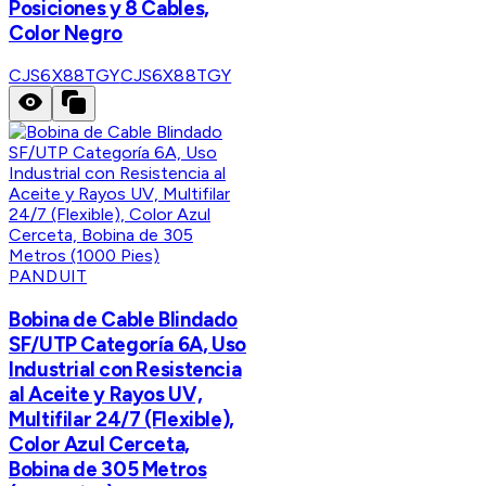
Posiciones y 8 Cables,
Color Negro
CJS6X88TGY
CJS6X88TGY
PANDUIT
Bobina de Cable Blindado
SF/UTP Categoría 6A, Uso
Industrial con Resistencia
al Aceite y Rayos UV,
Multifilar 24/7 (Flexible),
Color Azul Cerceta,
Bobina de 305 Metros