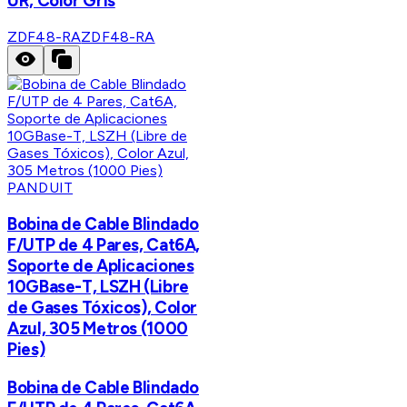
UR, Color Gris
ZDF48-RA
ZDF48-RA
PANDUIT
Bobina de Cable Blindado
F/UTP de 4 Pares, Cat6A,
Soporte de Aplicaciones
10GBase-T, LSZH (Libre
de Gases Tóxicos), Color
Azul, 305 Metros (1000
Pies)
Bobina de Cable Blindado