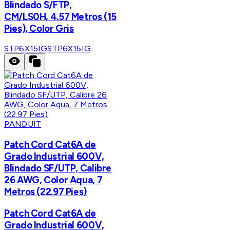
Blindado S/FTP,
CM/LS0H, 4.57 Metros (15
Pies), Color Gris
STP6X15IG
STP6X15IG
PANDUIT
Patch Cord Cat6A de
Grado Industrial 600V,
Blindado SF/UTP, Calibre
26 AWG, Color Aqua, 7
Metros (22.97 Pies)
Patch Cord Cat6A de
Grado Industrial 600V,