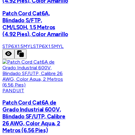
(4.92 Pies), Color Amarillo
Patch Cord Cat6A,
Blindado S/FTP,
CM/LS0H, 1.5 Metros
(4.92 Pies), Color Amarillo
STP6X1.5MYL
STP6X1.5MYL
PANDUIT
Patch Cord Cat6A de
Grado Industrial 600V,
Blindado SF/UTP, Calibre
26 AWG, Color Aqua, 2
Metros (6.56 Pies)