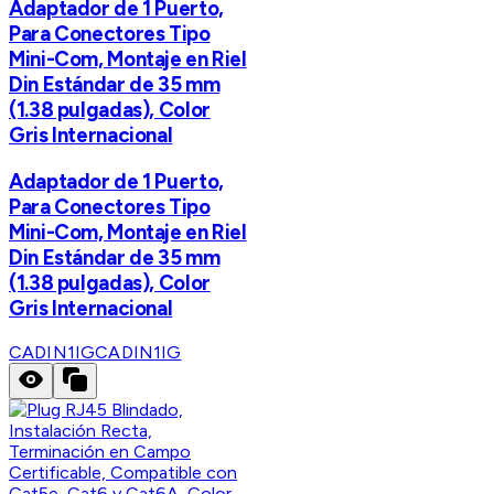
Adaptador de 1 Puerto,
Para Conectores Tipo
Mini-Com, Montaje en Riel
Din Estándar de 35 mm
(1.38 pulgadas), Color
Gris Internacional
Adaptador de 1 Puerto,
Para Conectores Tipo
Mini-Com, Montaje en Riel
Din Estándar de 35 mm
(1.38 pulgadas), Color
Gris Internacional
CADIN1IG
CADIN1IG