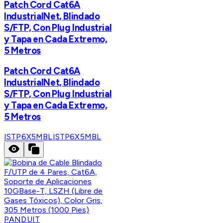
Patch Cord Cat6A
IndustrialNet, Blindado
S/FTP, Con Plug Industrial
y Tapa en Cada Extremo,
5 Metros
Patch Cord Cat6A
IndustrialNet, Blindado
S/FTP, Con Plug Industrial
y Tapa en Cada Extremo,
5 Metros
ISTP6X5MBL
ISTP6X5MBL
PANDUIT