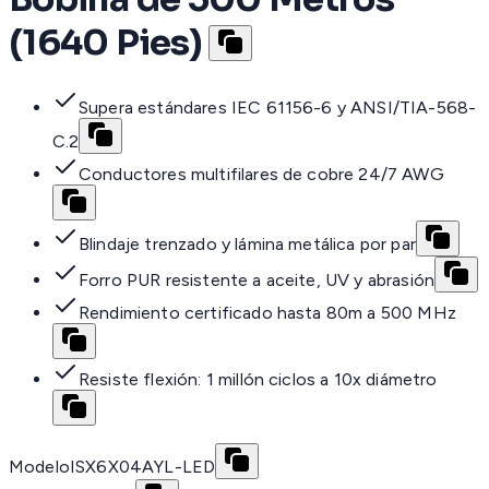
(1640 Pies)
Supera estándares IEC 61156-6 y ANSI/TIA-568-
C.2
Conductores multifilares de cobre 24/7 AWG
Blindaje trenzado y lámina metálica por par
Forro PUR resistente a aceite, UV y abrasión
Rendimiento certificado hasta 80m a 500 MHz
Resiste flexión: 1 millón ciclos a 10x diámetro
Modelo
ISX6X04AYL-LED