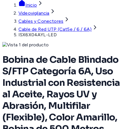
Inicio
Videovigilancia
Cables y Conectores
Cable de Red UTP (Cat5e / 6 / 6A)
ISX6X04AYL-LED
Bobina de Cable Blindado
S/FTP Categoría 6A, Uso
Industrial con Resistencia
al Aceite, Rayos UV y
Abrasión, Multifilar
(Flexible), Color Amarillo,
Bobina de 500 Metros