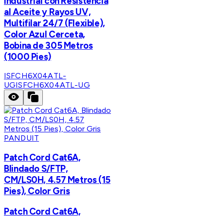
Industrial con Resistencia
al Aceite y Rayos UV,
Multifilar 24/7 (Flexible),
Color Azul Cerceta,
Bobina de 305 Metros
(1000 Pies)
ISFCH6X04ATL-
UG
ISFCH6X04ATL-UG
PANDUIT
Patch Cord Cat6A,
Blindado S/FTP,
CM/LS0H, 4.57 Metros (15
Pies), Color Gris
Patch Cord Cat6A,