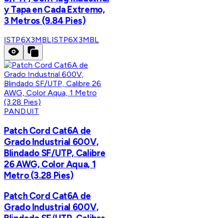
y Tapa en Cada Extremo,
3 Metros (9.84 Pies)
ISTP6X3MBL
ISTP6X3MBL
PANDUIT
Patch Cord Cat6A de
Grado Industrial 600V,
Blindado SF/UTP, Calibre
26 AWG, Color Aqua, 1
Metro (3.28 Pies)
Patch Cord Cat6A de
Grado Industrial 600V,