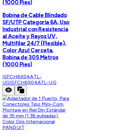
(1000 Pies)
Bobina de Cable Blindado
SF/UTP Categoría 6A, Uso
Industrial con Resistencia
al Aceite y Rayos UV,
Multifilar 24/7 (Flexible),
Color Azul Cerceta,
Bobina de 305 Metros
(1000 Pies)
ISFCH6X04ATL-
UG
ISFCH6X04ATL-UG
PANDUIT