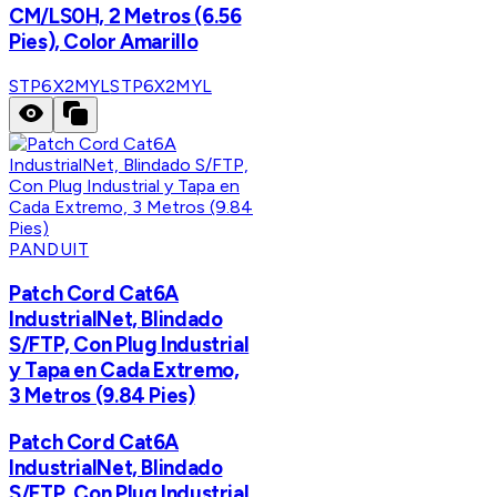
CM/LS0H, 2 Metros (6.56
Pies), Color Amarillo
STP6X2MYL
STP6X2MYL
PANDUIT
Patch Cord Cat6A
IndustrialNet, Blindado
S/FTP, Con Plug Industrial
y Tapa en Cada Extremo,
3 Metros (9.84 Pies)
Patch Cord Cat6A
IndustrialNet, Blindado
S/FTP, Con Plug Industrial