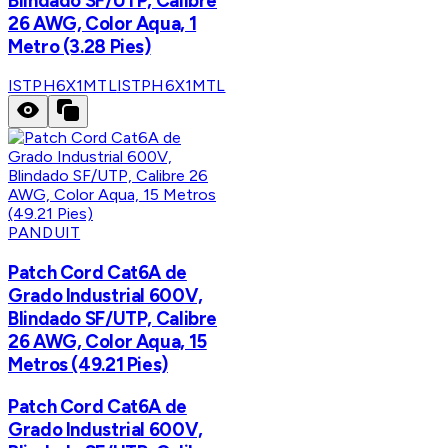
Blindado SF/UTP, Calibre
26 AWG, Color Aqua, 1
Metro (3.28 Pies)
ISTPH6X1MTL
ISTPH6X1MTL
PANDUIT
Patch Cord Cat6A de
Grado Industrial 600V,
Blindado SF/UTP, Calibre
26 AWG, Color Aqua, 15
Metros (49.21 Pies)
Patch Cord Cat6A de
Grado Industrial 600V,