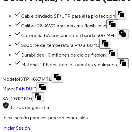
Cable blindado SF/UTP para alta protección
Calibre 26 AWG para máxima flexibilidad
Categoría 6A con ancho de banda 500 MHz
Soporte de temperatura -10 a 60 °C
Durabilidad 10 millones de ciclos flexión
Material TPE resistente a aceites y químicos
Modelo
ISTPH6X7MTL
Marca
PANDUIT
SAT
26121616
3 años de garantía
Inicia sesión para ver precios especiales
Iniciar Sesión