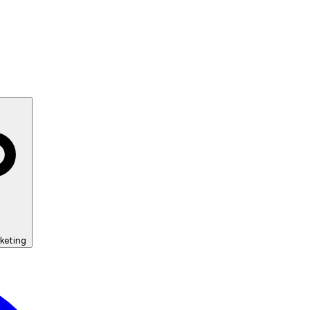
keting