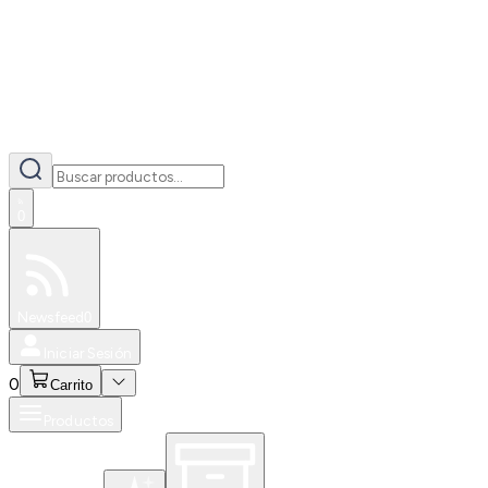
0
Especiales
Newsfeed
0
Iniciar Sesión
0
Carrito
Productos