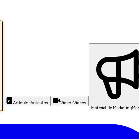
Artículos
Artículos
Videos
Videos
s
Material de Marketing
Mar