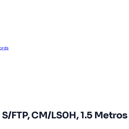
ords
S/FTP, CM/LS0H, 1.5 Metros (