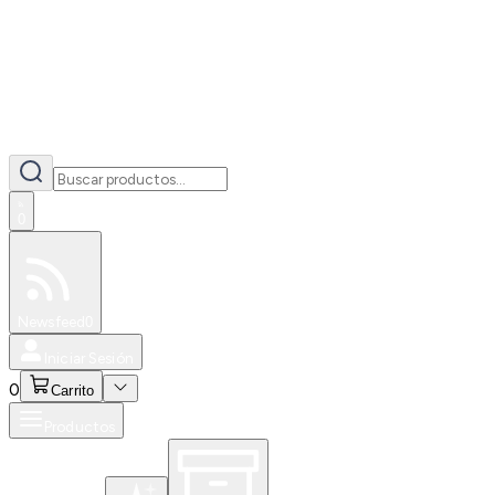
0
Especiales
Newsfeed
0
Iniciar Sesión
0
Carrito
Productos