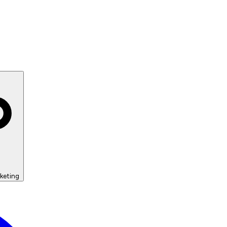
keting