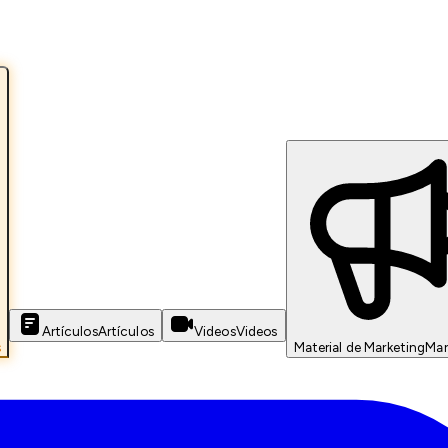
Artículos
Artículos
Videos
Videos
s
Material de Marketing
Mar