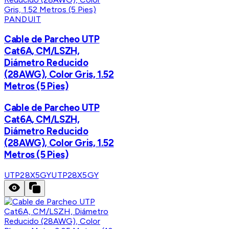
PANDUIT
Cable de Parcheo UTP
Cat6A, CM/LSZH,
Diámetro Reducido
(28AWG), Color Gris, 1.52
Metros (5 Pies)
Cable de Parcheo UTP
Cat6A, CM/LSZH,
Diámetro Reducido
(28AWG), Color Gris, 1.52
Metros (5 Pies)
UTP28X5GY
UTP28X5GY