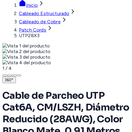
Inicio
Cableado Estructurado
Cableado de Cobre
Patch Cords
UTP28X3
1
/
4
360°
Cable de Parcheo UTP
Cat6A, CM/LSZH, Diámetro
Reducido (28AWG), Color
Blanco Mate, 0.91 Metros