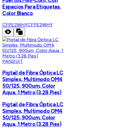
Puertos Mini-Com, Con
Espacios Para Etiquetas,
Color Blanco
CFPE2WHY
CFPE2WHY
PANDUIT
Pigtail de Fibra Óptica LC
Simplex, Multimodo OM4
50/125, 900um, Color
Aqua, 1 Metro (3.28 Pies)
Pigtail de Fibra Óptica LC
Simplex, Multimodo OM4
50/125, 900um, Color
Aqua, 1 Metro (3.28 Pies)