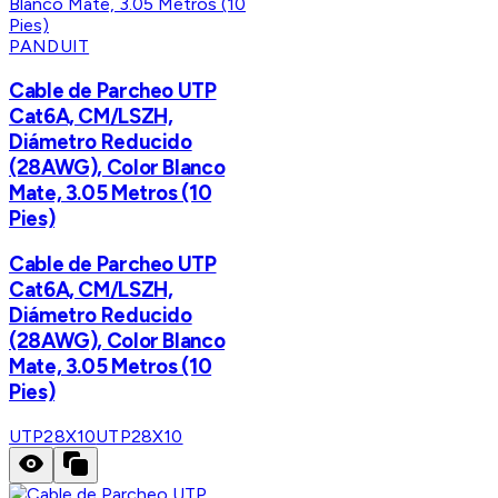
PANDUIT
Cable de Parcheo UTP
Cat6A, CM/LSZH,
Diámetro Reducido
(28AWG), Color Blanco
Mate, 3.05 Metros (10
Pies)
Cable de Parcheo UTP
Cat6A, CM/LSZH,
Diámetro Reducido
(28AWG), Color Blanco
Mate, 3.05 Metros (10
Pies)
UTP28X10
UTP28X10