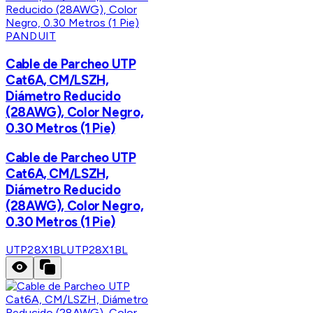
PANDUIT
Cable de Parcheo UTP
Cat6A, CM/LSZH,
Diámetro Reducido
(28AWG), Color Negro,
0.30 Metros (1 Pie)
Cable de Parcheo UTP
Cat6A, CM/LSZH,
Diámetro Reducido
(28AWG), Color Negro,
0.30 Metros (1 Pie)
UTP28X1BL
UTP28X1BL