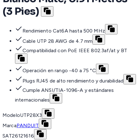
(3 Pies)
Rendimiento Cat6A hasta 500 MHz
Cable UTP 28 AWG de 4.7 mm
Compatibilidad con PoE IEEE 802.3af/at y BT
Operación en rango -40 a 75 °C
Plugs RJ45 de alto rendimiento y durabilidad
Cumple ANSI/TIA-1096-A y estándares
internacionales
Modelo
UTP28X3
Marca
PANDUIT
SAT
26121616