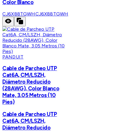
Color Blanco
CJ6X88TGWH
CJ6X88TGWH
PANDUIT
Cable de Parcheo UTP
Cat6A, CM/LSZH,
Diámetro Reducido
(28AWG), Color Blanco
Mate, 3.05 Metros (10
Pies)
Cable de Parcheo UTP
Cat6A, CM/LSZH,
Diámetro Reducido