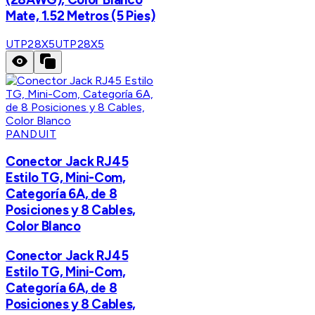
Mate, 1.52 Metros (5 Pies)
UTP28X5
UTP28X5
PANDUIT
Conector Jack RJ45
Estilo TG, Mini-Com,
Categoría 6A, de 8
Posiciones y 8 Cables,
Color Blanco
Conector Jack RJ45
Estilo TG, Mini-Com,
Categoría 6A, de 8
Posiciones y 8 Cables,