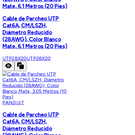
Mate, 6.1 Metros (20 Pies)
Cable de Parcheo UTP
Cat6A, CM/LSZH,
Diámetro Reducido
(28AWG), Color Blanco
Mate, 6.1 Metros (20 Pies)
UTP28X20
UTP28X20
PANDUIT
Cable de Parcheo UTP
Cat6A, CM/LSZH,
Diámetro Reducido