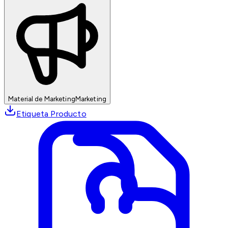
Material de Marketing
Marketing
Etiqueta Producto