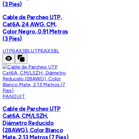
(3 Pies)
Cable de Parcheo UTP,
Cat6A, 24 AWG, CM,
Color Negro, 0.91 Metros
(3 Pies)
UTP6AX3BL
UTP6AX3BL
PANDUIT
Cable de Parcheo UTP
Cat6A, CM/LSZH,
Diámetro Reducido
(28AWG), Color Blanco
Mate, 2.13 Metros (7 Pies)