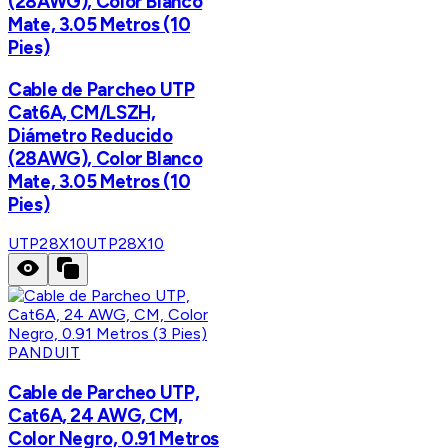
(28AWG), Color Blanco
Mate, 3.05 Metros (10
Pies)
Cable de Parcheo UTP
Cat6A, CM/LSZH,
Diámetro Reducido
(28AWG), Color Blanco
Mate, 3.05 Metros (10
Pies)
UTP28X10
UTP28X10
PANDUIT
Cable de Parcheo UTP,
Cat6A, 24 AWG, CM,
Color Negro, 0.91 Metros