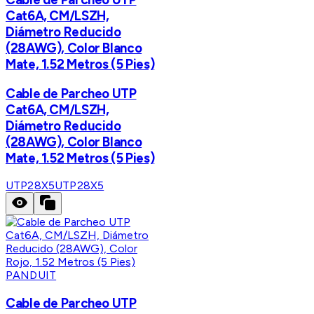
Cat6A, CM/LSZH,
Diámetro Reducido
(28AWG), Color Blanco
Mate, 1.52 Metros (5 Pies)
Cable de Parcheo UTP
Cat6A, CM/LSZH,
Diámetro Reducido
(28AWG), Color Blanco
Mate, 1.52 Metros (5 Pies)
UTP28X5
UTP28X5
PANDUIT
Cable de Parcheo UTP