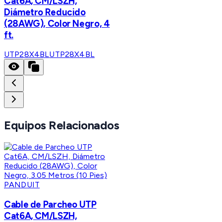
Cat6A, CM/LSZH,
Diámetro Reducido
(28AWG), Color Negro, 4
ft.
UTP28X4BL
UTP28X4BL
Equipos Relacionados
PANDUIT
Cable de Parcheo UTP
Cat6A, CM/LSZH,