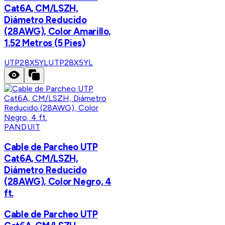
Cat6A, CM/LSZH,
Diámetro Reducido
(28AWG), Color Amarillo,
1.52 Metros (5 Pies)
UTP28X5YL
UTP28X5YL
PANDUIT
Cable de Parcheo UTP
Cat6A, CM/LSZH,
Diámetro Reducido
(28AWG), Color Negro, 4
ft.
Cable de Parcheo UTP