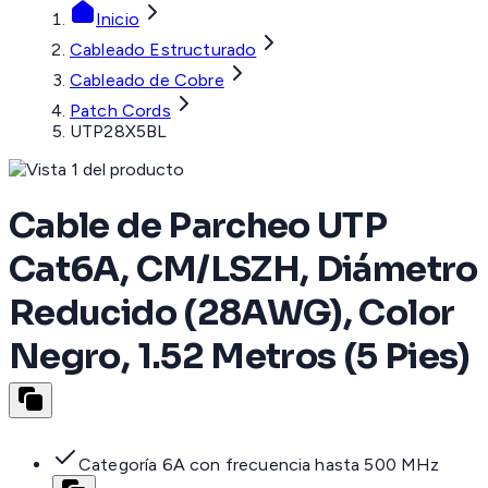
Inicio
Cableado Estructurado
Cableado de Cobre
Patch Cords
UTP28X5BL
Cable de Parcheo UTP
Cat6A, CM/LSZH, Diámetro
Reducido (28AWG), Color
Negro, 1.52 Metros (5 Pies)
Categoría 6A con frecuencia hasta 500 MHz