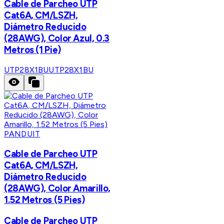
Cable de Parcheo UTP
Cat6A, CM/LSZH,
Diámetro Reducido
(28AWG), Color Azul, 0.3
Metros (1 Pie)
UTP28X1BU
UTP28X1BU
PANDUIT
Cable de Parcheo UTP
Cat6A, CM/LSZH,
Diámetro Reducido
(28AWG), Color Amarillo,
1.52 Metros (5 Pies)
Cable de Parcheo UTP