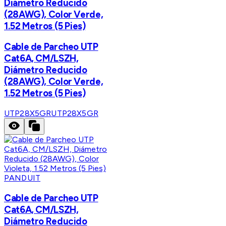
Diámetro Reducido
(28AWG), Color Verde,
1.52 Metros (5 Pies)
Cable de Parcheo UTP
Cat6A, CM/LSZH,
Diámetro Reducido
(28AWG), Color Verde,
1.52 Metros (5 Pies)
UTP28X5GR
UTP28X5GR
PANDUIT
Cable de Parcheo UTP
Cat6A, CM/LSZH,
Diámetro Reducido