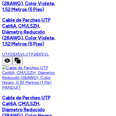
(28AWG), Color Violeta,
1.52 Metros (5 Pies)
Cable de Parcheo UTP
Cat6A, CM/LSZH,
Diámetro Reducido
(28AWG), Color Violeta,
1.52 Metros (5 Pies)
UTP28X5VL
UTP28X5VL
PANDUIT
Cable de Parcheo UTP
Cat6A, CM/LSZH,
Diámetro Reducido
(28AWG), Color Negro,