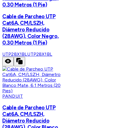
0.30 Metros (1 Pie)
Cable de Parcheo UTP
Cat6A, CM/LSZH,
Diámetro Reducido
(28AWG), Color Negro,
0.30 Metros (1 Pie)
UTP28X1BL
UTP28X1BL
PANDUIT
Cable de Parcheo UTP
Cat6A, CM/LSZH,
Diámetro Reducido
(28AWG), Color Blanco