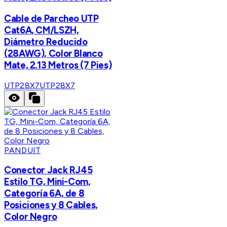
Cable de Parcheo UTP
Cat6A, CM/LSZH,
Diámetro Reducido
(28AWG), Color Blanco
Mate, 2.13 Metros (7 Pies)
UTP28X7
UTP28X7
PANDUIT
Conector Jack RJ45
Estilo TG, Mini-Com,
Categoría 6A, de 8
Posiciones y 8 Cables,
Color Negro