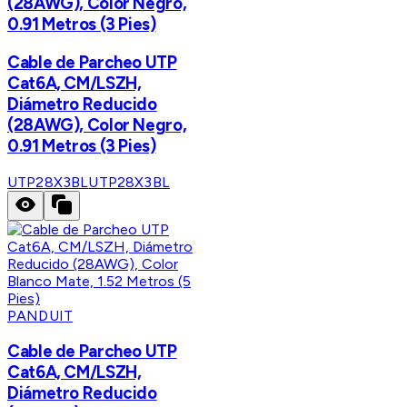
(28AWG), Color Negro,
0.91 Metros (3 Pies)
Cable de Parcheo UTP
Cat6A, CM/LSZH,
Diámetro Reducido
(28AWG), Color Negro,
0.91 Metros (3 Pies)
UTP28X3BL
UTP28X3BL
PANDUIT
Cable de Parcheo UTP
Cat6A, CM/LSZH,
Diámetro Reducido