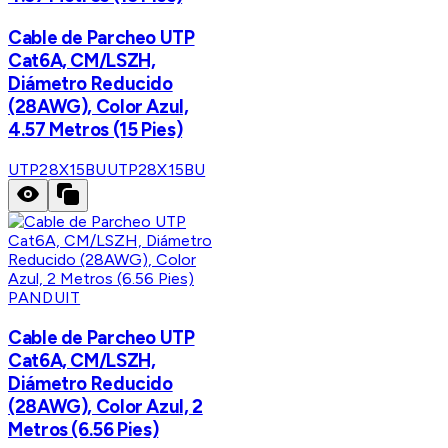
Cable de Parcheo UTP
Cat6A, CM/LSZH,
Diámetro Reducido
(28AWG), Color Azul,
4.57 Metros (15 Pies)
UTP28X15BU
UTP28X15BU
PANDUIT
Cable de Parcheo UTP
Cat6A, CM/LSZH,
Diámetro Reducido
(28AWG), Color Azul, 2
Metros (6.56 Pies)