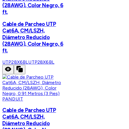
(28AWG), Color Negro, 6
ft.
Cable de Parcheo UTP
Cat6A, CM/LSZH,
Diámetro Reducido
(28AWG), Color Negro, 6
ft.
UTP28X6BL
UTP28X6BL
PANDUIT
Cable de Parcheo UTP
Cat6A, CM/LSZH,
Diámetro Reducido