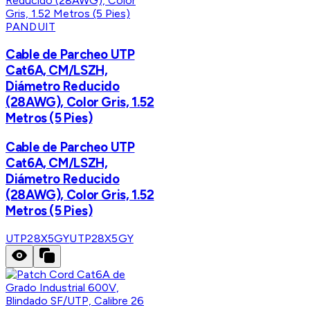
PANDUIT
Cable de Parcheo UTP
Cat6A, CM/LSZH,
Diámetro Reducido
(28AWG), Color Gris, 1.52
Metros (5 Pies)
Cable de Parcheo UTP
Cat6A, CM/LSZH,
Diámetro Reducido
(28AWG), Color Gris, 1.52
Metros (5 Pies)
UTP28X5GY
UTP28X5GY