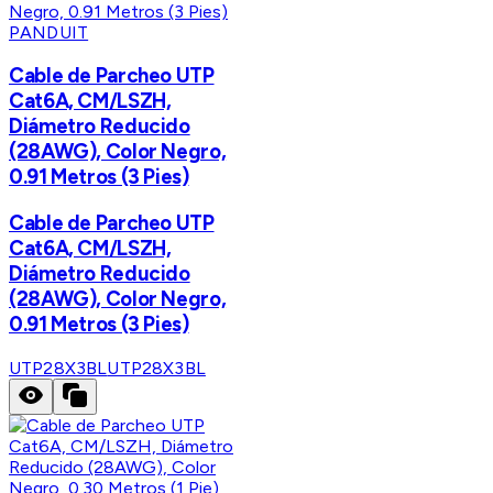
PANDUIT
Cable de Parcheo UTP
Cat6A, CM/LSZH,
Diámetro Reducido
(28AWG), Color Negro,
0.91 Metros (3 Pies)
Cable de Parcheo UTP
Cat6A, CM/LSZH,
Diámetro Reducido
(28AWG), Color Negro,
0.91 Metros (3 Pies)
UTP28X3BL
UTP28X3BL