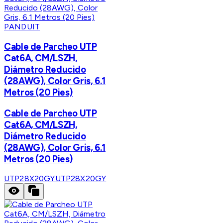
PANDUIT
Cable de Parcheo UTP
Cat6A, CM/LSZH,
Diámetro Reducido
(28AWG), Color Gris, 6.1
Metros (20 Pies)
Cable de Parcheo UTP
Cat6A, CM/LSZH,
Diámetro Reducido
(28AWG), Color Gris, 6.1
Metros (20 Pies)
UTP28X20GY
UTP28X20GY