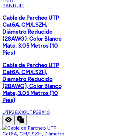
PANDUIT
Cable de Parcheo UTP
Cat6A, CM/LSZH,
Diámetro Reducido
(28AWG), Color Blanco
Mate, 3.05 Metros (10
Pies)
Cable de Parcheo UTP
Cat6A, CM/LSZH,
Diámetro Reducido
(28AWG), Color Blanco
Mate, 3.05 Metros (10
Pies)
UTP28X10
UTP28X10