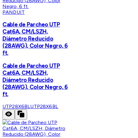
PANDUIT
Cable de Parcheo UTP
Cat6A, CM/LSZH,
Diámetro Reducido
(28AWG), Color Negro, 6
ft.
Cable de Parcheo UTP
Cat6A, CM/LSZH,
Diámetro Reducido
(28AWG), Color Negro, 6
ft.
UTP28X6BL
UTP28X6BL