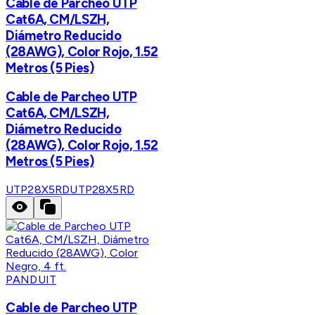
Cable de Parcheo UTP
Cat6A, CM/LSZH,
Diámetro Reducido
(28AWG), Color Rojo, 1.52
Metros (5 Pies)
Cable de Parcheo UTP
Cat6A, CM/LSZH,
Diámetro Reducido
(28AWG), Color Rojo, 1.52
Metros (5 Pies)
UTP28X5RD
UTP28X5RD
PANDUIT
Cable de Parcheo UTP