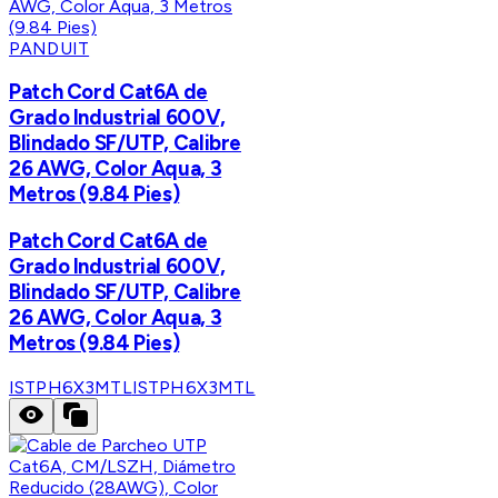
PANDUIT
Patch Cord Cat6A de
Grado Industrial 600V,
Blindado SF/UTP, Calibre
26 AWG, Color Aqua, 3
Metros (9.84 Pies)
Patch Cord Cat6A de
Grado Industrial 600V,
Blindado SF/UTP, Calibre
26 AWG, Color Aqua, 3
Metros (9.84 Pies)
ISTPH6X3MTL
ISTPH6X3MTL