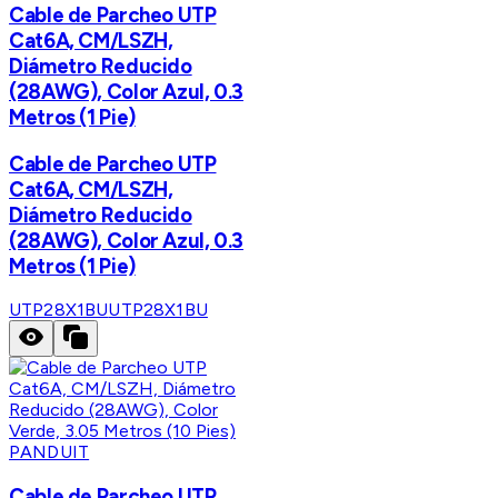
Cable de Parcheo UTP
Cat6A, CM/LSZH,
Diámetro Reducido
(28AWG), Color Azul, 0.3
Metros (1 Pie)
Cable de Parcheo UTP
Cat6A, CM/LSZH,
Diámetro Reducido
(28AWG), Color Azul, 0.3
Metros (1 Pie)
UTP28X1BU
UTP28X1BU
PANDUIT
Cable de Parcheo UTP