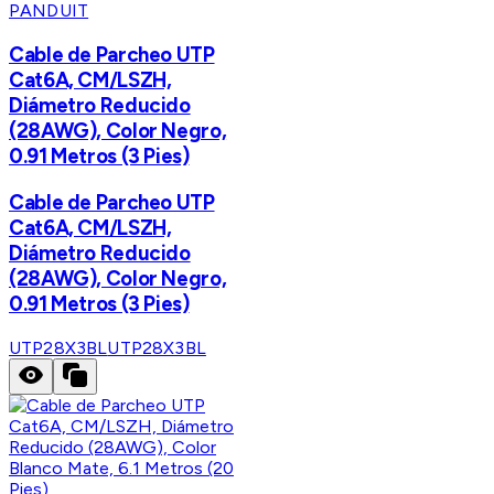
PANDUIT
Cable de Parcheo UTP
Cat6A, CM/LSZH,
Diámetro Reducido
(28AWG), Color Negro,
0.91 Metros (3 Pies)
Cable de Parcheo UTP
Cat6A, CM/LSZH,
Diámetro Reducido
(28AWG), Color Negro,
0.91 Metros (3 Pies)
UTP28X3BL
UTP28X3BL