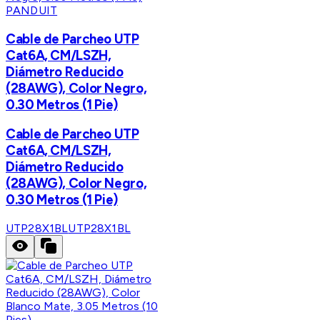
PANDUIT
Cable de Parcheo UTP
Cat6A, CM/LSZH,
Diámetro Reducido
(28AWG), Color Negro,
0.30 Metros (1 Pie)
Cable de Parcheo UTP
Cat6A, CM/LSZH,
Diámetro Reducido
(28AWG), Color Negro,
0.30 Metros (1 Pie)
UTP28X1BL
UTP28X1BL