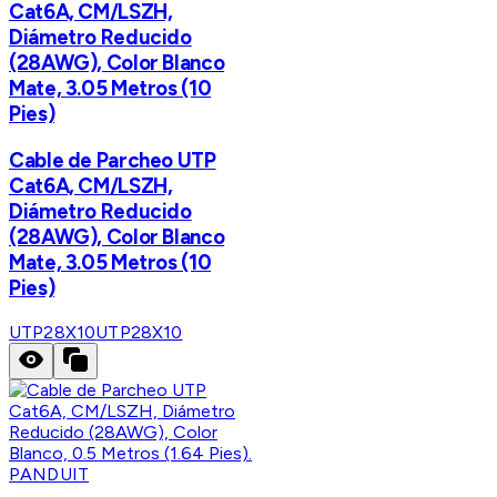
Cat6A, CM/LSZH,
Diámetro Reducido
(28AWG), Color Blanco
Mate, 3.05 Metros (10
Pies)
Cable de Parcheo UTP
Cat6A, CM/LSZH,
Diámetro Reducido
(28AWG), Color Blanco
Mate, 3.05 Metros (10
Pies)
UTP28X10
UTP28X10
PANDUIT