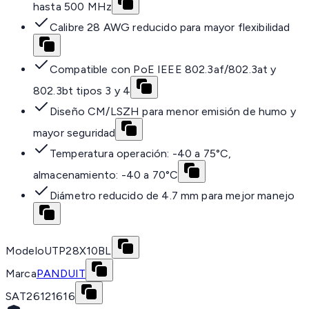
hasta 500 MHz
Calibre 28 AWG reducido para mayor flexibilidad
Compatible con PoE IEEE 802.3af/802.3at y
802.3bt tipos 3 y 4
Diseño CM/LSZH para menor emisión de humo y
mayor seguridad
Temperatura operación: -40 a 75°C,
almacenamiento: -40 a 70°C
Diámetro reducido de 4.7 mm para mejor manejo
Modelo
UTP28X10BL
Marca
PANDUIT
SAT
26121616