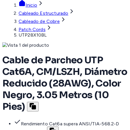
Inicio
Cableado Estructurado
Cableado de Cobre
Patch Cords
UTP28X10BL
Cable de Parcheo UTP
Cat6A, CM/LSZH, Diámetro
Reducido (28AWG), Color
Negro, 3.05 Metros (10
Pies)
Rendimiento Cat6a supera ANSI/TIA-568.2-D