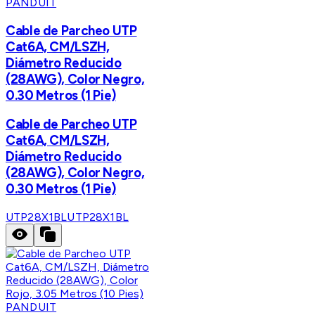
PANDUIT
Cable de Parcheo UTP
Cat6A, CM/LSZH,
Diámetro Reducido
(28AWG), Color Negro,
0.30 Metros (1 Pie)
Cable de Parcheo UTP
Cat6A, CM/LSZH,
Diámetro Reducido
(28AWG), Color Negro,
0.30 Metros (1 Pie)
UTP28X1BL
UTP28X1BL
PANDUIT