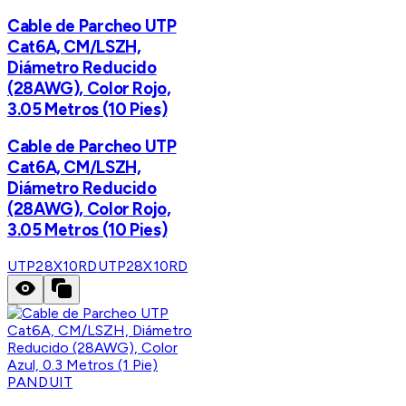
Cable de Parcheo UTP
Cat6A, CM/LSZH,
Diámetro Reducido
(28AWG), Color Rojo,
3.05 Metros (10 Pies)
Cable de Parcheo UTP
Cat6A, CM/LSZH,
Diámetro Reducido
(28AWG), Color Rojo,
3.05 Metros (10 Pies)
UTP28X10RD
UTP28X10RD
PANDUIT