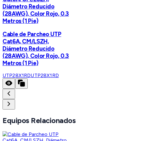
Diámetro Reducido
(28AWG), Color Rojo, 0.3
Metros (1 Pie)
Cable de Parcheo UTP
Cat6A, CM/LSZH,
Diámetro Reducido
(28AWG), Color Rojo, 0.3
Metros (1 Pie)
UTP28X1RD
UTP28X1RD
Equipos Relacionados