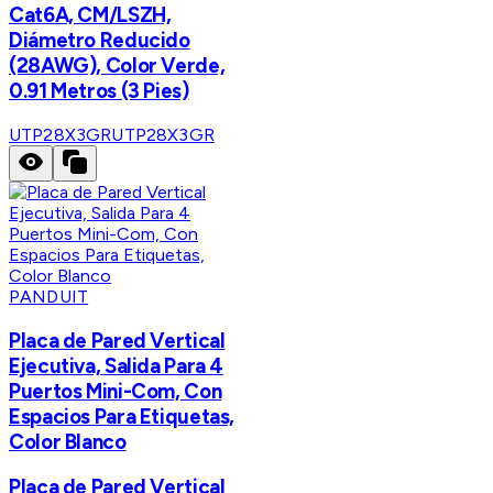
Cat6A, CM/LSZH,
Diámetro Reducido
(28AWG), Color Verde,
0.91 Metros (3 Pies)
UTP28X3GR
UTP28X3GR
PANDUIT
Placa de Pared Vertical
Ejecutiva, Salida Para 4
Puertos Mini-Com, Con
Espacios Para Etiquetas,
Color Blanco
Placa de Pared Vertical