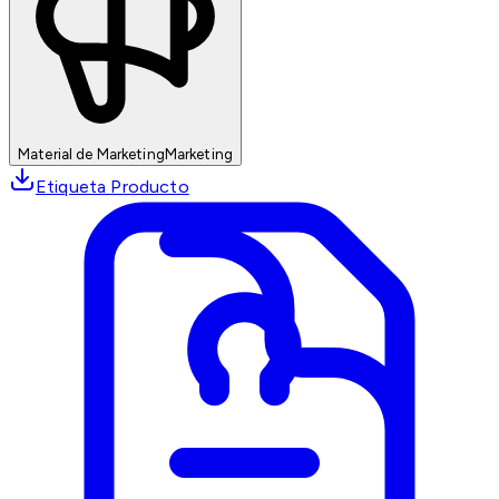
Material de Marketing
Marketing
Etiqueta Producto