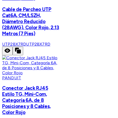
Cable de Parcheo UTP
Cat6A, CM/LSZH,
Diámetro Reducido
(28AWG), Color Rojo, 2.13
Metros (7 Pies)
UTP28X7RD
UTP28X7RD
PANDUIT
Conector Jack RJ45
Estilo TG, Mini-Com,
Categoría 6A, de 8
Posiciones y 8 Cables,
Color Rojo