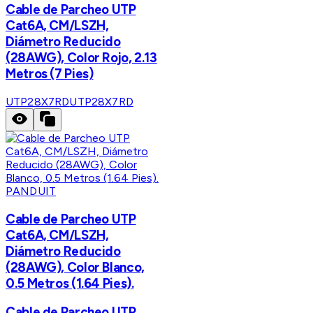
Cable de Parcheo UTP
Cat6A, CM/LSZH,
Diámetro Reducido
(28AWG), Color Rojo, 2.13
Metros (7 Pies)
UTP28X7RD
UTP28X7RD
PANDUIT
Cable de Parcheo UTP
Cat6A, CM/LSZH,
Diámetro Reducido
(28AWG), Color Blanco,
0.5 Metros (1.64 Pies).
Cable de Parcheo UTP