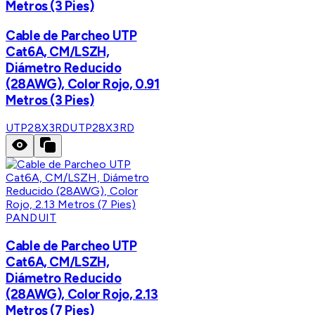
Metros (3 Pies)
Cable de Parcheo UTP
Cat6A, CM/LSZH,
Diámetro Reducido
(28AWG), Color Rojo, 0.91
Metros (3 Pies)
UTP28X3RD
UTP28X3RD
PANDUIT
Cable de Parcheo UTP
Cat6A, CM/LSZH,
Diámetro Reducido
(28AWG), Color Rojo, 2.13
Metros (7 Pies)