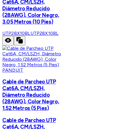
Cat6A, CM/LSZH,
Diámetro Reducido
(28AWG), Color Negro,
3.05 Metros (10 Pies)
UTP28X10BL
UTP28X10BL
PANDUIT
Cable de Parcheo UTP
Cat6A, CM/LSZH,
Diámetro Reducido
(28AWG), Color Negro,
1.52 Metros (5 Pies)
Cable de Parcheo UTP
Cat6A, CM/LSZH,