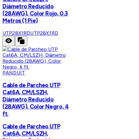
Diámetro Reducido
(28AWG), Color Rojo, 0.3
Metros (1 Pie)
UTP28X1RD
UTP28X1RD
PANDUIT
Cable de Parcheo UTP
Cat6A, CM/LSZH,
Diámetro Reducido
(28AWG), Color Negro, 4
ft.
Cable de Parcheo UTP
Cat6A, CM/LSZH,