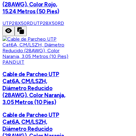
(28AWG), Color Rojo,
15.24 Metros (50 Pies)
UTP28X50RD
UTP28X50RD
PANDUIT
Cable de Parcheo UTP
Cat6A, CM/LSZH,
Diámetro Reducido
(28AWG), Color Naranja,
3.05 Metros (10 Pies)
Cable de Parcheo UTP
Cat6A, CM/LSZH,
Diámetro Reducido
(28AWG), Color Naranja,