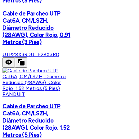
Metros (3 Pies)
Cable de Parcheo UTP
Cat6A, CM/LSZH,
Diámetro Reducido
(28AWG), Color Rojo, 0.91
Metros (3 Pies)
UTP28X3RD
UTP28X3RD
PANDUIT
Cable de Parcheo UTP
Cat6A, CM/LSZH,
Diámetro Reducido
(28AWG), Color Rojo, 1.52
Metros (5 Pies)