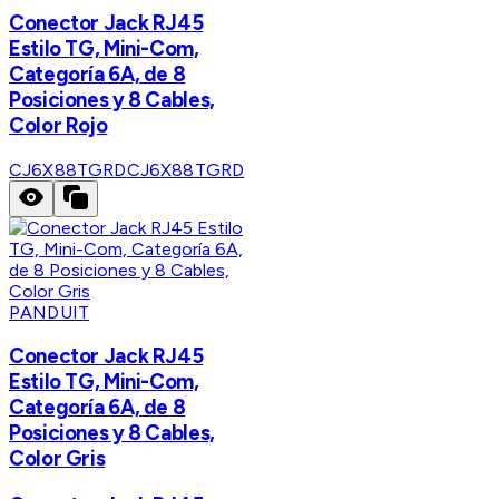
Conector Jack RJ45
Estilo TG, Mini-Com,
Categoría 6A, de 8
Posiciones y 8 Cables,
Color Rojo
CJ6X88TGRD
CJ6X88TGRD
PANDUIT
Conector Jack RJ45
Estilo TG, Mini-Com,
Categoría 6A, de 8
Posiciones y 8 Cables,
Color Gris