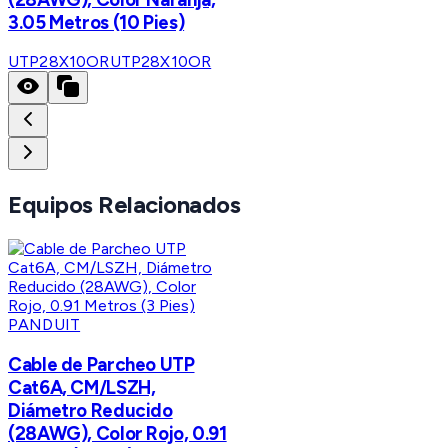
3.05 Metros (10 Pies)
UTP28X10OR
UTP28X10OR
Equipos Relacionados
PANDUIT
Cable de Parcheo UTP
Cat6A, CM/LSZH,
Diámetro Reducido
(28AWG), Color Rojo, 0.91