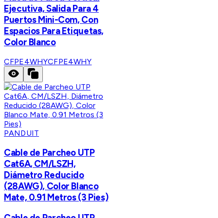
Ejecutiva, Salida Para 4
Puertos Mini-Com, Con
Espacios Para Etiquetas,
Color Blanco
CFPE4WHY
CFPE4WHY
PANDUIT
Cable de Parcheo UTP
Cat6A, CM/LSZH,
Diámetro Reducido
(28AWG), Color Blanco
Mate, 0.91 Metros (3 Pies)
Cable de Parcheo UTP