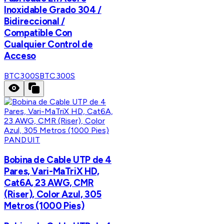
Inoxidable Grado 304 /
Bidireccional /
Compatible Con
Cualquier Control de
Acceso
BTC300S
BTC300S
PANDUIT
Bobina de Cable UTP de 4
Pares, Vari-MaTriX HD,
Cat6A, 23 AWG, CMR
(Riser), Color Azul, 305
Metros (1000 Pies)