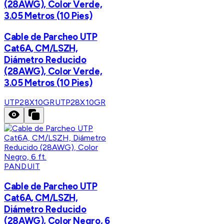
(28AWG), Color Verde,
3.05 Metros (10 Pies)
Cable de Parcheo UTP
Cat6A, CM/LSZH,
Diámetro Reducido
(28AWG), Color Verde,
3.05 Metros (10 Pies)
UTP28X10GR
UTP28X10GR
PANDUIT
Cable de Parcheo UTP
Cat6A, CM/LSZH,
Diámetro Reducido
(28AWG), Color Negro, 6