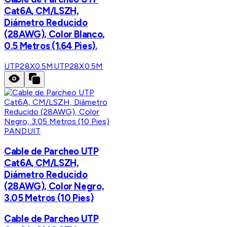
Cat6A, CM/LSZH,
Diámetro Reducido
(28AWG), Color Blanco,
0.5 Metros (1.64 Pies).
UTP28X0.5M
UTP28X0.5M
PANDUIT
Cable de Parcheo UTP
Cat6A, CM/LSZH,
Diámetro Reducido
(28AWG), Color Negro,
3.05 Metros (10 Pies)
Cable de Parcheo UTP