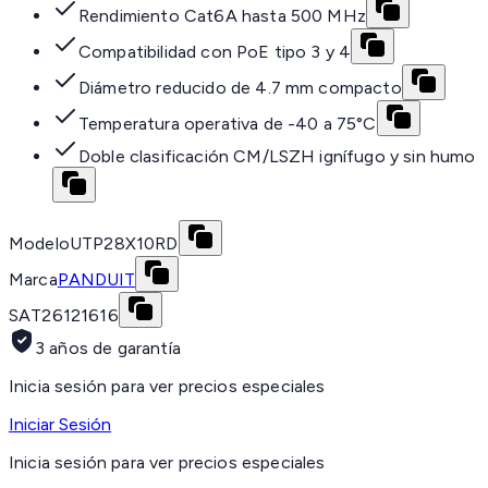
Rendimiento Cat6A hasta 500 MHz
Compatibilidad con PoE tipo 3 y 4
Diámetro reducido de 4.7 mm compacto
Temperatura operativa de -40 a 75°C
Doble clasificación CM/LSZH ignífugo y sin humo
Modelo
UTP28X10RD
Marca
PANDUIT
SAT
26121616
3 años de garantía
Inicia sesión para ver precios especiales
Iniciar Sesión
Inicia sesión para ver precios especiales