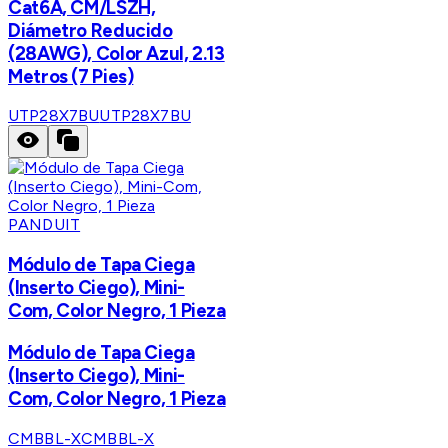
Cat6A, CM/LSZH,
Diámetro Reducido
(28AWG), Color Azul, 2.13
Metros (7 Pies)
UTP28X7BU
UTP28X7BU
PANDUIT
Módulo de Tapa Ciega
(Inserto Ciego), Mini-
Com, Color Negro, 1 Pieza
Módulo de Tapa Ciega
(Inserto Ciego), Mini-
Com, Color Negro, 1 Pieza
CMBBL-X
CMBBL-X