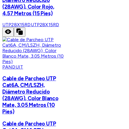
Diámetro Reducido
(28AWG), Color Rojo,
4.57 Metros (15 Pies)
UTP28X15RD
UTP28X15RD
PANDUIT
Cable de Parcheo UTP
Cat6A, CM/LSZH,
Diámetro Reducido
(28AWG), Color Blanco
Mate, 3.05 Metros (10
Pies)
Cable de Parcheo UTP