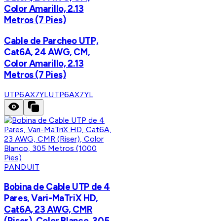
Color Amarillo, 2.13
Metros (7 Pies)
Cable de Parcheo UTP,
Cat6A, 24 AWG, CM,
Color Amarillo, 2.13
Metros (7 Pies)
UTP6AX7YL
UTP6AX7YL
PANDUIT
Bobina de Cable UTP de 4
Pares, Vari-MaTriX HD,
Cat6A, 23 AWG, CMR
(Riser), Color Blanco, 305