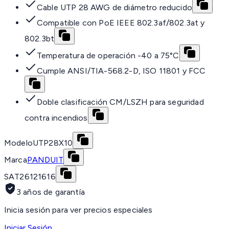
Cable UTP 28 AWG de diámetro reducido
Compatible con PoE IEEE 802.3af/802.3at y
802.3bt
Temperatura de operación -40 a 75°C
Cumple ANSI/TIA-568.2-D, ISO 11801 y FCC
Doble clasificación CM/LSZH para seguridad
contra incendios
Modelo
UTP28X10
Marca
PANDUIT
SAT
26121616
3 años de garantía
Inicia sesión para ver precios especiales
Iniciar Sesión