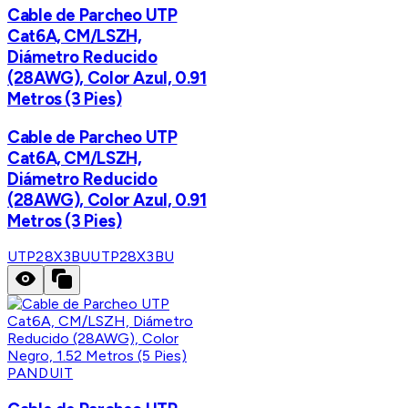
Cable de Parcheo UTP
Cat6A, CM/LSZH,
Diámetro Reducido
(28AWG), Color Azul, 0.91
Metros (3 Pies)
Cable de Parcheo UTP
Cat6A, CM/LSZH,
Diámetro Reducido
(28AWG), Color Azul, 0.91
Metros (3 Pies)
UTP28X3BU
UTP28X3BU
PANDUIT