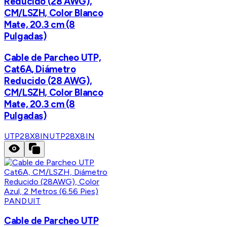
Reducido (28 AWG),
CM/LSZH, Color Blanco
Mate, 20.3 cm (8
Pulgadas)
Cable de Parcheo UTP,
Cat6A, Diámetro
Reducido (28 AWG),
CM/LSZH, Color Blanco
Mate, 20.3 cm (8
Pulgadas)
UTP28X8IN
UTP28X8IN
PANDUIT
Cable de Parcheo UTP