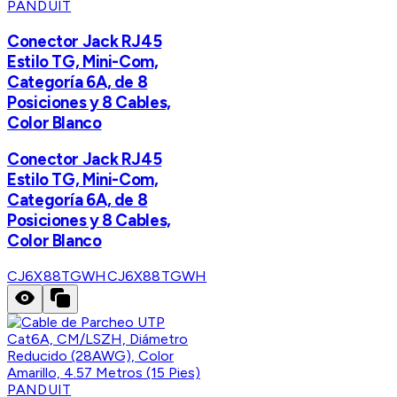
PANDUIT
Conector Jack RJ45
Estilo TG, Mini-Com,
Categoría 6A, de 8
Posiciones y 8 Cables,
Color Blanco
Conector Jack RJ45
Estilo TG, Mini-Com,
Categoría 6A, de 8
Posiciones y 8 Cables,
Color Blanco
CJ6X88TGWH
CJ6X88TGWH
PANDUIT