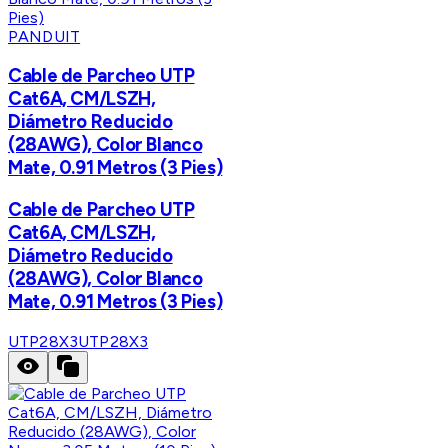
PANDUIT
Cable de Parcheo UTP
Cat6A, CM/LSZH,
Diámetro Reducido
(28AWG), Color Blanco
Mate, 0.91 Metros (3 Pies)
Cable de Parcheo UTP
Cat6A, CM/LSZH,
Diámetro Reducido
(28AWG), Color Blanco
Mate, 0.91 Metros (3 Pies)
UTP28X3
UTP28X3