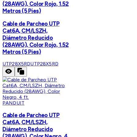
(28AWG), Color Rojo, 1.52
Metros (5 Pies)
Cable de Parcheo UTP
Cat6A, CM/LSZH,
Diámetro Reducido
(28AWG), Color Rojo, 1.52
Metros (5 Pies)
UTP28X5RD
UTP28X5RD
PANDUIT
Cable de Parcheo UTP
Cat6A, CM/LSZH,
Diámetro Reducido
(28AWG), Color Negro, 4