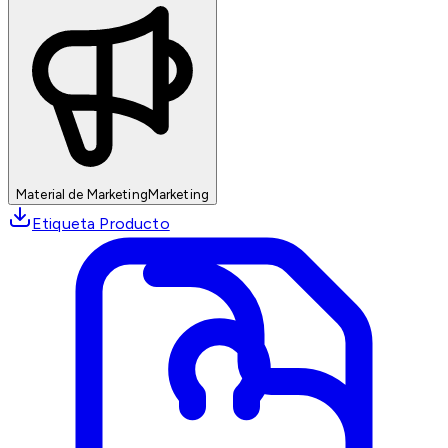
Material de Marketing
Marketing
Etiqueta Producto