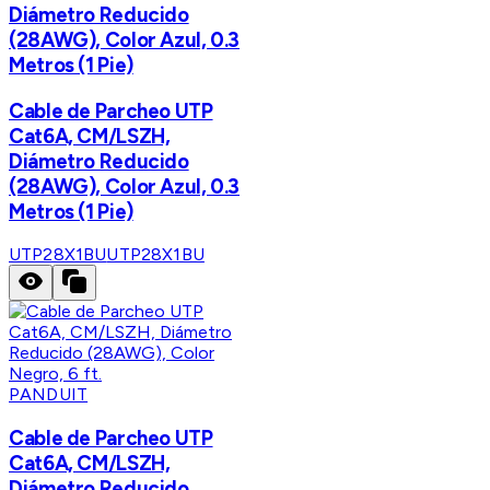
Diámetro Reducido
(28AWG), Color Azul, 0.3
Metros (1 Pie)
Cable de Parcheo UTP
Cat6A, CM/LSZH,
Diámetro Reducido
(28AWG), Color Azul, 0.3
Metros (1 Pie)
UTP28X1BU
UTP28X1BU
PANDUIT
Cable de Parcheo UTP
Cat6A, CM/LSZH,
Diámetro Reducido