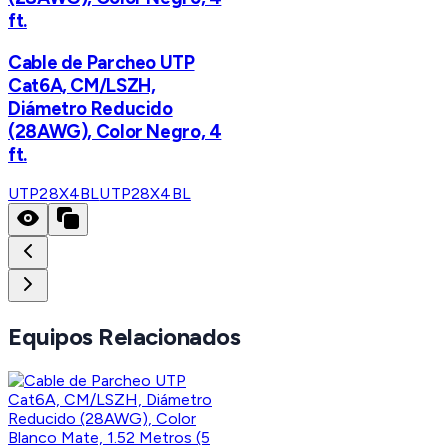
ft.
Cable de Parcheo UTP
Cat6A, CM/LSZH,
Diámetro Reducido
(28AWG), Color Negro, 4
ft.
UTP28X4BL
UTP28X4BL
Equipos Relacionados