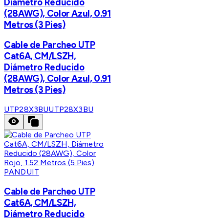
Diámetro Reducido
(28AWG), Color Azul, 0.91
Metros (3 Pies)
Cable de Parcheo UTP
Cat6A, CM/LSZH,
Diámetro Reducido
(28AWG), Color Azul, 0.91
Metros (3 Pies)
UTP28X3BU
UTP28X3BU
PANDUIT
Cable de Parcheo UTP
Cat6A, CM/LSZH,
Diámetro Reducido