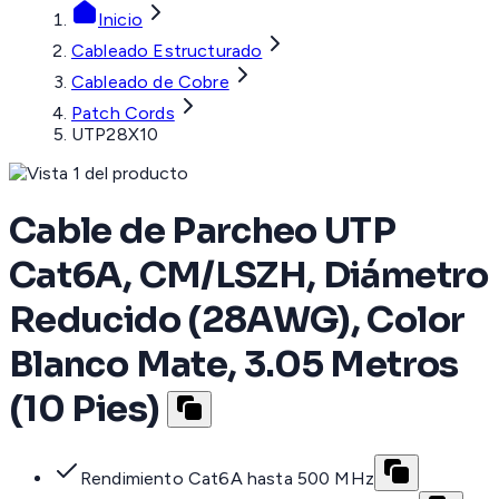
Inicio
Cableado Estructurado
Cableado de Cobre
Patch Cords
UTP28X10
Cable de Parcheo UTP
Cat6A, CM/LSZH, Diámetro
Reducido (28AWG), Color
Blanco Mate, 3.05 Metros
(10 Pies)
Rendimiento Cat6A hasta 500 MHz