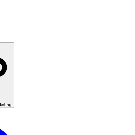
keting