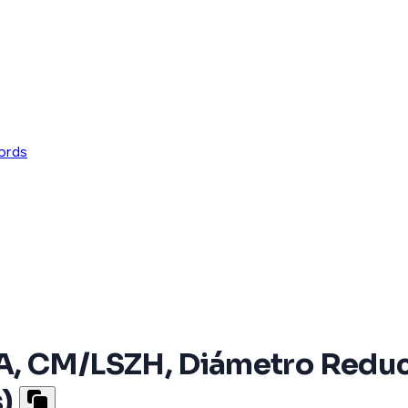
ords
A, CM/LSZH, Diámetro Reduc
)