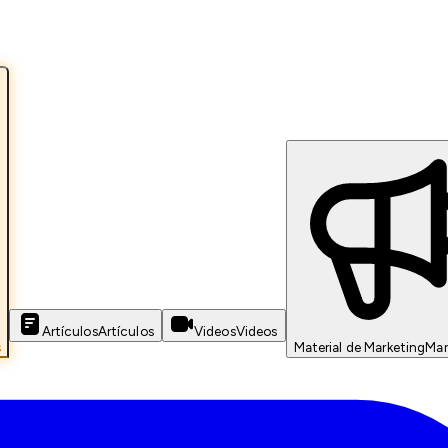
Artículos
Artículos
Videos
Videos
s
Material de Marketing
Mar