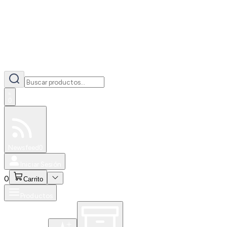
0
Especiales
Newsfeed
0
Iniciar Sesión
0
Carrito
Productos