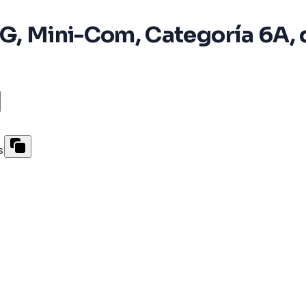
G, Mini-Com, Categoría 6A, d
s