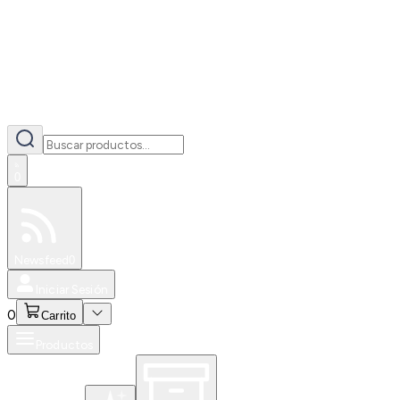
0
Especiales
Newsfeed
0
Iniciar Sesión
0
Carrito
Productos