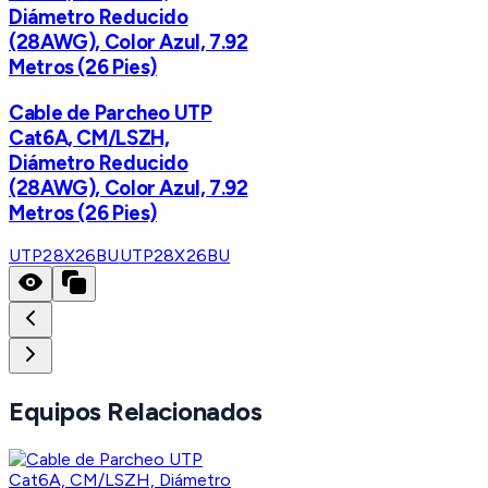
Diámetro Reducido
(28AWG), Color Azul, 7.92
Metros (26 Pies)
Cable de Parcheo UTP
Cat6A, CM/LSZH,
Diámetro Reducido
(28AWG), Color Azul, 7.92
Metros (26 Pies)
UTP28X26BU
UTP28X26BU
Equipos Relacionados