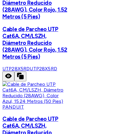
Diámetro Reducido
(28AWG), Color Rojo, 1.52
Metros (5 Pies)
Cable de Parcheo UTP
Cat6A, CM/LSZH,
Diámetro Reducido
(28AWG), Color Rojo, 1.52
Metros (5 Pies)
UTP28X5RD
UTP28X5RD
PANDUIT
Cable de Parcheo UTP
Cat6A, CM/LSZH,
Diámetro Reducido