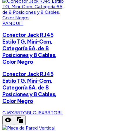
PANDUIT
Conector Jack RJ45
Estilo TG, Mini-Com,
Categoría 6A, de 8
Posiciones y 8 Cables,
Color Negro
Conector Jack RJ45
Estilo TG, Mini-Com,
Categoría 6A, de 8
Posiciones y 8 Cables,
Color Negro
CJ6X88TGBL
CJ6X88TGBL