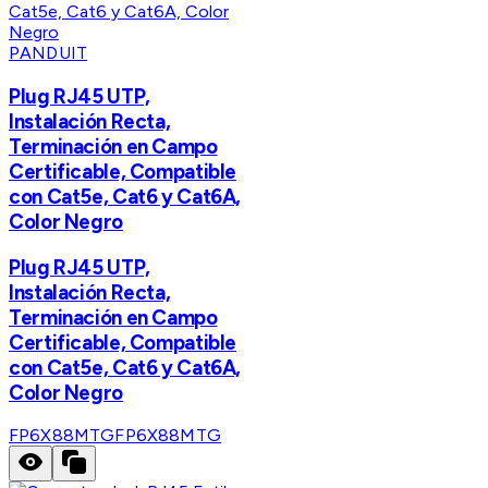
PANDUIT
Plug RJ45 UTP,
Instalación Recta,
Terminación en Campo
Certificable, Compatible
con Cat5e, Cat6 y Cat6A,
Color Negro
Plug RJ45 UTP,
Instalación Recta,
Terminación en Campo
Certificable, Compatible
con Cat5e, Cat6 y Cat6A,
Color Negro
FP6X88MTG
FP6X88MTG