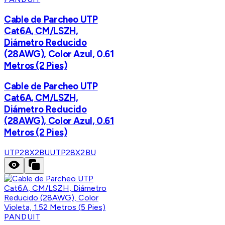
Cable de Parcheo UTP
Cat6A, CM/LSZH,
Diámetro Reducido
(28AWG), Color Azul, 0.61
Metros (2 Pies)
Cable de Parcheo UTP
Cat6A, CM/LSZH,
Diámetro Reducido
(28AWG), Color Azul, 0.61
Metros (2 Pies)
UTP28X2BU
UTP28X2BU
PANDUIT