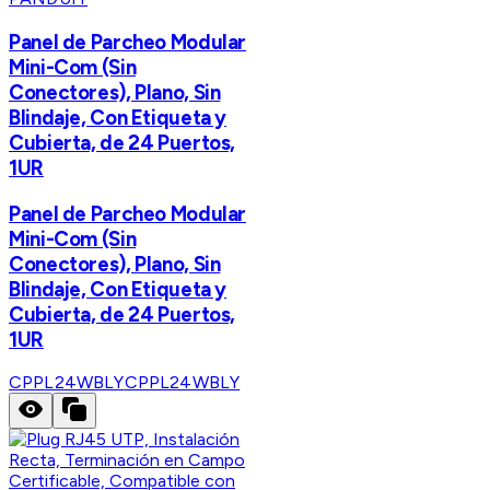
Panel de Parcheo Modular
Mini-Com (Sin
Conectores), Plano, Sin
Blindaje, Con Etiqueta y
Cubierta, de 24 Puertos,
1UR
Panel de Parcheo Modular
Mini-Com (Sin
Conectores), Plano, Sin
Blindaje, Con Etiqueta y
Cubierta, de 24 Puertos,
1UR
CPPL24WBLY
CPPL24WBLY