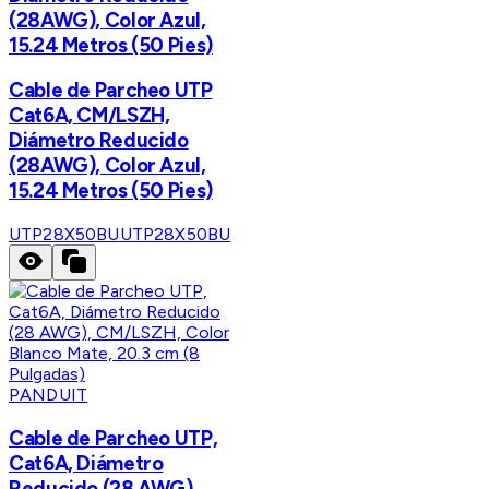
(28AWG), Color Azul,
15.24 Metros (50 Pies)
Cable de Parcheo UTP
Cat6A, CM/LSZH,
Diámetro Reducido
(28AWG), Color Azul,
15.24 Metros (50 Pies)
UTP28X50BU
UTP28X50BU
PANDUIT
Cable de Parcheo UTP,
Cat6A, Diámetro
Reducido (28 AWG),