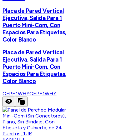
Placa de Pared Vertical
Ejecutiva, Salida Para 1
Puerto Mini-Com, Con
Espacios Para Etiquetas,
Color Blanco
Placa de Pared Vertical
Ejecutiva, Salida Para 1
Puerto Mini-Com, Con
Espacios Para Etiquetas,
Color Blanco
CFPE1WHY
CFPE1WHY
PANDUIT