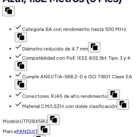
Categoría 6A con rendimiento hasta 500 MHz
Diámetro reducido de 4.7 mm
Compatibilidad con PoE IEEE 802.3bt Tipo 3 y 4
Cumple ANSI/TIA-568.2-D e ISO 11801 Clase EA
Conectores RJ45 de alto rendimiento
Material CM/LSZH con doble clasificación
Modelo
UTP28X5BU
Marca
PANDUIT