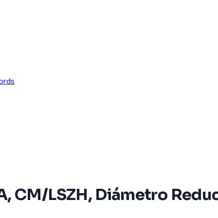
ords
A, CM/LSZH, Diámetro Reduc