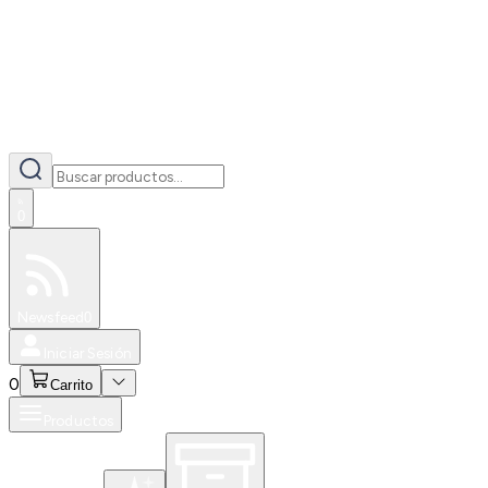
0
Especiales
Newsfeed
0
Iniciar Sesión
0
Carrito
Productos