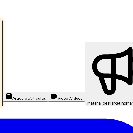
Artículos
Artículos
Videos
Videos
s
Material de Marketing
Mar