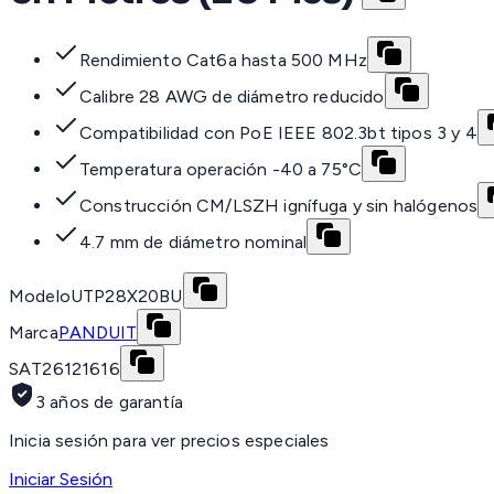
Rendimiento Cat6a hasta 500 MHz
Calibre 28 AWG de diámetro reducido
Compatibilidad con PoE IEEE 802.3bt tipos 3 y 4
Temperatura operación -40 a 75°C
Construcción CM/LSZH ignífuga y sin halógenos
4.7 mm de diámetro nominal
Modelo
UTP28X20BU
Marca
PANDUIT
SAT
26121616
3 años de garantía
Inicia sesión para ver precios especiales
Iniciar Sesión