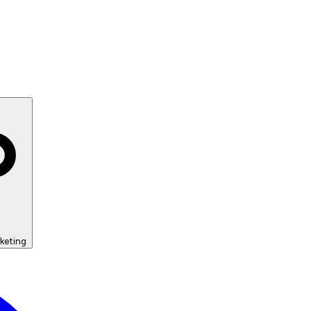
keting