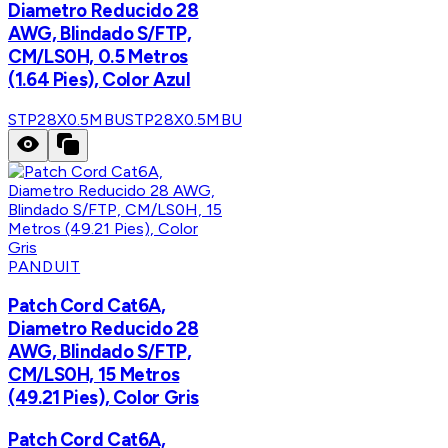
Diametro Reducido 28
AWG, Blindado S/FTP,
CM/LS0H, 0.5 Metros
(1.64 Pies), Color Azul
STP28X0.5MBU
STP28X0.5MBU
PANDUIT
Patch Cord Cat6A,
Diametro Reducido 28
AWG, Blindado S/FTP,
CM/LS0H, 15 Metros
(49.21 Pies), Color Gris
Patch Cord Cat6A,