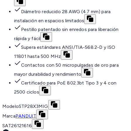
Diámetro reducido 28 AWG (4.7 mm) para
instalación en espacios limitados
Pestillo patentado sin enredos para liberación
rápida y fácil
Supera estándares ANSI/TIA-568.2-D y ISO
11801 hasta 500 MHz
Contactos con 50 micropulgadas de oro para
mayor durabilidad y rendimiento
Certificado para PoE 802.3bt Tipo 3 y 4 con
2500 ciclos
Modelo
STP28X3MIG
Marca
PANDUIT
SAT
26121616