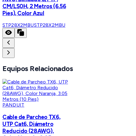
CM/LS0H, 2 Metros (6.56
Pies), Color Azul
STP28X2MBU
STP28X2MBU
Equipos Relacionados
PANDUIT
Cable de Parcheo TX6,
UTP Cat6, Diámetro
Reducido (28AWG),