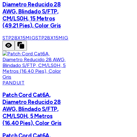
Diametro Reducido 28
AWG, Blindado S/FTP,
CM/LS0H, 15 Metros
(49.21 Pies), Color Gris
STP28X15MIG
STP28X15MIG
PANDUIT
Patch Cord Cat6A,
Diametro Reducido 28
AWG, Blindado S/FTP,
CM/LS0H, 5 Metros
(16.40 Pies), Color Gris
Patch Cord Cat6A,