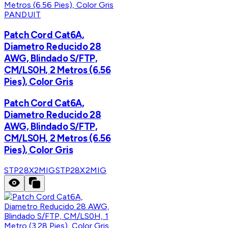
PANDUIT
Patch Cord Cat6A,
Diametro Reducido 28
AWG, Blindado S/FTP,
CM/LS0H, 2 Metros (6.56
Pies), Color Gris
Patch Cord Cat6A,
Diametro Reducido 28
AWG, Blindado S/FTP,
CM/LS0H, 2 Metros (6.56
Pies), Color Gris
STP28X2MIG
STP28X2MIG