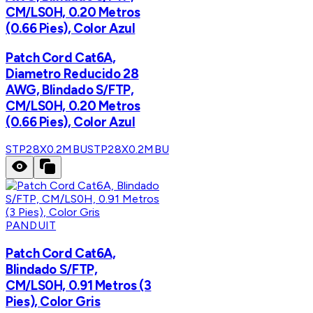
CM/LS0H, 0.20 Metros
(0.66 Pies), Color Azul
Patch Cord Cat6A,
Diametro Reducido 28
AWG, Blindado S/FTP,
CM/LS0H, 0.20 Metros
(0.66 Pies), Color Azul
STP28X0.2MBU
STP28X0.2MBU
PANDUIT
Patch Cord Cat6A,
Blindado S/FTP,
CM/LS0H, 0.91 Metros (3
Pies), Color Gris