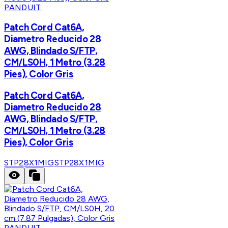
PANDUIT
Patch Cord Cat6A,
Diametro Reducido 28
AWG, Blindado S/FTP,
CM/LS0H, 1 Metro (3.28
Pies), Color Gris
Patch Cord Cat6A,
Diametro Reducido 28
AWG, Blindado S/FTP,
CM/LS0H, 1 Metro (3.28
Pies), Color Gris
STP28X1MIG
STP28X1MIG
PANDUIT