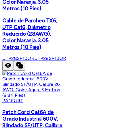
Color Naranja, 3.05
Metros (10 Pies)
Cable de Parcheo TX6,
UTP Cat6, Diámetro
Reducido (28AWG),
Color Naranja, 3.05
Metros (10 Pies)
UTP28SP10OR
UTP28SP10OR
PANDUIT
Patch Cord Cat6A de
Grado Industrial 600V,
Blindado SF/UTP, Calibre