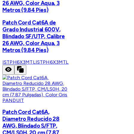
26 AWG, Color Aqua, 3
Metros (9.84 Pies)
Patch Cord Cat6A de
Grado Industrial 600V,
Blindado SF/UTP, Calibre
26 AWG, Color Aqua, 3
Metros (9.84 Pies)
ISTPH6X3MTL
ISTPH6X3MTL
PANDUIT
Patch Cord Cat6A,
Diametro Reducido 28
AWG, Blindado S/FTP,
CM/LS0H, 20 cm (7.87