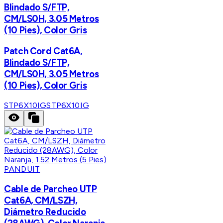
Blindado S/FTP,
CM/LS0H, 3.05 Metros
(10 Pies), Color Gris
Patch Cord Cat6A,
Blindado S/FTP,
CM/LS0H, 3.05 Metros
(10 Pies), Color Gris
STP6X10IG
STP6X10IG
PANDUIT
Cable de Parcheo UTP
Cat6A, CM/LSZH,
Diámetro Reducido