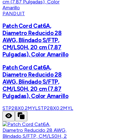
PANDUIT
Patch Cord Cat6A,
Diametro Reducido 28
AWG, Blindado S/FTP,
CM/LS0H, 20 cm (7.87
Pulgadas), Color Amarillo
Patch Cord Cat6A,
Diametro Reducido 28
AWG, Blindado S/FTP,
CM/LS0H, 20 cm (7.87
Pulgadas), Color Amarillo
STP28X0.2MYL
STP28X0.2MYL