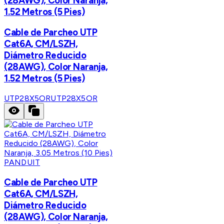
(28AWG), Color Naranja,
1.52 Metros (5 Pies)
Cable de Parcheo UTP
Cat6A, CM/LSZH,
Diámetro Reducido
(28AWG), Color Naranja,
1.52 Metros (5 Pies)
UTP28X5OR
UTP28X5OR
PANDUIT
Cable de Parcheo UTP
Cat6A, CM/LSZH,
Diámetro Reducido
(28AWG), Color Naranja,