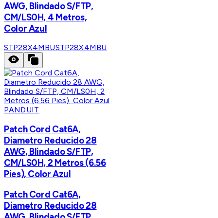
AWG, Blindado S/FTP,
CM/LS0H, 4 Metros,
Color Azul
STP28X4MBU
STP28X4MBU
PANDUIT
Patch Cord Cat6A,
Diametro Reducido 28
AWG, Blindado S/FTP,
CM/LS0H, 2 Metros (6.56
Pies), Color Azul
Patch Cord Cat6A,
Diametro Reducido 28
AWG, Blindado S/FTP,