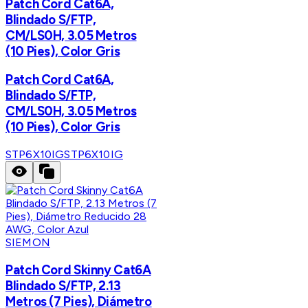
Patch Cord Cat6A,
Blindado S/FTP,
CM/LS0H, 3.05 Metros
(10 Pies), Color Gris
Patch Cord Cat6A,
Blindado S/FTP,
CM/LS0H, 3.05 Metros
(10 Pies), Color Gris
STP6X10IG
STP6X10IG
SIEMON
Patch Cord Skinny Cat6A
Blindado S/FTP, 2.13
Metros (7 Pies), Diámetro