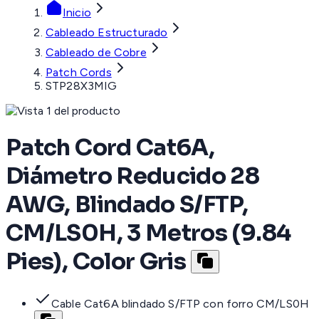
Inicio
Cableado Estructurado
Cableado de Cobre
Patch Cords
STP28X3MIG
Patch Cord Cat6A,
Diámetro Reducido 28
AWG, Blindado S/FTP,
CM/LS0H, 3 Metros (9.84
Pies), Color Gris
Cable Cat6A blindado S/FTP con forro CM/LS0H