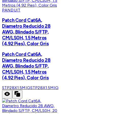
PANDUIT
Patch Cord Cat6A,
Diametro Reducido 28
AWG, Blindado S/FTP,
CM/LS0H, 1.5 Metros
(4.92 Pies), Color Gris
Patch Cord Cat6A,
Diametro Reducido 28
AWG, Blindado S/FTP,
CM/LS0H, 1.5 Metros
(4.92 Pies), Color Gris
STP28X1.5MIG
STP28X1.5MIG