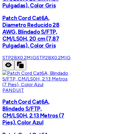
Pulgadas), Color Gris
Patch Cord Cat6A,
Diametro Reducido 28
AWG, Blindado S/FTP,
CM/LS0H, 20 cm (7.87
Pulgadas), Color Gris
STP28X0.2MIG
STP28X0.2MIG
PANDUIT
Patch Cord Cat6A,
Blindado S/FTP,
CM/LS0H, 2.13 Metros (7
Pies), Color Azul