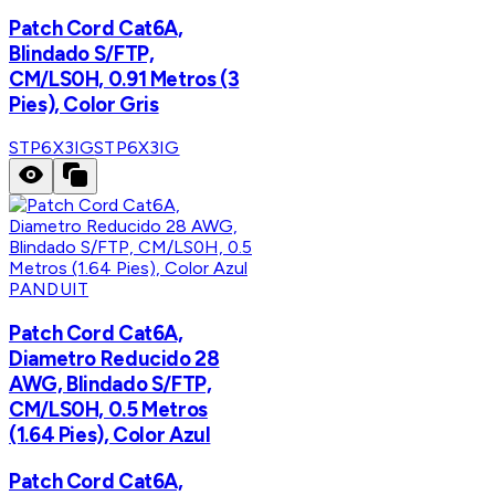
Patch Cord Cat6A,
Blindado S/FTP,
CM/LS0H, 0.91 Metros (3
Pies), Color Gris
STP6X3IG
STP6X3IG
PANDUIT
Patch Cord Cat6A,
Diametro Reducido 28
AWG, Blindado S/FTP,
CM/LS0H, 0.5 Metros
(1.64 Pies), Color Azul
Patch Cord Cat6A,