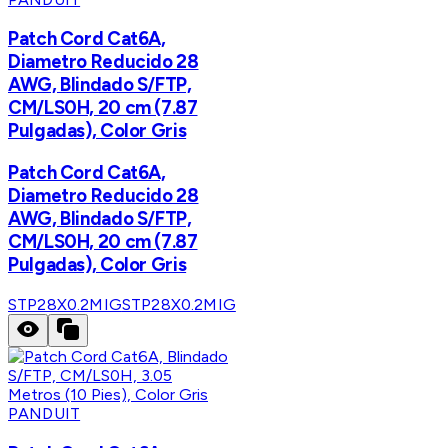
Patch Cord Cat6A,
Diametro Reducido 28
AWG, Blindado S/FTP,
CM/LS0H, 20 cm (7.87
Pulgadas), Color Gris
Patch Cord Cat6A,
Diametro Reducido 28
AWG, Blindado S/FTP,
CM/LS0H, 20 cm (7.87
Pulgadas), Color Gris
STP28X0.2MIG
STP28X0.2MIG
PANDUIT