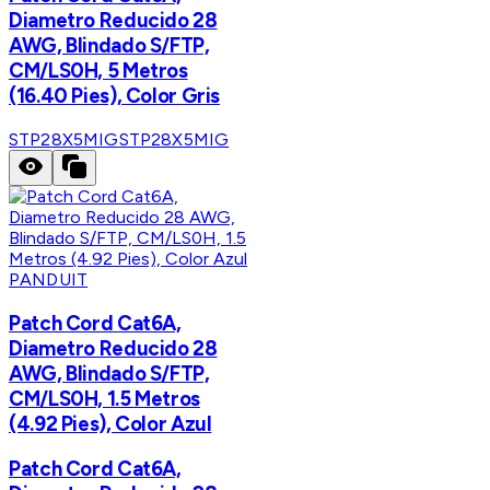
Diametro Reducido 28
AWG, Blindado S/FTP,
CM/LS0H, 5 Metros
(16.40 Pies), Color Gris
STP28X5MIG
STP28X5MIG
PANDUIT
Patch Cord Cat6A,
Diametro Reducido 28
AWG, Blindado S/FTP,
CM/LS0H, 1.5 Metros
(4.92 Pies), Color Azul
Patch Cord Cat6A,