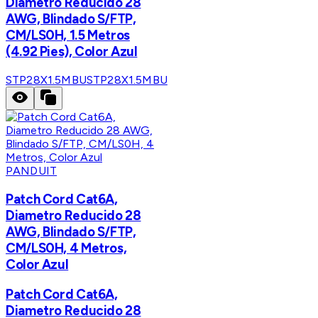
Diametro Reducido 28
AWG, Blindado S/FTP,
CM/LS0H, 1.5 Metros
(4.92 Pies), Color Azul
STP28X1.5MBU
STP28X1.5MBU
PANDUIT
Patch Cord Cat6A,
Diametro Reducido 28
AWG, Blindado S/FTP,
CM/LS0H, 4 Metros,
Color Azul
Patch Cord Cat6A,
Diametro Reducido 28