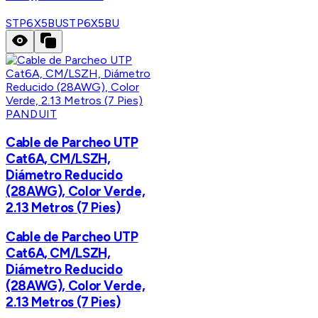
STP6X5BU
STP6X5BU
PANDUIT
Cable de Parcheo UTP
Cat6A, CM/LSZH,
Diámetro Reducido
(28AWG), Color Verde,
2.13 Metros (7 Pies)
Cable de Parcheo UTP
Cat6A, CM/LSZH,
Diámetro Reducido
(28AWG), Color Verde,
2.13 Metros (7 Pies)