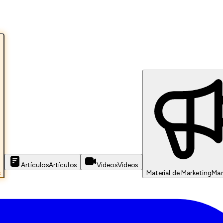
Artículos
Artículos
Videos
Videos
s
Material de Marketing
Mar