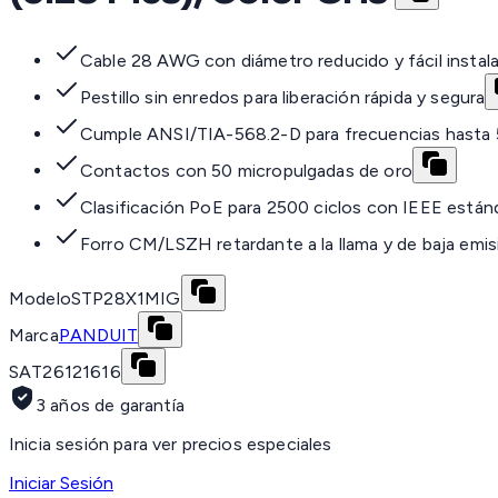
Cable 28 AWG con diámetro reducido y fácil instal
Pestillo sin enredos para liberación rápida y segura
Cumple ANSI/TIA-568.2-D para frecuencias hast
Contactos con 50 micropulgadas de oro
Clasificación PoE para 2500 ciclos con IEEE están
Forro CM/LSZH retardante a la llama y de baja emi
Modelo
STP28X1MIG
Marca
PANDUIT
SAT
26121616
3 años de garantía
Inicia sesión para ver precios especiales
Iniciar Sesión