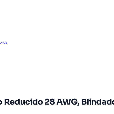
ords
o Reducido 28 AWG, Blindado