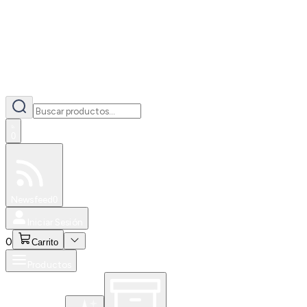
0
Especiales
Newsfeed
0
Iniciar Sesión
0
Carrito
Productos