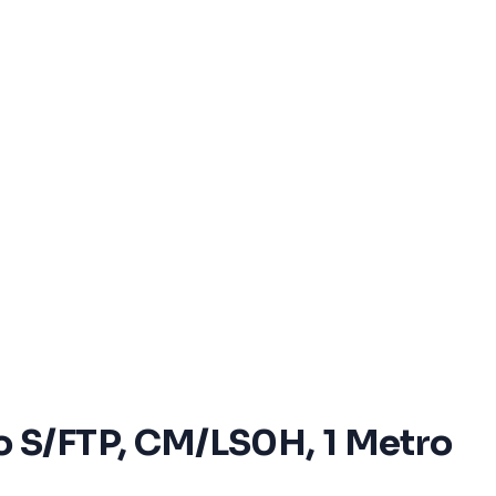
 S/FTP, CM/LS0H, 1 Metro