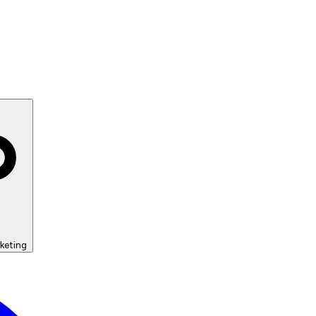
keting