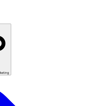
keting