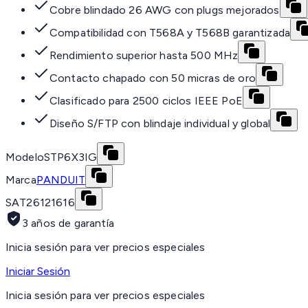
Cobre blindado 26 AWG con plugs mejorados
Compatibilidad con T568A y T568B garantizada
Rendimiento superior hasta 500 MHz
Contacto chapado con 50 micras de oro
Clasificado para 2500 ciclos IEEE PoE
Diseño S/FTP con blindaje individual y global
Modelo
STP6X3IG
Marca
PANDUIT
SAT
26121616
3 años de garantía
Inicia sesión para ver precios especiales
Iniciar Sesión
Inicia sesión para ver precios especiales