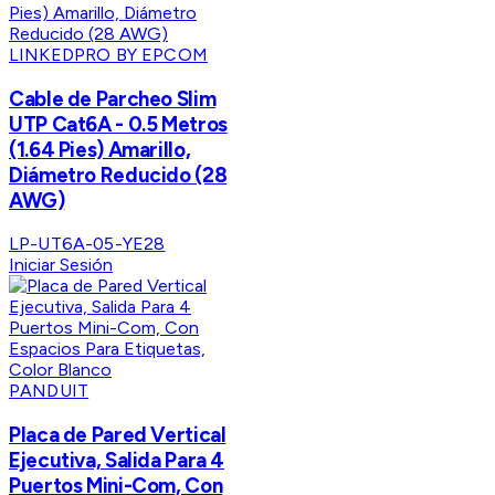
LINKEDPRO BY EPCOM
Cable de Parcheo Slim
UTP Cat6A - 0.5 Metros
(1.64 Pies) Amarillo,
Diámetro Reducido (28
AWG)
LP-UT6A-05-YE28
Iniciar Sesión
PANDUIT
Placa de Pared Vertical
Ejecutiva, Salida Para 4
Puertos Mini-Com, Con