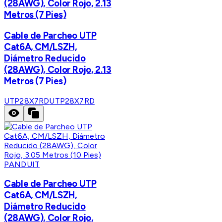
(28AWG), Color Rojo, 2.13
Metros (7 Pies)
Cable de Parcheo UTP
Cat6A, CM/LSZH,
Diámetro Reducido
(28AWG), Color Rojo, 2.13
Metros (7 Pies)
UTP28X7RD
UTP28X7RD
PANDUIT
Cable de Parcheo UTP
Cat6A, CM/LSZH,
Diámetro Reducido
(28AWG), Color Rojo,