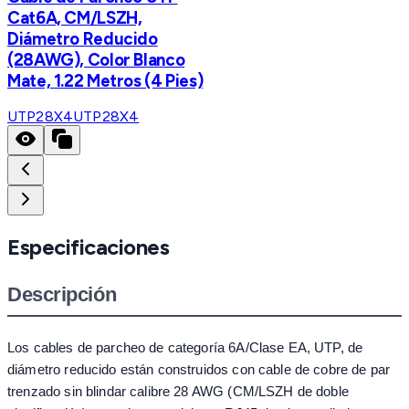
Cat6A, CM/LSZH,
Diámetro Reducido
(28AWG), Color Blanco
Mate, 1.22 Metros (4 Pies)
UTP28X4
UTP28X4
Especificaciones
Descripción
Los cables de parcheo de categoría 6A/Clase EA, UTP, de
diámetro reducido están construidos con cable de cobre de par
trenzado sin blindar calibre 28 AWG (CM/LSZH de doble