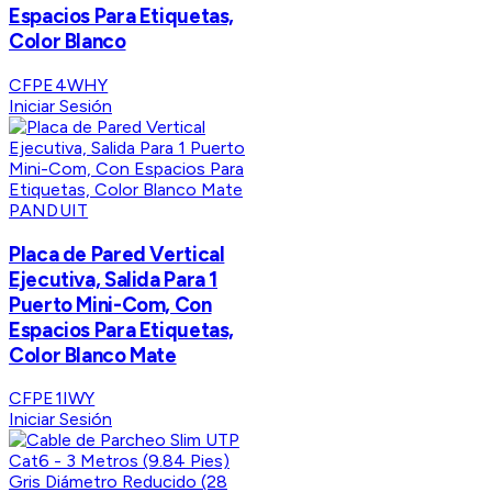
Espacios Para Etiquetas,
Color Blanco
CFPE4WHY
Iniciar Sesión
PANDUIT
Placa de Pared Vertical
Ejecutiva, Salida Para 1
Puerto Mini-Com, Con
Espacios Para Etiquetas,
Color Blanco Mate
CFPE1IWY
Iniciar Sesión