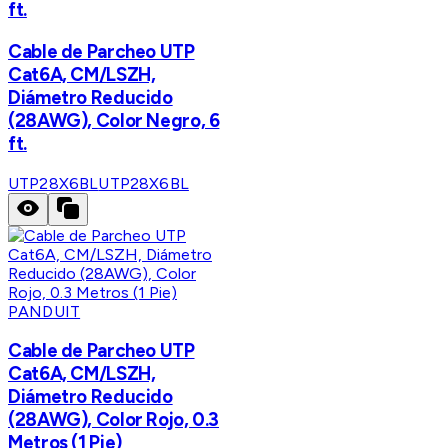
ft.
Cable de Parcheo UTP
Cat6A, CM/LSZH,
Diámetro Reducido
(28AWG), Color Negro, 6
ft.
UTP28X6BL
UTP28X6BL
PANDUIT
Cable de Parcheo UTP
Cat6A, CM/LSZH,
Diámetro Reducido
(28AWG), Color Rojo, 0.3
Metros (1 Pie)