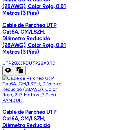
(28AWG), Color Rojo, 0.91
Metros (3 Pies)
Cable de Parcheo UTP
Cat6A, CM/LSZH,
Diámetro Reducido
(28AWG), Color Rojo, 0.91
Metros (3 Pies)
UTP28X3RD
UTP28X3RD
PANDUIT
Cable de Parcheo UTP
Cat6A, CM/LSZH,
Diámetro Reducido