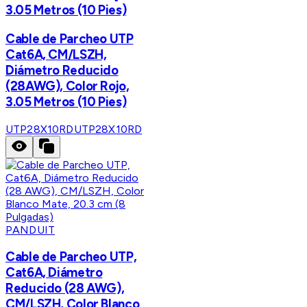
3.05 Metros (10 Pies)
Cable de Parcheo UTP
Cat6A, CM/LSZH,
Diámetro Reducido
(28AWG), Color Rojo,
3.05 Metros (10 Pies)
UTP28X10RD
UTP28X10RD
PANDUIT
Cable de Parcheo UTP,
Cat6A, Diámetro
Reducido (28 AWG),
CM/LSZH, Color Blanco