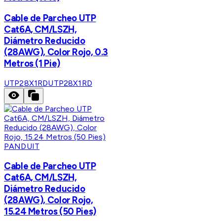
Cable de Parcheo UTP
Cat6A, CM/LSZH,
Diámetro Reducido
(28AWG), Color Rojo, 0.3
Metros (1 Pie)
UTP28X1RD
UTP28X1RD
PANDUIT
Cable de Parcheo UTP
Cat6A, CM/LSZH,
Diámetro Reducido
(28AWG), Color Rojo,
15.24 Metros (50 Pies)