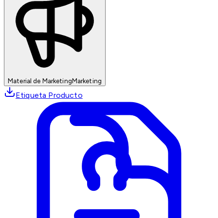
Material de Marketing
Marketing
Etiqueta Producto