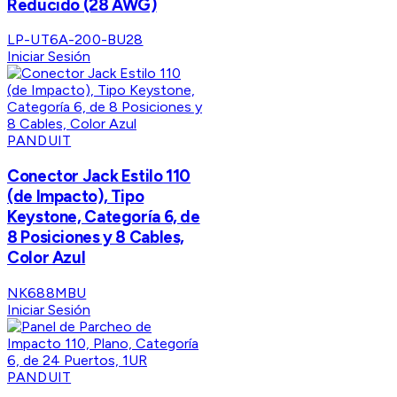
Reducido (28 AWG)
LP-UT6A-200-BU28
Iniciar Sesión
PANDUIT
Conector Jack Estilo 110
(de Impacto), Tipo
Keystone, Categoría 6, de
8 Posiciones y 8 Cables,
Color Azul
NK688MBU
Iniciar Sesión
PANDUIT