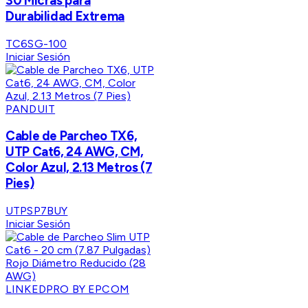
30 Micras para
Durabilidad Extrema
TC6SG-100
Iniciar Sesión
PANDUIT
Cable de Parcheo TX6,
UTP Cat6, 24 AWG, CM,
Color Azul, 2.13 Metros (7
Pies)
UTPSP7BUY
Iniciar Sesión
LINKEDPRO BY EPCOM