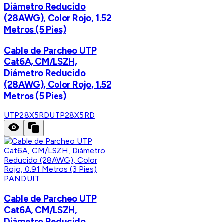
Diámetro Reducido
(28AWG), Color Rojo, 1.52
Metros (5 Pies)
Cable de Parcheo UTP
Cat6A, CM/LSZH,
Diámetro Reducido
(28AWG), Color Rojo, 1.52
Metros (5 Pies)
UTP28X5RD
UTP28X5RD
PANDUIT
Cable de Parcheo UTP
Cat6A, CM/LSZH,
Diámetro Reducido