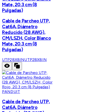
Mate, 20.3 cm (8
Pulgadas)
Cable de Parcheo UTP,
Cat6A, Diámetro
Reducido (28 AWG),
CM/LSZH, Color Blanco
Mate, 20.3 cm (8
Pulgadas)
UTP28X8IN
UTP28X8IN
PANDUIT
Cable de Parcheo UTP,
Cat6A, Diámetro