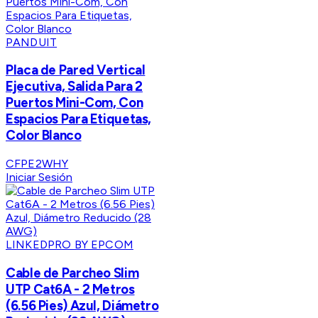
PANDUIT
Placa de Pared Vertical
Ejecutiva, Salida Para 2
Puertos Mini-Com, Con
Espacios Para Etiquetas,
Color Blanco
CFPE2WHY
Iniciar Sesión
LINKEDPRO BY EPCOM
Cable de Parcheo Slim
UTP Cat6A - 2 Metros
(6.56 Pies) Azul, Diámetro