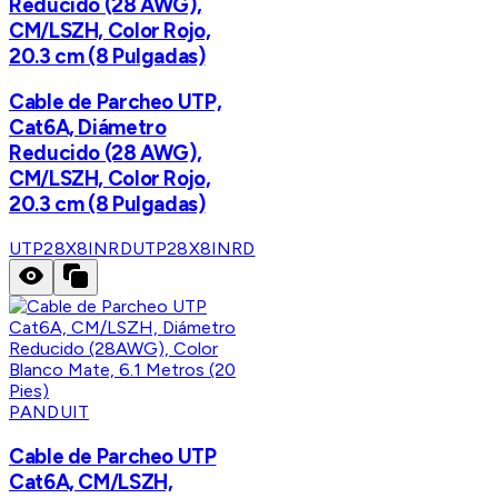
Reducido (28 AWG),
CM/LSZH, Color Rojo,
20.3 cm (8 Pulgadas)
Cable de Parcheo UTP,
Cat6A, Diámetro
Reducido (28 AWG),
CM/LSZH, Color Rojo,
20.3 cm (8 Pulgadas)
UTP28X8INRD
UTP28X8INRD
PANDUIT
Cable de Parcheo UTP
Cat6A, CM/LSZH,