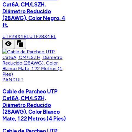
Cat6A, CM/LSZH,
Diámetro Reducido
(28AWG), Color Negro, 4
ft.
UTP28X4BL
UTP28X4BL
PANDUIT
Cable de Parcheo UTP
Cat6A, CM/LSZH,
Diámetro Reducido
(28AWG), Color Blanco
Mate, 1.22 Metros (4 Pies)
Cable de Parcheo UTP