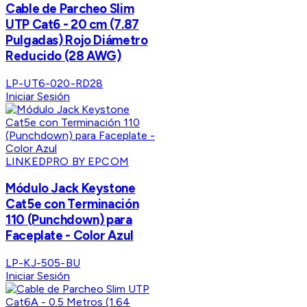
Cable de Parcheo Slim
UTP Cat6 - 20 cm (7.87
Pulgadas) Rojo Diámetro
Reducido (28 AWG)
LP-UT6-020-RD28
Iniciar Sesión
LINKEDPRO BY EPCOM
Módulo Jack Keystone
Cat5e con Terminación
110 (Punchdown) para
Faceplate - Color Azul
LP-KJ-505-BU
Iniciar Sesión