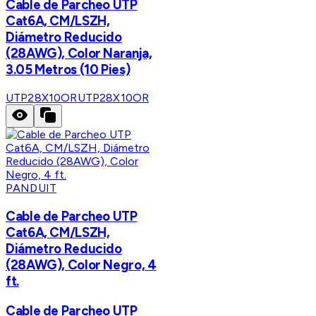
Cable de Parcheo UTP
Cat6A, CM/LSZH,
Diámetro Reducido
(28AWG), Color Naranja,
3.05 Metros (10 Pies)
UTP28X10OR
UTP28X10OR
PANDUIT
Cable de Parcheo UTP
Cat6A, CM/LSZH,
Diámetro Reducido
(28AWG), Color Negro, 4
ft.
Cable de Parcheo UTP