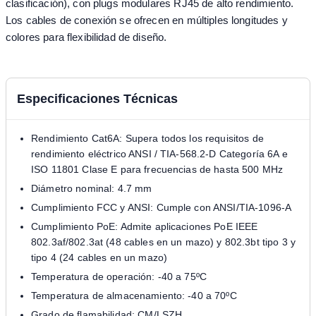
clasificación), con plugs modulares RJ45 de alto rendimiento.
Los cables de conexión se ofrecen en múltiples longitudes y
colores para flexibilidad de diseño.
Especificaciones Técnicas
Rendimiento Cat6A: Supera todos los requisitos de
rendimiento eléctrico ANSI / TIA-568.2-D Categoría 6A e
ISO 11801 Clase E para frecuencias de hasta 500 MHz
Diámetro nominal: 4.7 mm
Cumplimiento FCC y ANSI: Cumple con ANSI/TIA-1096-A
Cumplimiento PoE: Admite aplicaciones PoE IEEE
802.3af/802.3at (48 cables en un mazo) y 802.3bt tipo 3 y
tipo 4 (24 cables en un mazo)
Temperatura de operación: -40 a 75ºC
Temperatura de almacenamiento: -40 a 70ºC
Grado de flamabilidad: CM/LSZH