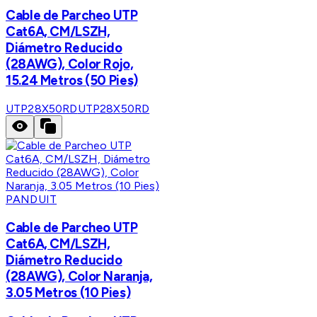
Cable de Parcheo UTP
Cat6A, CM/LSZH,
Diámetro Reducido
(28AWG), Color Rojo,
15.24 Metros (50 Pies)
UTP28X50RD
UTP28X50RD
PANDUIT
Cable de Parcheo UTP
Cat6A, CM/LSZH,
Diámetro Reducido
(28AWG), Color Naranja,
3.05 Metros (10 Pies)