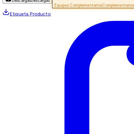
Descargas
Descargas
Equipos Complementarios
Complementario
Etiqueta Producto