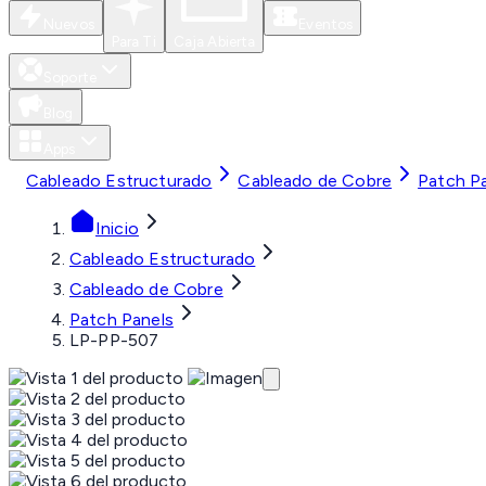
Nuevos
Eventos
Para Ti
Caja Abierta
Soporte
Blog
Apps
Cableado Estructurado
Cableado de Cobre
Patch P
Inicio
Cableado Estructurado
Cableado de Cobre
Patch Panels
LP-PP-507