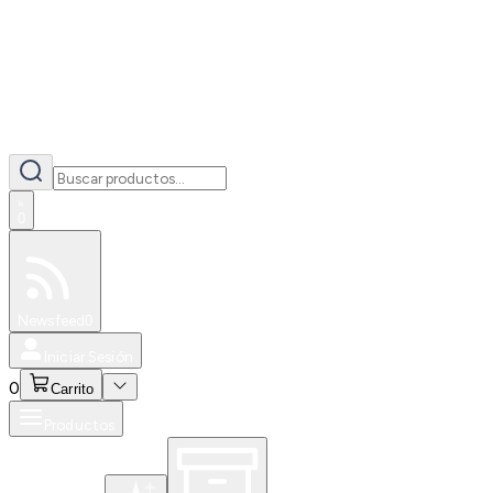
0
Especiales
Newsfeed
0
Iniciar Sesión
0
Carrito
Productos