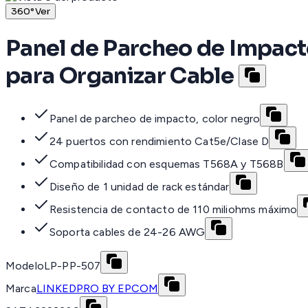
360°
Ver
Panel de Parcheo de Impacto
para Organizar Cable
Panel de parcheo de impacto, color negro
24 puertos con rendimiento Cat5e/Clase D
Compatibilidad con esquemas T568A y T568B
Diseño de 1 unidad de rack estándar
Resistencia de contacto de 110 miliohms máximo
Soporta cables de 24-26 AWG
Modelo
LP-PP-507
Marca
LINKEDPRO BY EPCOM