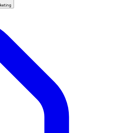
keting