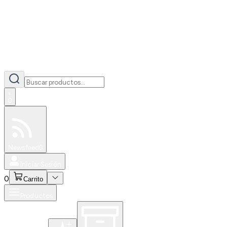
0
Especiales
Newsfeed
0
Iniciar Sesión
0
Carrito
Productos