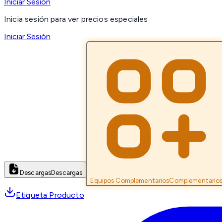
Iniciar Sesión
Inicia sesión para ver precios especiales
Iniciar Sesión
Descargas
Descargas
Equipos Complementarios
Complementario
Etiqueta Producto