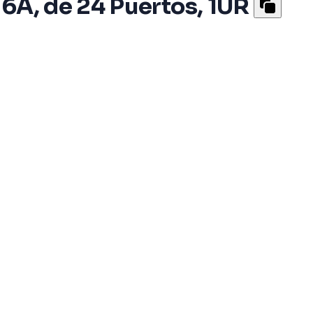
 6A, de 24 Puertos, 1UR