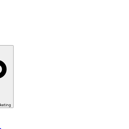
keting