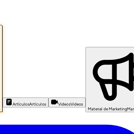
Artículos
Artículos
Videos
Videos
s
Material de Marketing
Mar