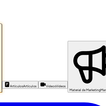
Artículos
Artículos
Videos
Videos
s
Material de Marketing
Mar