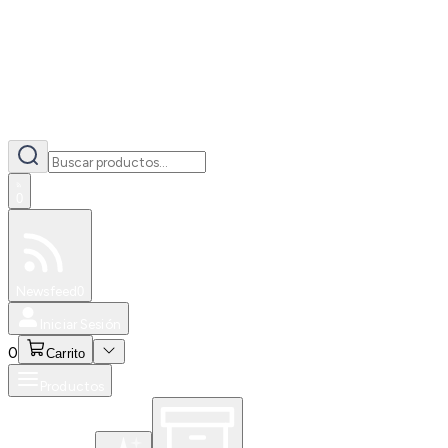
0
Especiales
Newsfeed
0
Iniciar Sesión
0
Carrito
Productos