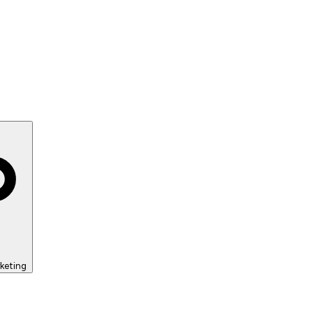
keting