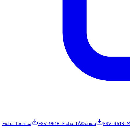
Ficha Técnica
FSV-951R_Ficha_tÃ©cnica
FSV-951R_M