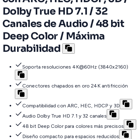
Dolby True HD 7.1 / 32
Canales de Audio / 48 bit
Deep Color / Máxima
Durabilidad
Soporta resoluciones 4K@60Hz (3840x2160)
Conectores chapados en oro 24K antifricción
Compatibilidad con ARC, HEC, HDCP y 3D
Audio Dolby True HD 7.1 y 32 canales
48 bit Deep Color para colores más precisos
Diseño compacto para espacios reducidos