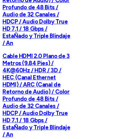
Retorno de Audio) / Color
Profundo de 48 Bits /
Audio de 32 Canales /
HDCP / Audio Dolby True
HD 7.1 / 18 Gbps /
EstaÑado y Triple Blindaje
/ An
Cable HDMI 2.0 Plano de 3
Metros (9.84 Pies) /
4K@60Hz / HDR / 3D /
HEC (Canal Ethernet
HDMI) / ARC (Canal de
Retorno de Audio) / Color
Profundo de 48 Bits /
Audio de 32 Canales /
HDCP / Audio Dolby True
HD 7.1 / 18 Gbps /
EstaÑado y Triple Blindaje
/ An