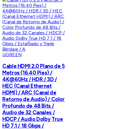
UGREEN
Cable HDMI 2.0 Plano de 5
Metros (16.40 Pies) /
4K@60Hz / HDR / 3D /
HEC (Canal Ethernet
HDMI) / ARC (Canal de
Retorno de Audio) / Color
Profundo de 48 Bits /
Audio de 32 Canales /
HDCP / Audio Dolby True
HD 7.1 / 18 Gbps /