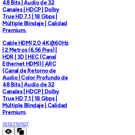
48 Bits | Audio de 32
Canales | HDCP | Dolby
True HD 7.1 | 18 Gbps |
Múltiple Blindaje | Calidad
Premium.
Cable HDMI 2.0 4K@60Hz
| 2 Metros (6.56 Pies) |
HDR | 3D | HEC (Canal
Ethernet HDMI) | ARC
(Canal de Retorno de
Audio | Color Profundo de
48 Bits | Audio de 32
Canales | HDCP | Dolby
True HD 7.1 | 18 Gbps |
Múltiple Blindaje | Calidad
Premium.
10107
10107