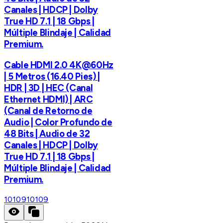
Canales | HDCP | Dolby
True HD 7.1 | 18 Gbps |
Múltiple Blindaje | Calidad
Premium.
Cable HDMI 2.0 4K@60Hz
| 5 Metros (16.40 Pies) |
HDR | 3D | HEC (Canal
Ethernet HDMI) | ARC
(Canal de Retorno de
Audio | Color Profundo de
48 Bits | Audio de 32
Canales | HDCP | Dolby
True HD 7.1 | 18 Gbps |
Múltiple Blindaje | Calidad
Premium.
10109
10109