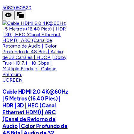
50820
50820
UGREEN
Cable HDMI 2.0 4K@60Hz
| 5 Metros (16.40 Pies) |
HDR | 3D | HEC (Canal
Ethernet HDMI) | ARC
(Canal de Retorno de
Audio | Color Profundo de
48 Bits | Audio de 32