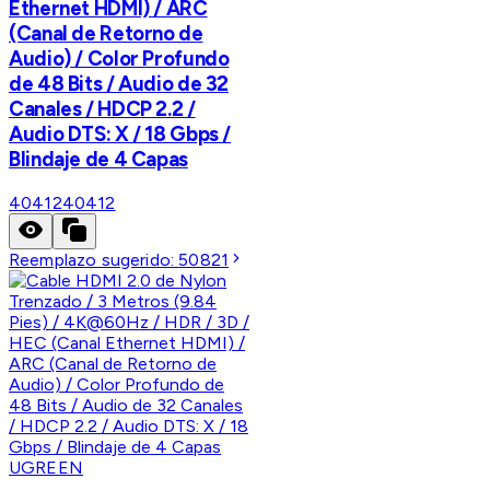
Ethernet HDMI) / ARC
(Canal de Retorno de
Audio) / Color Profundo
de 48 Bits / Audio de 32
Canales / HDCP 2.2 /
Audio DTS: X / 18 Gbps /
Blindaje de 4 Capas
40412
40412
Reemplazo sugerido:
50821
UGREEN