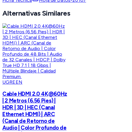
Ficha Técnica
Hoja de Datos-20107
Alternativas Similares
UGREEN
Cable HDMI 2.0 4K@60Hz
| 2 Metros (6.56 Pies) |
HDR | 3D | HEC (Canal
Ethernet HDMI) | ARC
(Canal de Retorno de
Audio | Color Profundo de