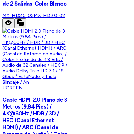
de 2 Salidas, Color Blanco
MX-HD2.0-02
MX-HD2.0-02
UGREEN
Cable HDMI 2.0 Plano de 3
Metros (9.84 Pies) /
4K@60Hz / HDR / 3D /
HEC (Canal Ethernet
HDMI) / ARC (Canal de