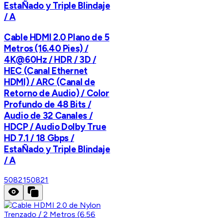
EstaÑado y Triple Blindaje
/ A
Cable HDMI 2.0 Plano de 5
Metros (16.40 Pies) /
4K@60Hz / HDR / 3D /
HEC (Canal Ethernet
HDMI) / ARC (Canal de
Retorno de Audio) / Color
Profundo de 48 Bits /
Audio de 32 Canales /
HDCP / Audio Dolby True
HD 7.1 / 18 Gbps /
EstaÑado y Triple Blindaje
/ A
50821
50821