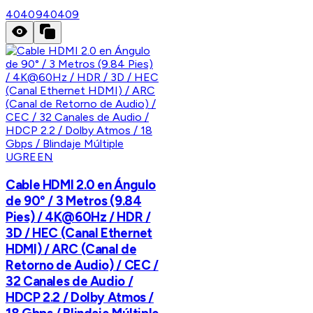
40409
40409
UGREEN
Cable HDMI 2.0 en Ángulo
de 90° / 3 Metros (9.84
Pies) / 4K@60Hz / HDR /
3D / HEC (Canal Ethernet
HDMI) / ARC (Canal de
Retorno de Audio) / CEC /
32 Canales de Audio /
HDCP 2.2 / Dolby Atmos /