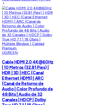
UGREEN
Cable HDMI 2.0 4K@60Hz
| 10 Metros (32.81 Pies) |
HDR | 3D | HEC (Canal
Ethernet HDMI) | ARC
(Canal de Retorno de
Audio | Color Profundo de
48 Bits | Audio de 32
Canales | HDCP | Dolby