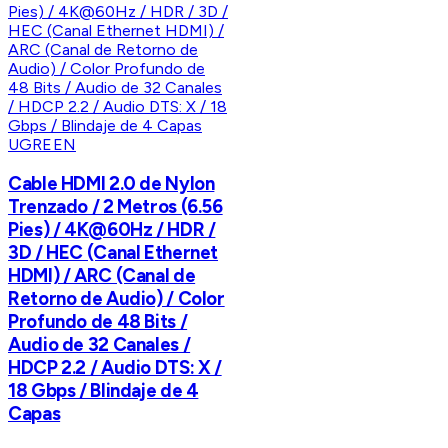
UGREEN
Cable HDMI 2.0 de Nylon
Trenzado / 2 Metros (6.56
Pies) / 4K@60Hz / HDR /
3D / HEC (Canal Ethernet
HDMI) / ARC (Canal de
Retorno de Audio) / Color
Profundo de 48 Bits /
Audio de 32 Canales /
HDCP 2.2 / Audio DTS: X /
18 Gbps / Blindaje de 4
Capas