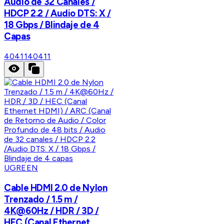
Audio de 32 Canales /
HDCP 2.2 / Audio DTS: X /
18 Gbps / Blindaje de 4
Capas
40411
40411
UGREEN
Cable HDMI 2.0 de Nylon
Trenzado / 1.5 m /
4K@60Hz / HDR / 3D /
HEC (Canal Ethernet