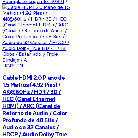
Reemplazo sugerido:
50821
UGREEN
Cable HDMI 2.0 Plano de
1.5 Metros (4.92 Pies) /
4K@60Hz / HDR / 3D /
HEC (Canal Ethernet
HDMI) / ARC (Canal de
Retorno de Audio / Color
Profundo de 48 Bits /
Audio de 32 Canales /
HDCP / Audio Dolby True