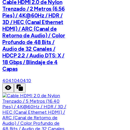
Cable HDMI 2.0 de Nylon
Trenzado / 2 Metros (6.56
Pies) / 4K@60Hz / HDR /
3D / HEC (Canal Ethernet
HDMI) / ARC (Canal de
Retorno de Audio) / Color
Profundo de 48 Bits /
Audio de 32 Canales /
HDCP 2.2 / Audio DTS: X /
18 Gbps / Blindaje de 4
Capas
40410
40410