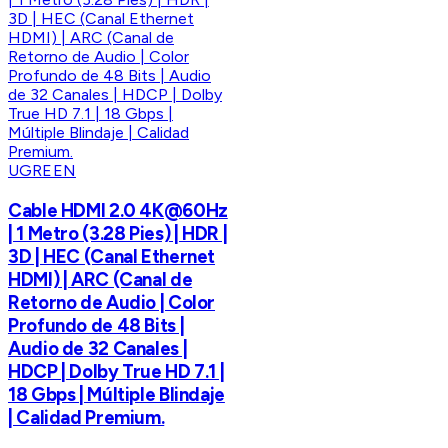
UGREEN
Cable HDMI 2.0 4K@60Hz
| 1 Metro (3.28 Pies) | HDR |
3D | HEC (Canal Ethernet
HDMI) | ARC (Canal de
Retorno de Audio | Color
Profundo de 48 Bits |
Audio de 32 Canales |
HDCP | Dolby True HD 7.1 |
18 Gbps | Múltiple Blindaje
| Calidad Premium.