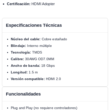
Certificación:
HDMI Adopter
Especificaciones Técnicas
Núcleo del cable:
Cobre estañado
Blindaje:
Interno múltiple
Tecnología:
TMDS
Calibre:
30AWG OD7.0MM
Ancho de banda:
18 Gbps
Longitud:
1.5 m
Versión compatible:
HDMI 2.0
Funcionalidades
Plug and Play (no requiere controladores)