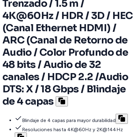
Trenzado / 1.5 m /
4K@60Hz / HDR / 3D / HEC
(Canal Ethernet HDMI) /
ARC (Canal de Retorno de
Audio / Color Profundo de
48 bits / Audio de 32
canales / HDCP 2.2 /Audio
DTS: X / 18 Gbps / Blindaje
de 4 capas
Blindaje de 4 capas para mayor durabilidad
Resoluciones hasta 4K@60Hz y 2K@144Hz