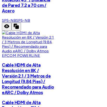
de Pared 7.2 a 70 cm /
Acero
SP5-NB
SP5-NB
EPCOM POWERLINE
Cable HDMI de Alta
Resolución en 8K /
Versión 2.1 / 3 Metros de
Longitud (9.84 Pies) /
Recomendado para Audio
eARC / Dolby Atmos
Cable HDMI de Alta