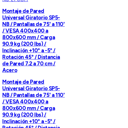
Montaje de Pared
Universal Giratorio SP5-
NB / Pantallas de 75' a 110'
/ VESA 400x400 a
800x600 mm / Carga
90.9 kg (200 lbs) /
Inclinación +10° a -5° /
Rotación 45° / Distancia
de Pared 7.2 a 70 cm /
Acero
Montaje de Pared
Universal Giratorio SP5-
NB / Pantallas de 75' a 110'
/ VESA 400x400 a
800x600 mm / Carga
90.9 kg (200 lbs) /
Inclinación +10° a -5° /
Rotación 45° / Distancia