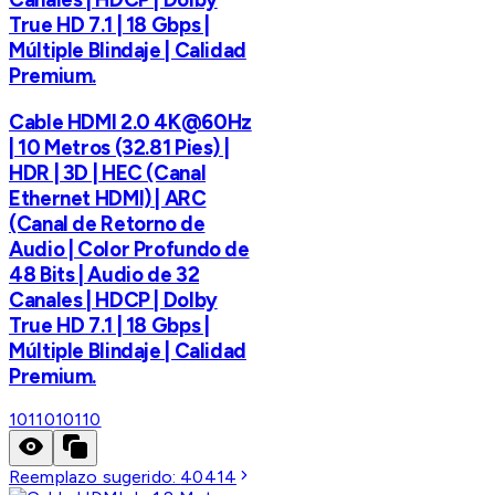
True HD 7.1 | 18 Gbps |
Múltiple Blindaje | Calidad
Premium.
Cable HDMI 2.0 4K@60Hz
| 10 Metros (32.81 Pies) |
HDR | 3D | HEC (Canal
Ethernet HDMI) | ARC
(Canal de Retorno de
Audio | Color Profundo de
48 Bits | Audio de 32
Canales | HDCP | Dolby
True HD 7.1 | 18 Gbps |
Múltiple Blindaje | Calidad
Premium.
10110
10110
Reemplazo sugerido:
40414