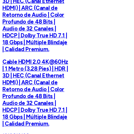
3D | HEC (Canal Ethernet
HDMI) | ARC (Canal de
Retorno de Audio | Color
Profundo de 48 Bits |
Audio de 32 Canales |
HDCP | Dolby True HD 7.1 |
18 Gbps | Múltiple Blindaje
| Calidad Premium.
Cable HDMI 2.0 4K@60Hz
| 1 Metro (3.28 Pies) | HDR |
3D | HEC (Canal Ethernet
HDMI) | ARC (Canal de
Retorno de Audio | Color
Profundo de 48 Bits |
Audio de 32 Canales |
HDCP | Dolby True HD 7.1 |
18 Gbps | Múltiple Blindaje
| Calidad Premium.