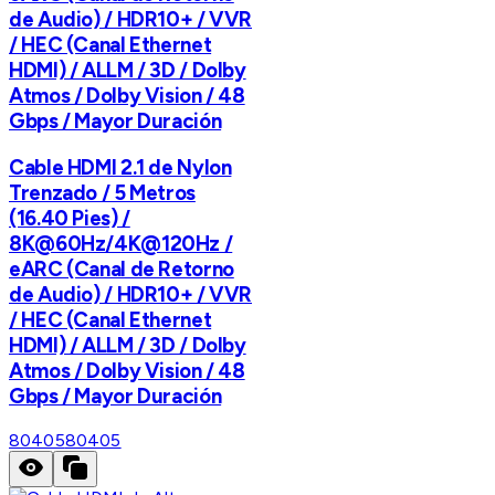
de Audio) / HDR10+ / VVR
/ HEC (Canal Ethernet
HDMI) / ALLM / 3D / Dolby
Atmos / Dolby Vision / 48
Gbps / Mayor Duración
Cable HDMI 2.1 de Nylon
Trenzado / 5 Metros
(16.40 Pies) /
8K@60Hz/4K@120Hz /
eARC (Canal de Retorno
de Audio) / HDR10+ / VVR
/ HEC (Canal Ethernet
HDMI) / ALLM / 3D / Dolby
Atmos / Dolby Vision / 48
Gbps / Mayor Duración
80405
80405