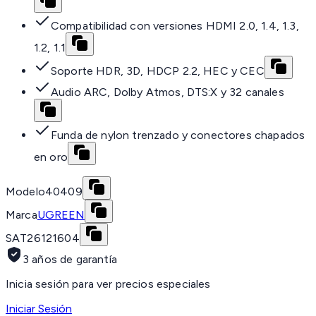
Compatibilidad con versiones HDMI 2.0, 1.4, 1.3,
1.2, 1.1
Soporte HDR, 3D, HDCP 2.2, HEC y CEC
Audio ARC, Dolby Atmos, DTS:X y 32 canales
Funda de nylon trenzado y conectores chapados
en oro
Modelo
40409
Marca
UGREEN
SAT
26121604
3 años de garantía
Inicia sesión para ver precios especiales
Iniciar Sesión