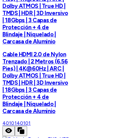
Dolby ATMOS | True HD |
TMDS | HDR | 3D Inversivo
| 18Gbps | 3 Capas de
Protección + 4 de
Blindaje | Niquelado |
Carcasa de Aluminio
Cable HDMI 2.0 de Nylon
Trenzado | 2 Metros (6.56
Pies) | 4K@60Hz | ARC |
Dolby ATMOS | True HD |
TMDS | HDR | 3D Inversivo
| 18Gbps | 3 Capas de
Protección + 4 de
Blindaje | Niquelado |
Carcasa de Aluminio
40101
40101