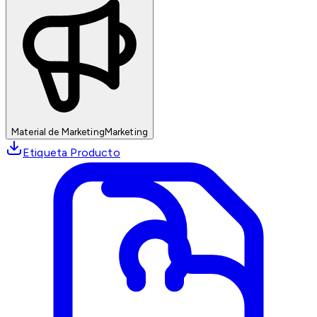
Material de Marketing
Marketing
Etiqueta Producto