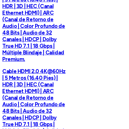
HDR | 3D | HEC (Canal
Ethernet HDMI) | ARC
(Canal de Retorno de
Audio | Color Profundo de
48 Bits | Audio de 32
Canales | HDCP | Dolby
True HD 7.1 | 18 Gbps |
Múltiple Blindaje | Calidad
Premium.
Cable HDMI 2.0 4K@60Hz
| 5 Metros (16.40 Pies) |
HDR | 3D | HEC (Canal
Ethernet HDMI) | ARC
(Canal de Retorno de
Audio | Color Profundo de
48 Bits | Audio de 32
Canales | HDCP | Dolby
True HD 7.1 | 18 Gbps |