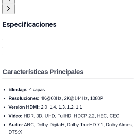
Especificaciones
Características Principales
Blindaje:
4 capas
Resoluciones:
4K@60Hz, 2K@144Hz, 1080P
Versión HDMI:
2.0, 1.4, 1.3, 1.2, 1.1
Video:
HDR, 3D, UHD, FullHD, HDCP 2.2, HEC, CEC
Audio:
ARC, Dolby Digital+, Dolby TrueHD 7.1, Dolby Atmos,
DTS:X