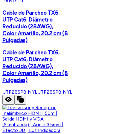
PANDUIT
Cable de Parcheo TX6,
UTP Cat6, Diámetro
Reducido (28AWG),
Color Amarillo, 20.2 cm (8
Pulgadas)
Cable de Parcheo TX6,
UTP Cat6, Diámetro
Reducido (28AWG),
Color Amarillo, 20.2 cm (8
Pulgadas)
UTP28SP8INYL
UTP28SP8INYL