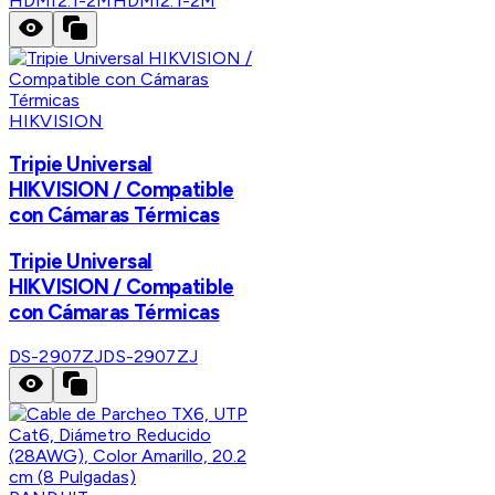
HDMI2.1-2M
HDMI2.1-2M
HIKVISION
Tripie Universal
HIKVISION / Compatible
con Cámaras Térmicas
Tripie Universal
HIKVISION / Compatible
con Cámaras Térmicas
DS-2907ZJ
DS-2907ZJ