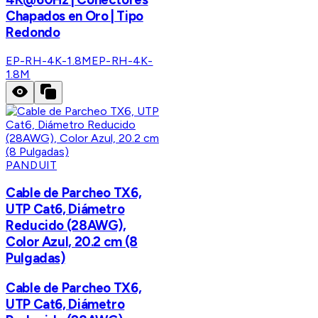
Chapados en Oro | Tipo
Redondo
EP-RH-4K-1.8M
EP-RH-4K-
1.8M
PANDUIT
Cable de Parcheo TX6,
UTP Cat6, Diámetro
Reducido (28AWG),
Color Azul, 20.2 cm (8
Pulgadas)
Cable de Parcheo TX6,
UTP Cat6, Diámetro