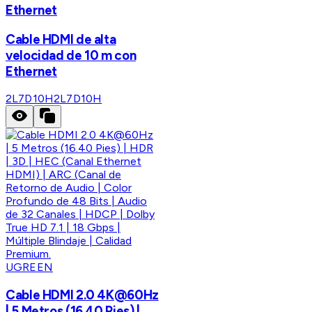
Ethernet
Cable HDMI de alta
velocidad de 10 m con
Ethernet
2L7D10H
2L7D10H
UGREEN
Cable HDMI 2.0 4K@60Hz
| 5 Metros (16.40 Pies) |