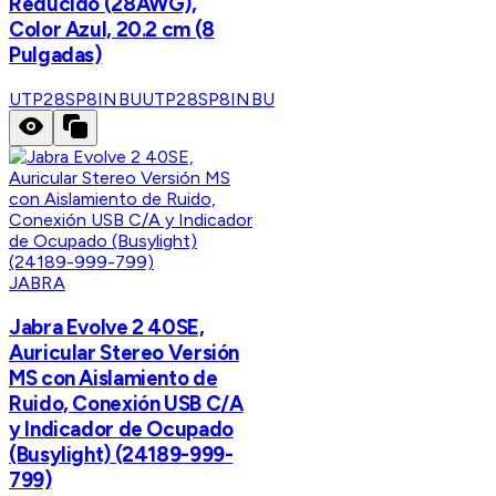
Reducido (28AWG),
Color Azul, 20.2 cm (8
Pulgadas)
UTP28SP8INBU
UTP28SP8INBU
JABRA
Jabra Evolve 2 40SE,
Auricular Stereo Versión
MS con Aislamiento de
Ruido, Conexión USB C/A
y Indicador de Ocupado
(Busylight) (24189-999-
799)