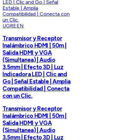
UGREEN
Transmisor y Receptor
Inalámbrico HDMI | 50m |
Salida HDMI y VGA
(Simultanea) | Audio
3.5mm | Efecto 3D | Luz
Indicadora LED | Clic and
Go | Señal Estable | Amplia
Compatibilidad | Conecta
con un Clic.
Transmisor y Receptor
Inalámbrico HDMI | 50m |
Salida HDMI y VGA
(Simultanea) | Audio
3.5mm | Efecto 3D | Luz