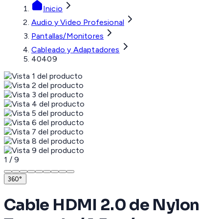
Inicio
Audio y Video Profesional
Pantallas/Monitores
Cableado y Adaptadores
40409
1
/
9
360°
Cable HDMI 2.0 de Nylon