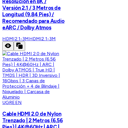
Resolución en 8K /
Versión 2.1 / 3 Metros de
Longitud (9.84 Pies) /
Recomendado para Audio
eARC / Dolby Atmos
HDMI2.1-3M
HDMI2.1-3M
UGREEN
Cable HDMI 2.0 de Nylon
Trenzado | 2 Metros (6.56
Pies) | 4K@60Hz | ARC |