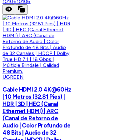
10106
10106
UGREEN
Cable HDMI 2.0 4K@60Hz
| 10 Metros (32.81 Pies) |
HDR | 3D | HEC (Canal
Ethernet HDMI) | ARC
(Canal de Retorno de
Audio | Color Profundo de
48 Bits | Audio de 32
Canales | HDCP | Dolby