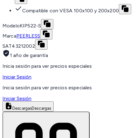
Compatible con VESA 100x100 y 200x200
Modelo
KIP522-S
Marca
PEERLESS
SAT
43212002
1 año de garantía
Inicia sesión para ver precios especiales
Iniciar Sesión
Inicia sesión para ver precios especiales
Iniciar Sesión
Descargas
Descargas