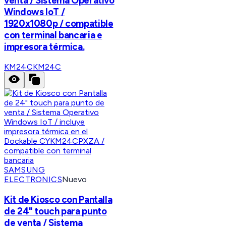
venta / Sistema Operativo
Windows IoT /
1920x1080p / compatible
con terminal bancaria e
impresora térmica.
KM24C
KM24C
SAMSUNG
ELECTRONICS
Nuevo
Kit de Kiosco con Pantalla
de 24" touch para punto
de venta / Sistema