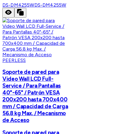
DS-DM4255W
DS-DM4255W
PEERLESS
Soporte de pared para
Video Wall LCD Full-
Service / Para Pantallas
40"-65" / Patrón VESA
200x200 hasta 700x400
mm / Capacidad de Carga
56.8 kg Max. / Mecanismo
de Acceso
Soporte de pared para