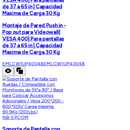
de 37 a 65 in | Capacidad
Maxima de Carga 30 Kg
Montaje de Pared Push in -
Pop out para Videowall|
VESA 400| Para pantallas
de 37 a 65 in | Capacidad
Maxima de Carga 30 Kg
EMLCW1UP40048
EMLCW1UP40048
NB-EPCOM
Soporte de Pantalla con