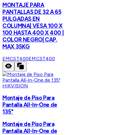
MONTAJE PARA
PANTALLAS DE 32 A 65
PULGADAS EN
COLUMNA| VESA 100 X
100 HASTA 400 X 400 |
COLOR NEGRO| CAP.
MAX 35KG
EMCST400
EMCST400
HIKVISION
Montaje de Piso Para
Pantalla All-In-One de
135"
Montaje de Piso Para
Pantalla All-In-One de