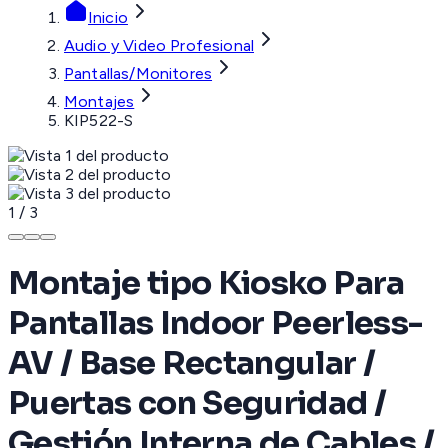
Inicio
Audio y Video Profesional
Pantallas/Monitores
Montajes
KIP522-S
1
/
3
Montaje tipo Kiosko Para
Pantallas Indoor Peerless-
AV / Base Rectangular /
Puertas con Seguridad /
Gestión Interna de Cables /