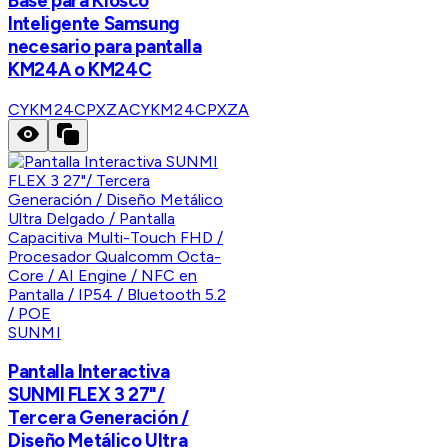
Base para Kiosco
Inteligente Samsung
necesario para pantalla
KM24A o KM24C
CYKM24CPXZA
CYKM24CPXZA
SUNMI
Pantalla Interactiva
SUNMI FLEX 3 27"/
Tercera Generación /
Diseño Metálico Ultra