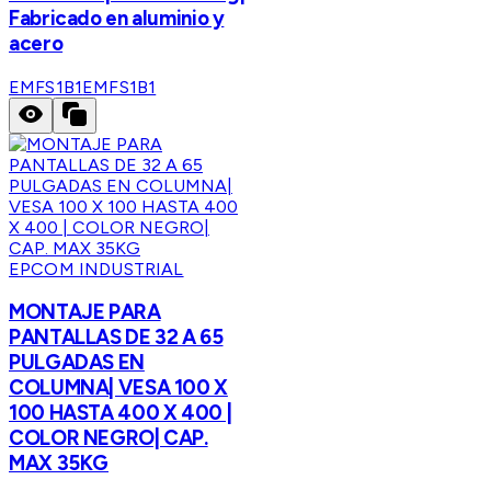
Fabricado en aluminio y
acero
EMFS1B1
EMFS1B1
EPCOM INDUSTRIAL
MONTAJE PARA
PANTALLAS DE 32 A 65
PULGADAS EN
COLUMNA| VESA 100 X
100 HASTA 400 X 400 |
COLOR NEGRO| CAP.
MAX 35KG