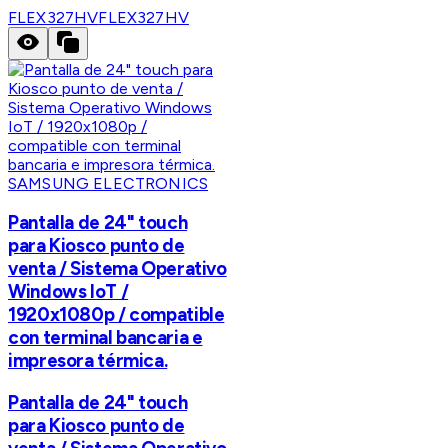
FLEX327HV
FLEX327HV
SAMSUNG ELECTRONICS
Pantalla de 24" touch
para Kiosco punto de
venta / Sistema Operativo
Windows IoT /
1920x1080p / compatible
con terminal bancaria e
impresora térmica.
Pantalla de 24" touch
para Kiosco punto de