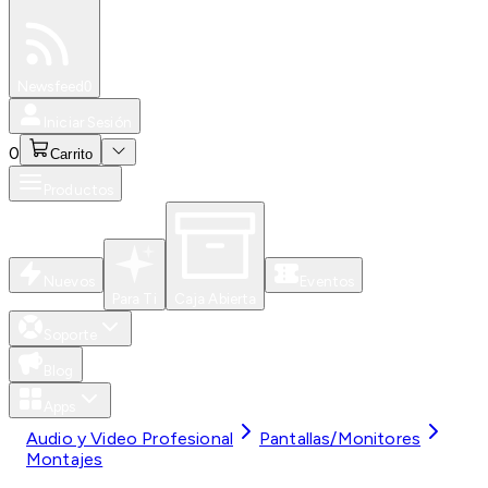
Especiales
Newsfeed
0
Iniciar Sesión
0
Carrito
Productos
Nuevos
Eventos
Para Ti
Caja Abierta
Soporte
Blog
Apps
Audio y Video Profesional
Pantallas/Monitores
Montajes