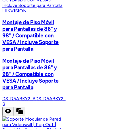
HIKVISION
Montaje de Piso Móvil
para Pantallas de 86" y
98" / Compatible con
VESA / Incluye Soporte
para Pantalla
Montaje de Piso Móvil
para Pantallas de 86" y
98" / Compatible con
VESA / Incluye Soporte
para Pantalla
DS-D5ABKY2-B
DS-D5ABKY2-
B