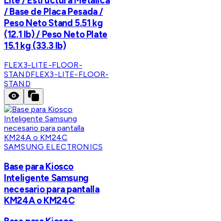
Lite / Estructura Metálica
/ Base de Placa Pesada /
Peso Neto Stand 5.51 kg
(12.1 lb) / Peso Neto Plate
15.1 kg (33.3 lb)
FLEX3-LITE-FLOOR-
STAND
FLEX3-LITE-FLOOR-
STAND
SAMSUNG ELECTRONICS
Base para Kiosco
Inteligente Samsung
necesario para pantalla
KM24A o KM24C