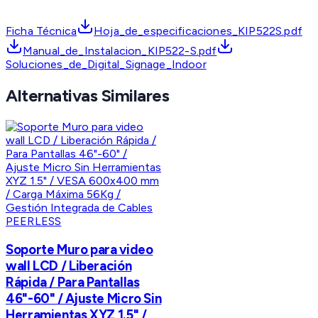
Ficha Técnica
Hoja_de_especificaciones_KIP522S.pdf
Manual_de_Instalacion_KIP522-S.pdf
Soluciones_de_Digital_Signage_Indoor
Alternativas Similares
PEERLESS
Soporte Muro para video
wall LCD / Liberación
Rápida / Para Pantallas
46"-60" / Ajuste Micro Sin
Herramientas XYZ 1.5" /