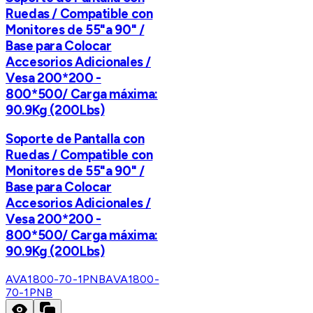
Ruedas / Compatible con
Monitores de 55"a 90" /
Base para Colocar
Accesorios Adicionales /
Vesa 200*200 -
800*500/ Carga máxima:
90.9Kg (200Lbs)
Soporte de Pantalla con
Ruedas / Compatible con
Monitores de 55"a 90" /
Base para Colocar
Accesorios Adicionales /
Vesa 200*200 -
800*500/ Carga máxima:
90.9Kg (200Lbs)
AVA1800-70-1PNB
AVA1800-
70-1PNB