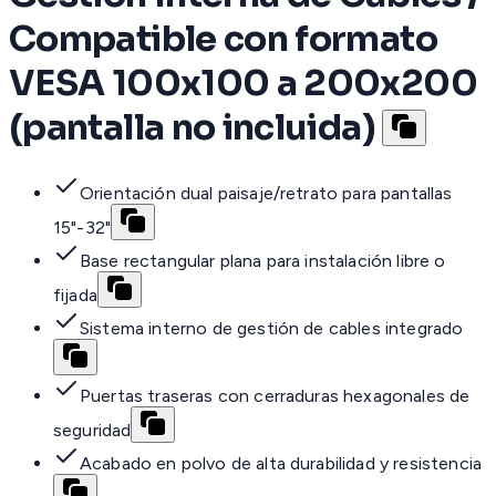
Compatible con formato
VESA 100x100 a 200x200
(pantalla no incluida)
Orientación dual paisaje/retrato para pantallas
15"-32"
Base rectangular plana para instalación libre o
fijada
Sistema interno de gestión de cables integrado
Puertas traseras con cerraduras hexagonales de
seguridad
Acabado en polvo de alta durabilidad y resistencia