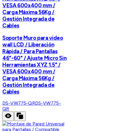
VESA 600x400 mm /
Carga Máxima 56Kg /
Gestión Integrada de
Cables
Soporte Muro para video
wall LCD / Liberación
Rápida / Para Pantallas
46"-60" / Ajuste Micro Sin
Herramientas XYZ 1.5" /
VESA 600x400 mm /
Carga Máxima 56Kg /
Gestión Integrada de
Cables
DS-VW775-QR
DS-VW775-
QR