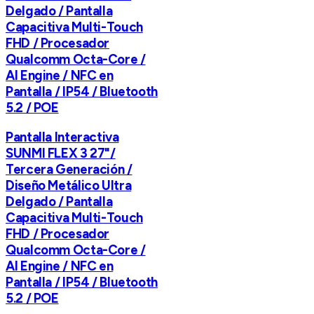
Delgado / Pantalla
Capacitiva Multi-Touch
FHD / Procesador
Qualcomm Octa-Core /
AI Engine / NFC en
Pantalla / IP54 / Bluetooth
5.2 / POE
Pantalla Interactiva
SUNMI FLEX 3 27"/
Tercera Generación /
Diseño Metálico Ultra
Delgado / Pantalla
Capacitiva Multi-Touch
FHD / Procesador
Qualcomm Octa-Core /
AI Engine / NFC en
Pantalla / IP54 / Bluetooth
5.2 / POE