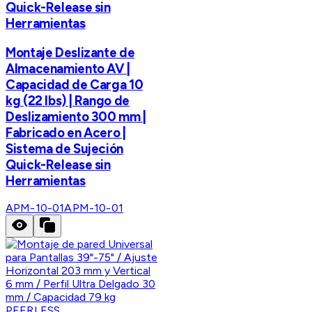
Quick-Release sin
Herramientas
Montaje Deslizante de
Almacenamiento AV |
Capacidad de Carga 10
kg (22 lbs) | Rango de
Deslizamiento 300 mm |
Fabricado en Acero |
Sistema de Sujeción
Quick-Release sin
Herramientas
APM-10-01
APM-10-01
PEERLESS