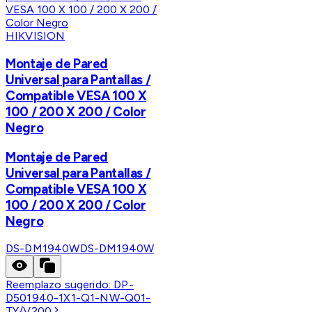
HIKVISION
Montaje de Pared
Universal para Pantallas /
Compatible VESA 100 X
100 / 200 X 200 / Color
Negro
Montaje de Pared
Universal para Pantallas /
Compatible VESA 100 X
100 / 200 X 200 / Color
Negro
DS-DM1940W
DS-DM1940W
Reemplazo sugerido:
DP-
D501940-1X1-Q1-NW-Q01-
TY/V200