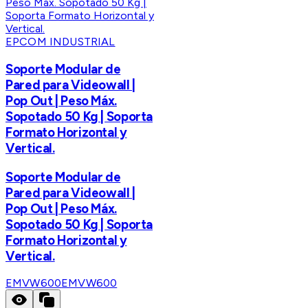
EPCOM INDUSTRIAL
Soporte Modular de
Pared para Videowall |
Pop Out | Peso Máx.
Sopotado 50 Kg | Soporta
Formato Horizontal y
Vertical.
Soporte Modular de
Pared para Videowall |
Pop Out | Peso Máx.
Sopotado 50 Kg | Soporta
Formato Horizontal y
Vertical.
EMVW600
EMVW600