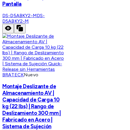
Pantalla
DS-D5ABKY2-M
DS-
D5ABKY2-M
BRATECK
Nuevo
Montaje Deslizante de
Almacenamiento AV |
Capacidad de Carga 10
kg (22 lbs) | Rango de
Deslizamiento 300 mm |
Fabricado en Acero |
Sistema de Sujeción