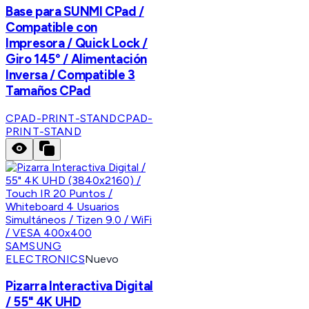
Base para SUNMI CPad /
Compatible con
Impresora / Quick Lock /
Giro 145° / Alimentación
Inversa / Compatible 3
Tamaños CPad
CPAD-PRINT-STAND
CPAD-
PRINT-STAND
SAMSUNG
ELECTRONICS
Nuevo
Pizarra Interactiva Digital
/ 55" 4K UHD