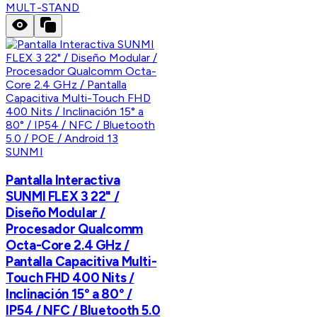
MULT-STAND
SUNMI
Pantalla Interactiva
SUNMI FLEX 3 22" /
Diseño Modular /
Procesador Qualcomm
Octa-Core 2.4 GHz /
Pantalla Capacitiva Multi-
Touch FHD 400 Nits /
Inclinación 15° a 80° /
IP54 / NFC / Bluetooth 5.0