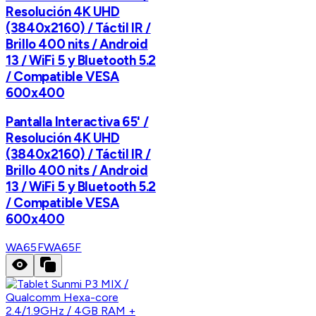
Resolución 4K UHD
(3840x2160) / Táctil IR /
Brillo 400 nits / Android
13 / WiFi 5 y Bluetooth 5.2
/ Compatible VESA
600x400
Pantalla Interactiva 65' /
Resolución 4K UHD
(3840x2160) / Táctil IR /
Brillo 400 nits / Android
13 / WiFi 5 y Bluetooth 5.2
/ Compatible VESA
600x400
WA65F
WA65F