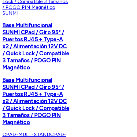
SUNMI
Base Multifuncional
SUNMI CPad / Giro 95° /
Puertos RJ45 + Type-A
x2 / Alimentación 12V DC
/ Quick Lock / Compatible
3 Tamaños / POGO PIN
Magnético
Base Multifuncional
SUNMI CPad / Giro 95° /
Puertos RJ45 + Type-A
x2 / Alimentación 12V DC
/ Quick Lock / Compatible
3 Tamaños / POGO PIN
Magnético
CPAD-MULT-STAND
CPAD-