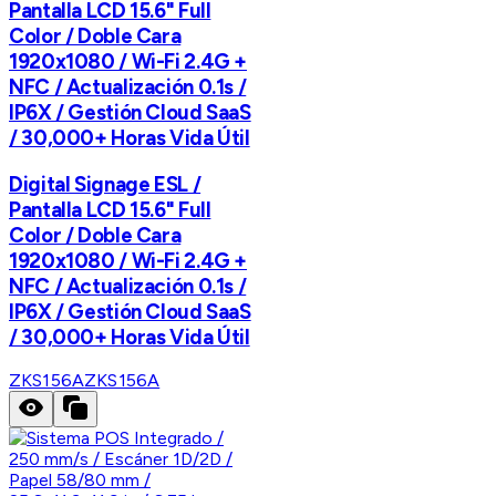
Pantalla LCD 15.6" Full
Color / Doble Cara
1920x1080 / Wi-Fi 2.4G +
NFC / Actualización 0.1s /
IP6X / Gestión Cloud SaaS
/ 30,000+ Horas Vida Útil
Digital Signage ESL /
Pantalla LCD 15.6" Full
Color / Doble Cara
1920x1080 / Wi-Fi 2.4G +
NFC / Actualización 0.1s /
IP6X / Gestión Cloud SaaS
/ 30,000+ Horas Vida Útil
ZKS156A
ZKS156A