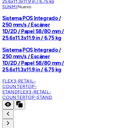
SUNMI
Nuevo
Sistema POS Integrado /
250 mm/s / Escáner
1D/2D / Papel 58/80 mm /
25.6x11.3x11.9 in / 6.75 kg
Sistema POS Integrado /
250 mm/s / Escáner
1D/2D / Papel 58/80 mm /
25.6x11.3x11.9 in / 6.75 kg
FLEX3-RETAIL-
COUNTERTOP-
STAND
FLEX3-RETAIL-
COUNTERTOP-STAND