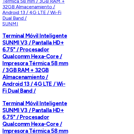
SUNMI
Terminal Móvil Inteligente
SUNMI V3 / Pantalla HD+
6.75" / Procesador
Qualcomm Hexa-Core /
Impresora Térmica 58 mm
/ 3GB RAM + 32GB
Almacenamiento /
Android 13 / 4G LTE / Wi-
Fi Dual Band /
Terminal Móvil Inteligente
SUNMI V3 / Pantalla HD+
6.75" / Procesador
Qualcomm Hexa-Core /
Impresora Térmica 58 mm