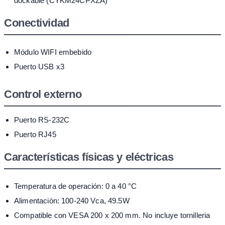
dockable (CYKM24CPXZA)
Conectividad
Módulo WIFI embebido
Puerto USB x3
Control externo
Puerto RS-232C
Puerto RJ45
Características físicas y eléctricas
Temperatura de operación: 0 a 40 °C
Alimentación: 100-240 Vca, 49.5W
Compatible con VESA 200 x 200 mm. No incluye tornilleria