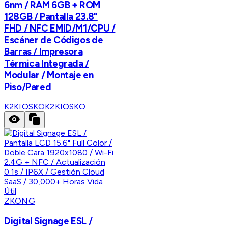
6nm / RAM 6GB + ROM
128GB / Pantalla 23.8"
FHD / NFC EMID/M1/CPU /
Escáner de Códigos de
Barras / Impresora
Térmica Integrada /
Modular / Montaje en
Piso/Pared
K2KIOSKO
K2KIOSKO
ZKONG
Digital Signage ESL /