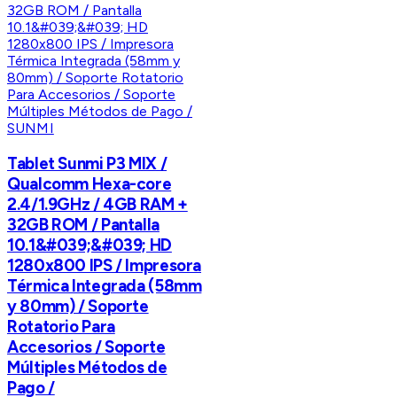
SUNMI
Tablet Sunmi P3 MIX /
Qualcomm Hexa-core
2.4/1.9GHz / 4GB RAM +
32GB ROM / Pantalla
10.1&#039;&#039; HD
1280x800 IPS / Impresora
Térmica Integrada (58mm
y 80mm) / Soporte
Rotatorio Para
Accesorios / Soporte
Múltiples Métodos de
Pago /