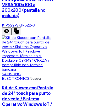
VESA 100x100 a
200x200 (pantalla no
incluida)
KIP522-S
KIP522-S
SAMSUNG
ELECTRONICS
Nuevo
Kit de Kiosco con Pantalla
de 24" touch para punto
de venta / Sistema
Operativo Windows IoT /