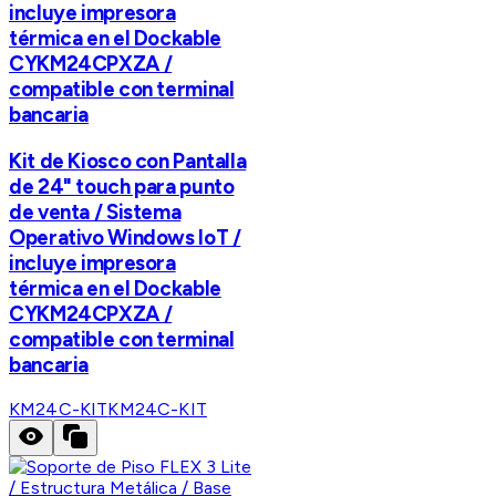
incluye impresora
térmica en el Dockable
CYKM24CPXZA /
compatible con terminal
bancaria
Kit de Kiosco con Pantalla
de 24" touch para punto
de venta / Sistema
Operativo Windows IoT /
incluye impresora
térmica en el Dockable
CYKM24CPXZA /
compatible con terminal
bancaria
KM24C-KIT
KM24C-KIT