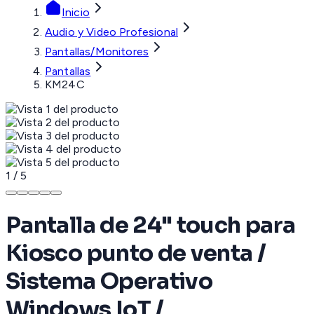
Inicio
Audio y Video Profesional
Pantallas/Monitores
Pantallas
KM24C
1
/
5
Pantalla de 24" touch para
Kiosco punto de venta /
Sistema Operativo
Windows IoT /