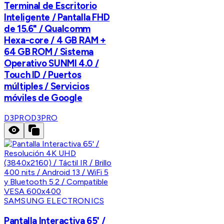
Terminal de Escritorio
Inteligente / Pantalla FHD
de 15.6" / Qualcomm
Hexa-core / 4 GB RAM +
64 GB ROM / Sistema
Operativo SUNMI 4.0 /
Touch ID / Puertos
múltiples / Servicios
móviles de Google
D3PRO
D3PRO
SAMSUNG ELECTRONICS
Pantalla Interactiva 65' /