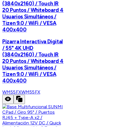
(3840x2160) / Touch IR
20 Puntos / Whiteboard 4
Usuarios Simultáneos /
Tizen 9.0 / WiFi / VESA
400x400
Pizarra Interactiva Digital
/ 55" 4K UHD
(3840x2160) / Touch IR
20 Puntos / Whiteboard 4
Usuarios Simultáneos /
Tizen 9.0 / WiFi / VESA
400x400
WM55FX
WM55FX