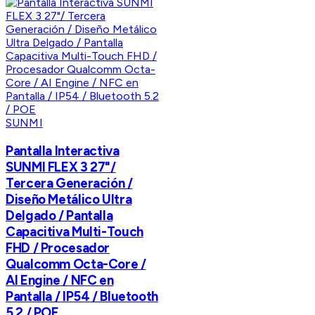
SUNMI
Pantalla Interactiva
SUNMI FLEX 3 27"/
Tercera Generación /
Diseño Metálico Ultra
Delgado / Pantalla
Capacitiva Multi-Touch
FHD / Procesador
Qualcomm Octa-Core /
AI Engine / NFC en
Pantalla / IP54 / Bluetooth
5.2 / POE