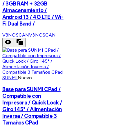
/ 3GB RAM + 32GB
Almacenamiento /
Android 13 / 4G LTE / Wi-
Fi Dual Band /
V3NOSCAN
V3NOSCAN
SUNMI
Nuevo
Base para SUNMI CPad /
Compatible con
Impresora / Quick Lock /
Giro 145° / Alimentación
Inversa / Compatible 3
Tamaños CPad