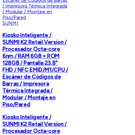
SUNMI
Kiosko Inteligente /
SUNMI K2 Retail Version /
Procesador Octa-core
6nm / RAM 6GB + ROM
128GB / Pantalla 23.8"
FHD / NFC EMID/M1/CPU /
Escáner de Códigos de
Barras / Impresora
Térmica Integrada /
Modular / Montaje en
Piso/Pared
Kiosko Inteligente /
SUNMI K2 Retail Version /
Procesador Octa-core