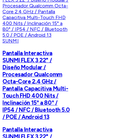
SUNMI
Pantalla Interactiva
SUNMI FLEX 3 22" /
Diseño Modular /
Procesador Qualcomm
Octa-Core 2.4 GHz /
Pantalla Capacitiva Multi-
Touch FHD 400 Nits /
Inclinación 15° a 80° /
IP54 / NFC / Bluetooth 5.0
/ POE / Android 13
Pantalla Interactiva
SUNMI FLEX 3 22" /