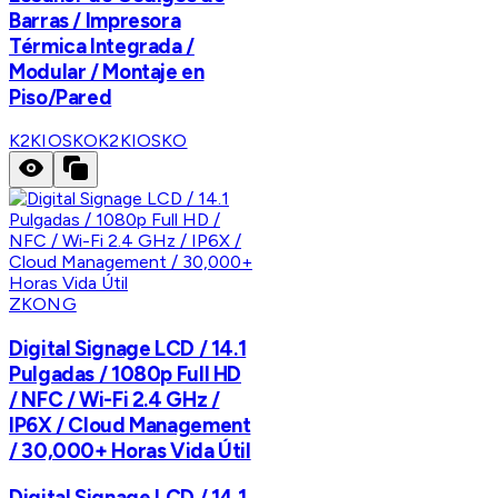
Barras / Impresora
Térmica Integrada /
Modular / Montaje en
Piso/Pared
K2KIOSKO
K2KIOSKO
ZKONG
Digital Signage LCD / 14.1
Pulgadas / 1080p Full HD
/ NFC / Wi-Fi 2.4 GHz /
IP6X / Cloud Management
/ 30,000+ Horas Vida Útil
Digital Signage LCD / 14.1