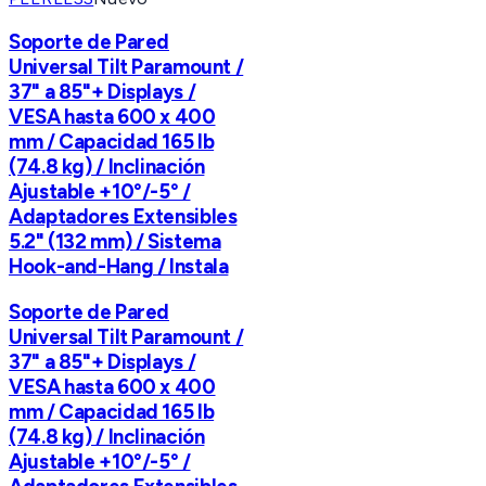
Soporte de Pared
Universal Tilt Paramount /
37" a 85"+ Displays /
VESA hasta 600 x 400
mm / Capacidad 165 lb
(74.8 kg) / Inclinación
Ajustable +10°/-5° /
Adaptadores Extensibles
5.2" (132 mm) / Sistema
Hook-and-Hang / Instala
Soporte de Pared
Universal Tilt Paramount /
37" a 85"+ Displays /
VESA hasta 600 x 400
mm / Capacidad 165 lb
(74.8 kg) / Inclinación
Ajustable +10°/-5° /