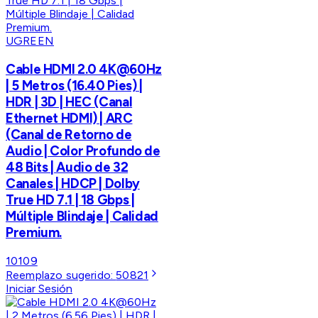
UGREEN
Cable HDMI 2.0 4K@60Hz
| 5 Metros (16.40 Pies) |
HDR | 3D | HEC (Canal
Ethernet HDMI) | ARC
(Canal de Retorno de
Audio | Color Profundo de
48 Bits | Audio de 32
Canales | HDCP | Dolby
True HD 7.1 | 18 Gbps |
Múltiple Blindaje | Calidad
Premium.
10109
Reemplazo sugerido:
50821
Iniciar Sesión