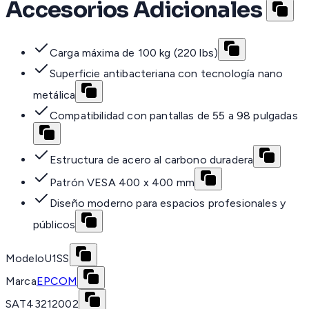
Accesorios Adicionales
Carga máxima de 100 kg (220 lbs)
Superficie antibacteriana con tecnología nano
metálica
Compatibilidad con pantallas de 55 a 98 pulgadas
Estructura de acero al carbono duradera
Patrón VESA 400 x 400 mm
Diseño moderno para espacios profesionales y
públicos
Modelo
U1SS
Marca
EPCOM
SAT
43212002