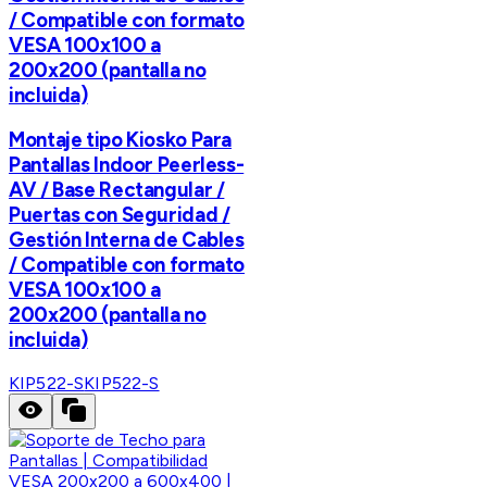
/ Compatible con formato
VESA 100x100 a
200x200 (pantalla no
incluida)
Montaje tipo Kiosko Para
Pantallas Indoor Peerless-
AV / Base Rectangular /
Puertas con Seguridad /
Gestión Interna de Cables
/ Compatible con formato
VESA 100x100 a
200x200 (pantalla no
incluida)
KIP522-S
KIP522-S