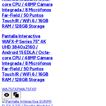
core CPU / 48MP Cámara
Integrada / 8 Micrófonos
Far-Field / 50 Puntos
Touch IR / WiFi 6 / 16GB
RAM / 128GB Storage
Pantalla Interactiva
WAFX-P Series 75" 4K
UHD 3840x2160 /
Android 15 EDLA / Octa-
core CPU / 48MP Cámara
Integrada / 8 Micrófonos
Far-Field / 50 Puntos
Touch IR / WiFi 6 / 16GB
RAM / 128GB Storage
WA75FXP
WA75FXP