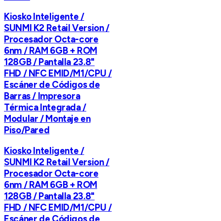
Kiosko Inteligente /
SUNMI K2 Retail Version /
Procesador Octa-core
6nm / RAM 6GB + ROM
128GB / Pantalla 23.8"
FHD / NFC EMID/M1/CPU /
Escáner de Códigos de
Barras / Impresora
Térmica Integrada /
Modular / Montaje en
Piso/Pared
Kiosko Inteligente /
SUNMI K2 Retail Version /
Procesador Octa-core
6nm / RAM 6GB + ROM
128GB / Pantalla 23.8"
FHD / NFC EMID/M1/CPU /
Escáner de Códigos de