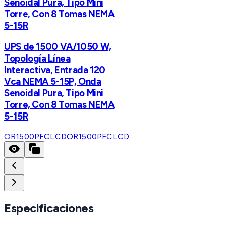
Senoidal Pura, Tipo Mini
Torre, Con 8 Tomas NEMA
5-15R
UPS de 1500 VA/1050 W,
Topología Línea
Interactiva, Entrada 120
Vca NEMA 5-15P, Onda
Senoidal Pura, Tipo Mini
Torre, Con 8 Tomas NEMA
5-15R
OR1500PFCLCD
OR1500PFCLCD
Especificaciones