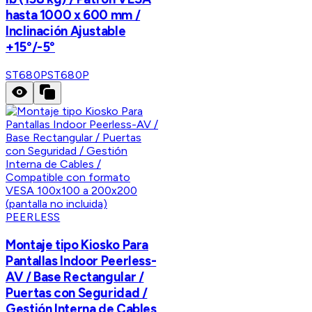
hasta 1000 x 600 mm /
Inclinación Ajustable
+15°/-5°
ST680P
ST680P
PEERLESS
Montaje tipo Kiosko Para
Pantallas Indoor Peerless-
AV / Base Rectangular /
Puertas con Seguridad /
Gestión Interna de Cables