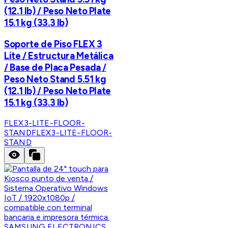
(12.1 lb) / Peso Neto Plate
15.1 kg (33.3 lb)
Soporte de Piso FLEX 3
Lite / Estructura Metálica
/ Base de Placa Pesada /
Peso Neto Stand 5.51 kg
(12.1 lb) / Peso Neto Plate
15.1 kg (33.3 lb)
FLEX3-LITE-FLOOR-
STAND
FLEX3-LITE-FLOOR-
STAND
SAMSUNG ELECTRONICS