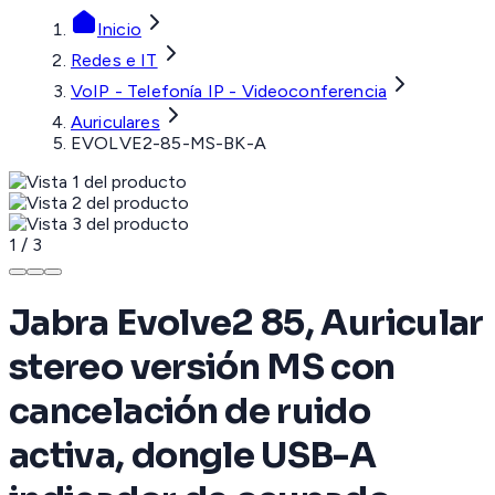
Inicio
Redes e IT
VoIP - Telefonía IP - Videoconferencia
Auriculares
EVOLVE2-85-MS-BK-A
1
/
3
Jabra Evolve2 85, Auricular
stereo versión MS con
cancelación de ruido
activa, dongle USB-A