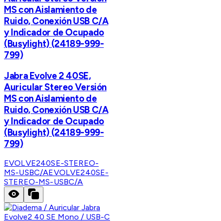
MS con Aislamiento de
Ruido, Conexión USB C/A
y Indicador de Ocupado
(Busylight) (24189-999-
799)
Jabra Evolve 2 40SE,
Auricular Stereo Versión
MS con Aislamiento de
Ruido, Conexión USB C/A
y Indicador de Ocupado
(Busylight) (24189-999-
799)
EVOLVE240SE-STEREO-
MS-USBC/A
EVOLVE240SE-
STEREO-MS-USBC/A