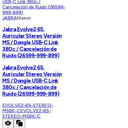
JABRA
Nuevo
Jabra Evolve2 65,
Auricular Stereo Versión
MS / Dongle USB-C Link
380c / Cancelación de
Ruido (26599-999-899)
Jabra Evolve2 65,
Auricular Stereo Versión
MS / Dongle USB-C Link
380c / Cancelación de
Ruido (26599-999-899)
EVOLVE2-65-STEREO-
MSBK-C
EVOLVE2-65-
STEREO-MSBK-C