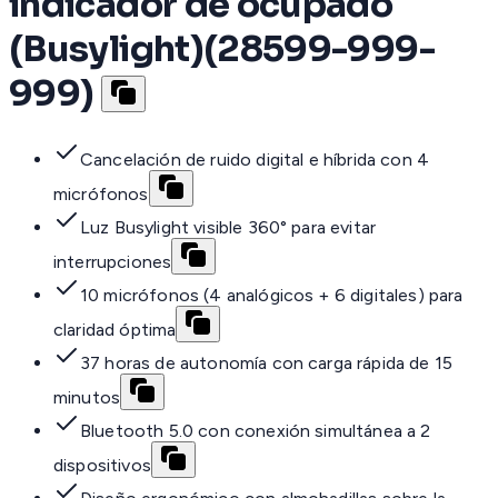
indicador de ocupado
(Busylight)(28599-999-
999)
Cancelación de ruido digital e híbrida con 4
micrófonos
Luz Busylight visible 360° para evitar
interrupciones
10 micrófonos (4 analógicos + 6 digitales) para
claridad óptima
37 horas de autonomía con carga rápida de 15
minutos
Bluetooth 5.0 con conexión simultánea a 2
dispositivos