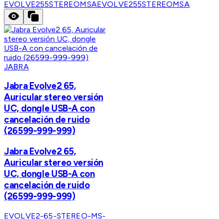
EVOLVE255STEREOMSA
EVOLVE255STEREOMSA
JABRA
Jabra Evolve2 65,
Auricular stereo versión
UC, dongle USB-A con
cancelación de ruido
(26599-999-999)
Jabra Evolve2 65,
Auricular stereo versión
UC, dongle USB-A con
cancelación de ruido
(26599-999-999)
EVOLVE2-65-STEREO-MS-