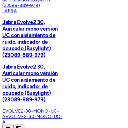
JABRA
Jabra Evolve2 30,
Auricular mono versión
UC con aislamiento de
ruido, indicador de
ocupado (Busylight)
(23089-889-979)
Jabra Evolve2 30,
Auricular mono versión
UC con aislamiento de
ruido, indicador de
ocupado (Busylight)
(23089-889-979)
EVOLVE2-30-MONO-UC-
A
EVOLVE2-30-MONO-UC-
A