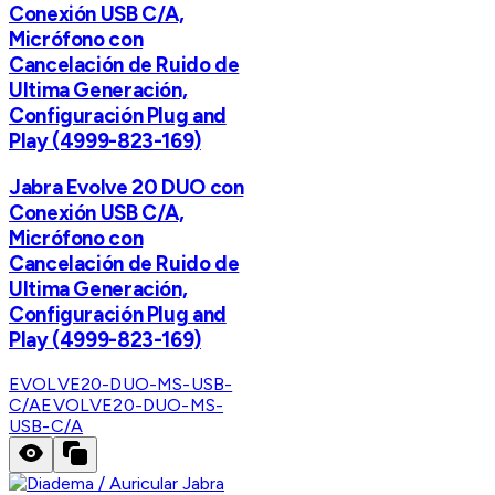
Conexión USB C/A,
Micrófono con
Cancelación de Ruido de
Ultima Generación,
Configuración Plug and
Play (4999-823-169)
Jabra Evolve 20 DUO con
Conexión USB C/A,
Micrófono con
Cancelación de Ruido de
Ultima Generación,
Configuración Plug and
Play (4999-823-169)
EVOLVE20-DUO-MS-USB-
C/A
EVOLVE20-DUO-MS-
USB-C/A