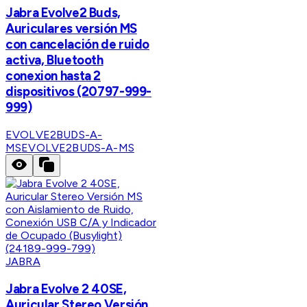
Jabra Evolve2 Buds,
Auriculares versión MS
con cancelación de ruido
activa, Bluetooth
conexion hasta 2
dispositivos (20797-999-
999)
EVOLVE2BUDS-A-
MS
EVOLVE2BUDS-A-MS
JABRA
Jabra Evolve 2 40SE,
Auricular Stereo Versión