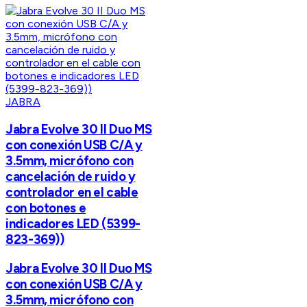
JABRA
Jabra Evolve 30 II Duo MS
con conexión USB C/A y
3.5mm, micrófono con
cancelación de ruido y
controlador en el cable
con botones e
indicadores LED (5399-
823-369))
Jabra Evolve 30 II Duo MS
con conexión USB C/A y
3.5mm, micrófono con