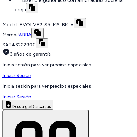
Diseño ergonómico con almohadillas sobre la
oreja
Modelo
EVOLVE2-85-MS-BK-A
Marca
JABRA
SAT
43222900
3 años de garantía
Inicia sesión para ver precios especiales
Iniciar Sesión
Inicia sesión para ver precios especiales
Iniciar Sesión
Descargas
Descargas