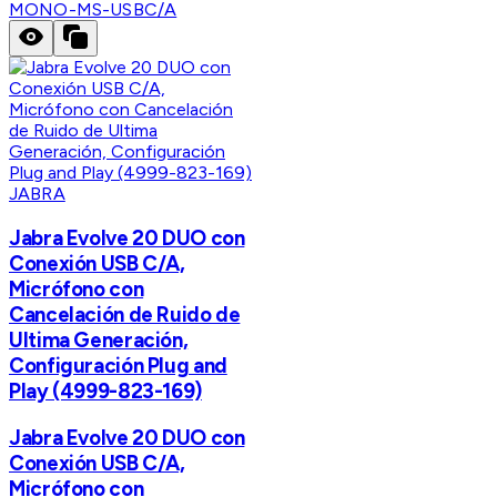
MONO-MS-USBC/A
JABRA
Jabra Evolve 20 DUO con
Conexión USB C/A,
Micrófono con
Cancelación de Ruido de
Ultima Generación,
Configuración Plug and
Play (4999-823-169)
Jabra Evolve 20 DUO con
Conexión USB C/A,
Micrófono con