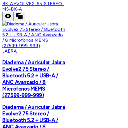
BK-A
EVOLVE2-65-STEREO-
MS-BK-A
JABRA
Diadema / Auricular Jabra
Evolve2 75 Stereo /
Bluetooth 5.2 + USB-A /
ANC Avanzado / 8
Micrófonos MEMS
(27599-999-999)
Diadema / Auricular Jabra
Evolve2 75 Stereo /
Bluetooth 5.2 + USB-A /
ANC Avanzado / 8