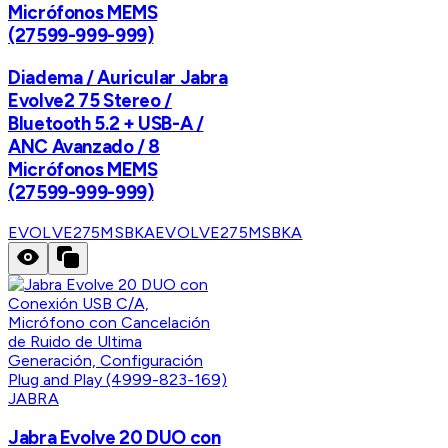
Micrófonos MEMS
(27599-999-999)
Diadema / Auricular Jabra
Evolve2 75 Stereo /
Bluetooth 5.2 + USB-A /
ANC Avanzado / 8
Micrófonos MEMS
(27599-999-999)
EVOLVE275MSBKA
EVOLVE275MSBKA
JABRA
Jabra Evolve 20 DUO con