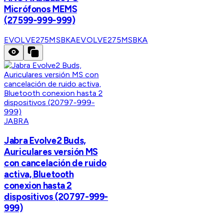
Micrófonos MEMS
(27599-999-999)
EVOLVE275MSBKA
EVOLVE275MSBKA
JABRA
Jabra Evolve2 Buds,
Auriculares versión MS
con cancelación de ruido
activa, Bluetooth
conexion hasta 2
dispositivos (20797-999-
999)