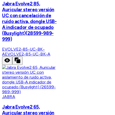
Jabra Evolve2 85,
Auricular stereo versión
UC con cancelación de
ruido activa, dongle USB-
A indicador de ocupado
(Busylight)(28599-989-
999)
EVOLVE2-85-UC-BK-
A
EVOLVE2-85-UC-BK-A
JABRA
Jabra Evolve2 65,
Auricular stereo versión