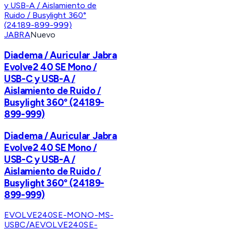
JABRA
Nuevo
Diadema / Auricular Jabra
Evolve2 40 SE Mono /
USB-C y USB-A /
Aislamiento de Ruido /
Busylight 360° (24189-
899-999)
Diadema / Auricular Jabra
Evolve2 40 SE Mono /
USB-C y USB-A /
Aislamiento de Ruido /
Busylight 360° (24189-
899-999)
EVOLVE240SE-MONO-MS-
USBC/A
EVOLVE240SE-