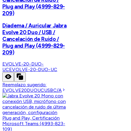
Plug and Play (4999-829-
209)
Diadema / Auricular Jabra
Evolve 20 Duo / USB /
Cancelación de Ruido /
Plug and Play (4999-829-
209)
EVOLVE-20-DUO-
UC
EVOLVE-20-DUO-UC
Reemplazo sugerido:
EVOLVE20DUOUCUSBC/A