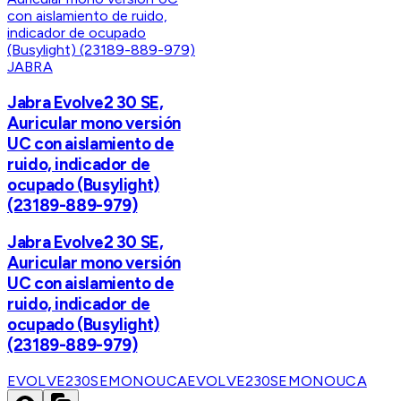
JABRA
Jabra Evolve2 30 SE,
Auricular mono versión
UC con aislamiento de
ruido, indicador de
ocupado (Busylight)
(23189-889-979)
Jabra Evolve2 30 SE,
Auricular mono versión
UC con aislamiento de
ruido, indicador de
ocupado (Busylight)
(23189-889-979)
EVOLVE230SEMONOUCA
EVOLVE230SEMONOUCA