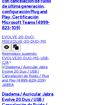
con cancelación de ruido
de última generación,
configuración Plug and
Play, Certificación
Microsoft Teams (4999-
823-109)
EVOLVE-20-DUO-
MS
EVOLVE-20-DUO-MS
Reemplazo sugerido:
EVOLVE20-DUO-MS-USB-
C/A
JABRA
Diadema / Auricular Jabra
Evolve 20 Duo / USB /
Cancelación de Ruido /