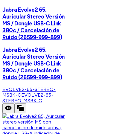
Jabra Evolve2 65,
Auricular Stereo Versión
MS / Dongle USB-C Link
380c / Cancelación de
Ruido (26599-999-899)
Jabra Evolve2 65,
Auricular Stereo Versión
MS / Dongle USB-C Link
380c / Cancelación de
Ruido (26599-999-899)
EVOLVE2-65-STEREO-
MSBK-C
EVOLVE2-65-
STEREO-MSBK-C