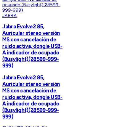
JABRA
Jabra Evolve2 85,
Auricular stereo versión
MS con cancelación de
ruido activa, dongle USB-
A indicador de ocupado
(Busylight)(28599-999-
999)
Jabra Evolve2 85,
Auricular stereo versión
MS con cancelación de
ruido activa, dongle USB-
A indicador de ocupado
(Busylight)(28599-999-
999)