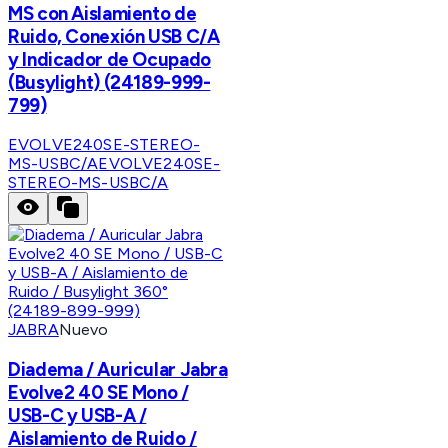
MS con Aislamiento de
Ruido, Conexión USB C/A
y Indicador de Ocupado
(Busylight) (24189-999-
799)
EVOLVE240SE-STEREO-
MS-USBC/A
EVOLVE240SE-
STEREO-MS-USBC/A
JABRA
Nuevo
Diadema / Auricular Jabra
Evolve2 40 SE Mono /
USB-C y USB-A /
Aislamiento de Ruido /