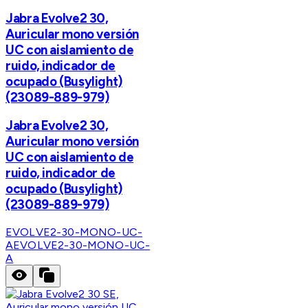
Jabra Evolve2 30,
Auricular mono versión
UC con aislamiento de
ruido, indicador de
ocupado (Busylight)
(23089-889-979)
Jabra Evolve2 30,
Auricular mono versión
UC con aislamiento de
ruido, indicador de
ocupado (Busylight)
(23089-889-979)
EVOLVE2-30-MONO-UC-
A
EVOLVE2-30-MONO-UC-
A