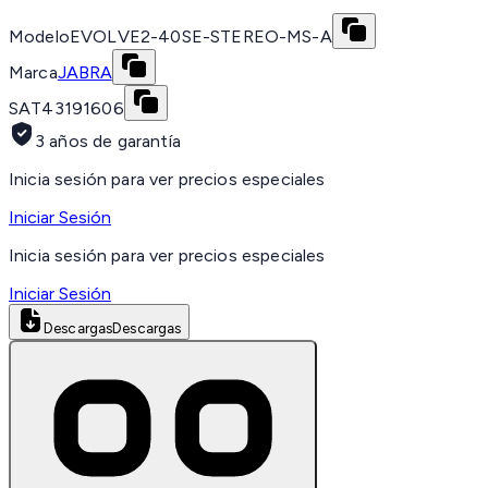
Modelo
EVOLVE2-40SE-STEREO-MS-A
Marca
JABRA
SAT
43191606
3 años de garantía
Inicia sesión para ver precios especiales
Iniciar Sesión
Inicia sesión para ver precios especiales
Iniciar Sesión
Descargas
Descargas