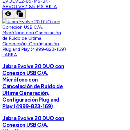
EVOLVE2-85-MS-BK-
A
EVOLVE2-85-MS-BK-A
JABRA
Jabra Evolve 20 DUO con
Conexión USB C/A,
Micrófono con
Cancelación de Ruido de
Ultima Generación,
Configuración Plug and
Play (4999-823-169)
Jabra Evolve 20 DUO con
Conexión USB C/A,