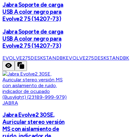
Jabra Soporte de carga
USB A color negro para
Evolve2 75 (14207-73)
Jabra Soporte de carga
USB A color negro para
Evolve2 75 (14207-73)
EVOLVE275DESKSTANDBK
EVOLVE275DESKSTANDBK
JABRA
Jabra Evolve2 30SE,
Auricular stereo versión
MS con aislamiento de
ruido, indicador de