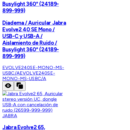
Busylight 360° (24189-
899-999)
Diadema / Auricular Jabra
Evolve2 40 SE Mono /
USB-C y USB-A /
Aislamiento de Ruido /
Busylight 360° (24189-
899-999)
EVOLVE240SE-MONO-MS-
USBC/A
EVOLVE240SE-
MONO-MS-USBC/A
JABRA
Jabra Evolve2 65,