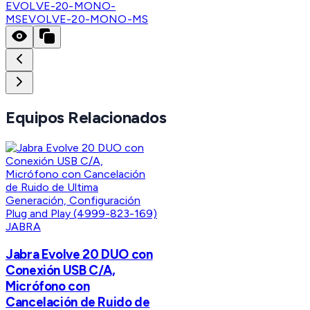
EVOLVE-20-MONO-
MS
EVOLVE-20-MONO-MS
Equipos Relacionados
JABRA
Jabra Evolve 20 DUO con
Conexión USB C/A,
Micrófono con
Cancelación de Ruido de