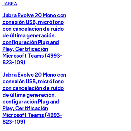
JABRA
Jabra Evolve 20 Mono con
conexión USB, micrófono
con cancelación de ruido
de última generación,
configuración Plug and
Play, Certificación
Microsoft Teams (4993-
823-109)
Jabra Evolve 20 Mono con
conexión USB, micrófono
con cancelación de ruido
de última generación,
configuración Plug and
Play, Certificación
Microsoft Teams (4993-
823-109)