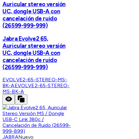
Auricular stereo versión
UC, dongle USB-A con
cancelación de ruido
(26599-999-999)
Jabra Evolve2 65,
Auricular stereo versión
UC, dongle USB-A con
cancelación de ruido
(26599-999-999)
EVOLVE2-65-STEREO-MS-
BK-A
EVOLVE2-65-STEREO-
MS-BK-A
JABRA
Nuevo