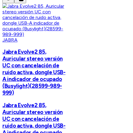
JABRA
Jabra Evolve2 85,
Auricular stereo versión
UC con cancelación de
ruido activa, dongle USB-
A indicador de ocupado
(Busylight)(28599-989-
999)
Jabra Evolve2 85,
Auricular stereo versión
UC con cancelación de
ruido activa, dongle USB-
A indicador de ocupado