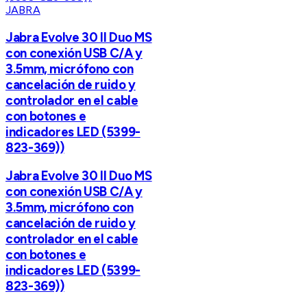
JABRA
Jabra Evolve 30 II Duo MS
con conexión USB C/A y
3.5mm, micrófono con
cancelación de ruido y
controlador en el cable
con botones e
indicadores LED (5399-
823-369))
Jabra Evolve 30 II Duo MS
con conexión USB C/A y
3.5mm, micrófono con
cancelación de ruido y
controlador en el cable
con botones e
indicadores LED (5399-
823-369))