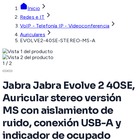
Inicio
Redes e IT
VoIP - Telefonía IP - Videoconferencia
Auriculares
EVOLVE2-40SE-STEREO-MS-A
1
/
2
Jabra Jabra Evolve 2 40SE,
Auricular stereo versión
MS con aislamiento de
ruido, conexión USB-A y
indicador de ocupado