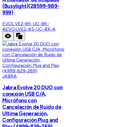
(Busylight)(28599-989-
999)
EVOLVE2-85-UC-BK-
A
EVOLVE2-85-UC-BK-A
JABRA
Jabra Evolve 20 DUO con
conexión USB C/A,
Micrófono con
Cancelación de Ruido de
Ultima Generación,
Configuración Plug and
Play (4999-829-269)