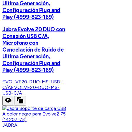
Ultima Generación,
Configuración Plug and
Play (4999-823-169)
Jabra Evolve 20 DUO con
Conexión USB C/A,
Micrófono con
Cancelación de Ruido de
Ultima Generación,
Configuración Plug and
Play (4999-823-169)
EVOLVE20-DUO-MS-USB-
C/A
EVOLVE20-DUO-MS-
USB-C/A
JABRA