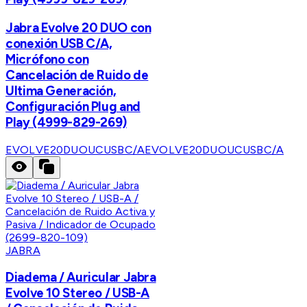
Jabra Evolve 20 DUO con
conexión USB C/A,
Micrófono con
Cancelación de Ruido de
Ultima Generación,
Configuración Plug and
Play (4999-829-269)
EVOLVE20DUOUCUSBC/A
EVOLVE20DUOUCUSBC/A
JABRA
Diadema / Auricular Jabra
Evolve 10 Stereo / USB-A