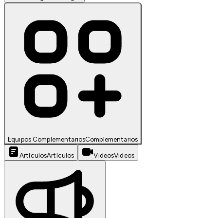
Equipos Complementarios
Complementarios
Artículos
Artículos
Videos
Videos