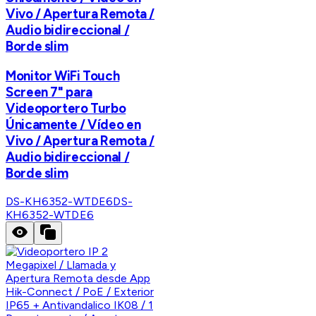
Vivo / Apertura Remota /
Audio bidireccional /
Borde slim
Monitor WiFi Touch
Screen 7" para
Videoportero Turbo
Únicamente / Vídeo en
Vivo / Apertura Remota /
Audio bidireccional /
Borde slim
DS-KH6352-WTDE6
DS-
KH6352-WTDE6