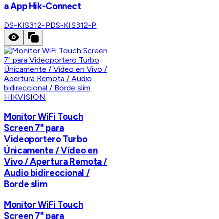
a App Hik-Connect
DS-KIS312-P
DS-KIS312-P
HIKVISION
Monitor WiFi Touch
Screen 7" para
Videoportero Turbo
Únicamente / Vídeo en
Vivo / Apertura Remota /
Audio bidireccional /
Borde slim
Monitor WiFi Touch
Screen 7" para