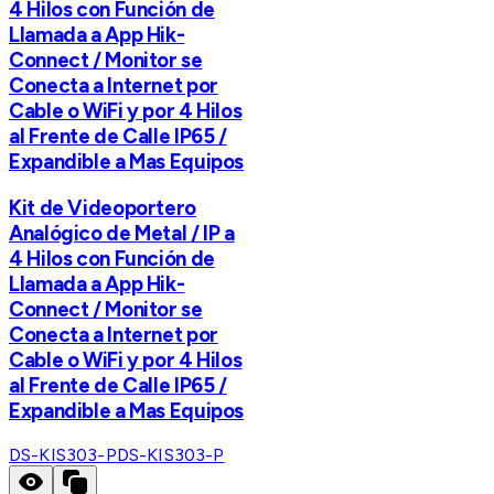
4 Hilos con Función de
Llamada a App Hik-
Connect / Monitor se
Conecta a Internet por
Cable o WiFi y por 4 Hilos
al Frente de Calle IP65 /
Expandible a Mas Equipos
Kit de Videoportero
Analógico de Metal / IP a
4 Hilos con Función de
Llamada a App Hik-
Connect / Monitor se
Conecta a Internet por
Cable o WiFi y por 4 Hilos
al Frente de Calle IP65 /
Expandible a Mas Equipos
DS-KIS303-P
DS-KIS303-P