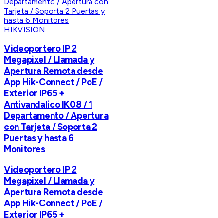
HIKVISION
Videoportero IP 2
Megapixel / Llamada y
Apertura Remota desde
App Hik-Connect / PoE /
Exterior IP65 +
Antivandalico IK08 / 1
Departamento / Apertura
con Tarjeta / Soporta 2
Puertas y hasta 6
Monitores
Videoportero IP 2
Megapixel / Llamada y
Apertura Remota desde
App Hik-Connect / PoE /
Exterior IP65 +