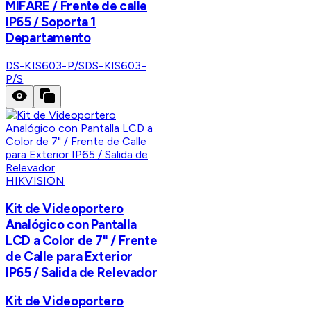
MIFARE / Frente de calle
IP65 / Soporta 1
Departamento
DS-KIS603-P/S
DS-KIS603-
P/S
HIKVISION
Kit de Videoportero
Analógico con Pantalla
LCD a Color de 7" / Frente
de Calle para Exterior
IP65 / Salida de Relevador
Kit de Videoportero