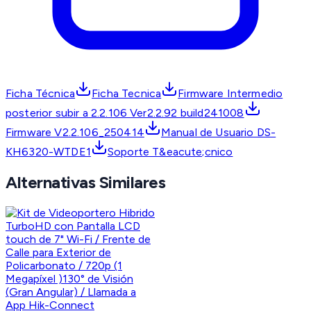
Ficha Técnica
Ficha Tecnica
Firmware Intermedio
posterior subir a 2.2.106 Ver2.2.92 build241008
Firmware V2.2.106_250414
Manual de Usuario DS-
KH6320-WTDE1
Soporte T&eacute;cnico
Alternativas Similares