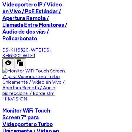
Videoportero IP / Vídeo
en Vivo / PoE Estándar /
Apertura Remota /
Llamada Entre Monitores /
Audio de dos vías /
Policarbonato
DS-KH6320-WTE1
DS-
KH6320-WTE1
HIKVISION
Monitor WiFi Touch
Screen 7" para
Videoportero Turbo
Únicamente / Vídeo en