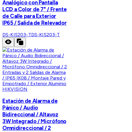
Analógico con Pantalla
LCD a Color de 7" / Frente
de Calle para Exterior
IP65 / Salida de Relevador
DS-KIS203-T
DS-KIS203-T
HIKVISION
Estación de Alarma de
Pánico / Audio
Bidireccional / Altavoz
3W Integrado / Micrófono
Omnidireccional / 2