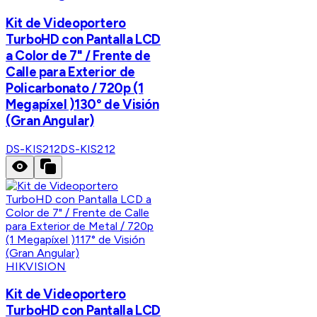
Kit de Videoportero
TurboHD con Pantalla LCD
a Color de 7" / Frente de
Calle para Exterior de
Policarbonato / 720p (1
Megapíxel )130° de Visión
(Gran Angular)
DS-KIS212
DS-KIS212
HIKVISION
Kit de Videoportero
TurboHD con Pantalla LCD