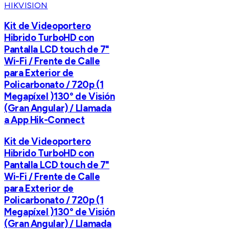
HIKVISION
Kit de Videoportero
Hibrido TurboHD con
Pantalla LCD touch de 7"
Wi-Fi / Frente de Calle
para Exterior de
Policarbonato / 720p (1
Megapíxel )130° de Visión
(Gran Angular) / Llamada
a App Hik-Connect
Kit de Videoportero
Hibrido TurboHD con
Pantalla LCD touch de 7"
Wi-Fi / Frente de Calle
para Exterior de
Policarbonato / 720p (1
Megapíxel )130° de Visión
(Gran Angular) / Llamada