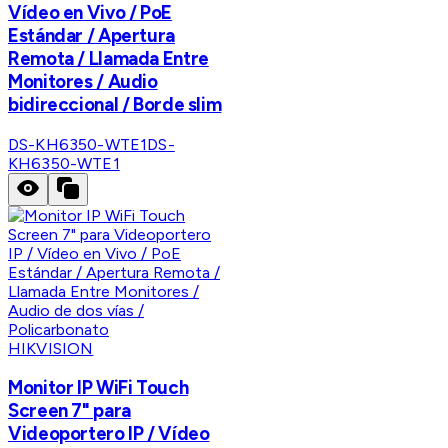
Vídeo en Vivo / PoE
Estándar / Apertura
Remota / Llamada Entre
Monitores / Audio
bidireccional / Borde slim
DS-KH6350-WTE1
DS-
KH6350-WTE1
HIKVISION
Monitor IP WiFi Touch
Screen 7" para
Videoportero IP / Vídeo