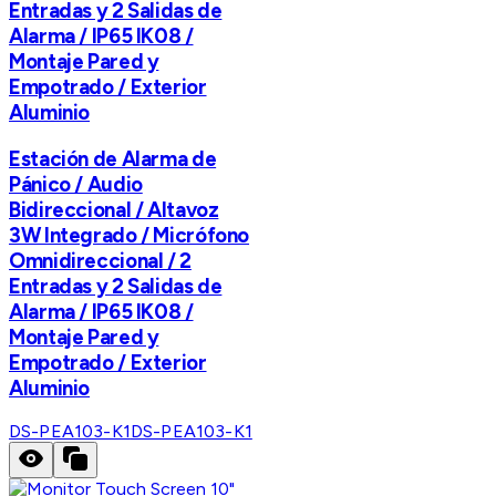
Entradas y 2 Salidas de
Alarma / IP65 IK08 /
Montaje Pared y
Empotrado / Exterior
Aluminio
Estación de Alarma de
Pánico / Audio
Bidireccional / Altavoz
3W Integrado / Micrófono
Omnidireccional / 2
Entradas y 2 Salidas de
Alarma / IP65 IK08 /
Montaje Pared y
Empotrado / Exterior
Aluminio
DS-PEA103-K1
DS-PEA103-K1