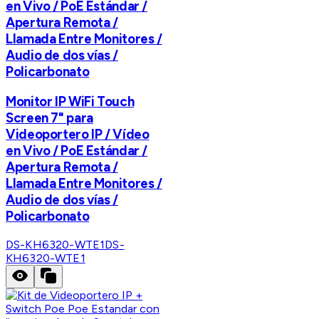
en Vivo / PoE Estándar /
Apertura Remota /
Llamada Entre Monitores /
Audio de dos vías /
Policarbonato
Monitor IP WiFi Touch
Screen 7" para
Videoportero IP / Vídeo
en Vivo / PoE Estándar /
Apertura Remota /
Llamada Entre Monitores /
Audio de dos vías /
Policarbonato
DS-KH6320-WTE1
DS-
KH6320-WTE1