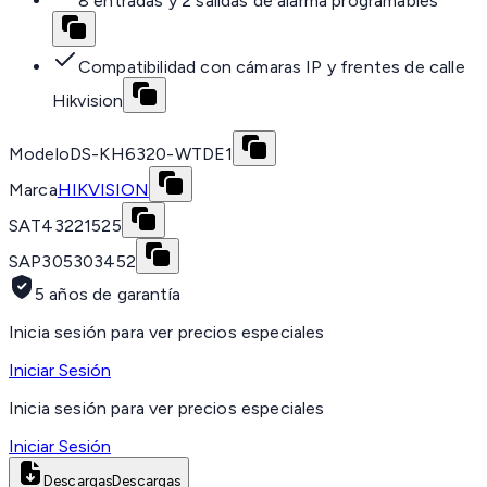
8 entradas y 2 salidas de alarma programables
Compatibilidad con cámaras IP y frentes de calle
Hikvision
Modelo
DS-KH6320-WTDE1
Marca
HIKVISION
SAT
43221525
SAP
305303452
5 años de garantía
Inicia sesión para ver precios especiales
Iniciar Sesión
Inicia sesión para ver precios especiales
Iniciar Sesión
Descargas
Descargas