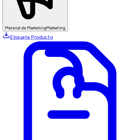
Material de Marketing
Marketing
Etiqueta Producto