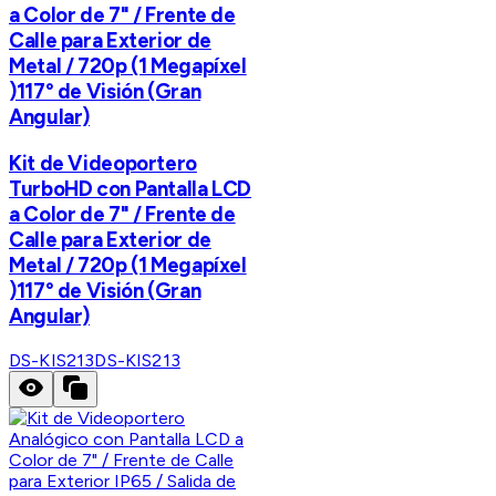
a Color de 7" / Frente de
Calle para Exterior de
Metal / 720p (1 Megapíxel
)117° de Visión (Gran
Angular)
Kit de Videoportero
TurboHD con Pantalla LCD
a Color de 7" / Frente de
Calle para Exterior de
Metal / 720p (1 Megapíxel
)117° de Visión (Gran
Angular)
DS-KIS213
DS-KIS213