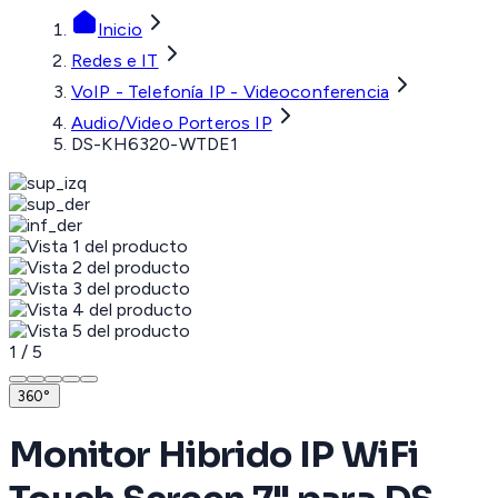
Inicio
Redes e IT
VoIP - Telefonía IP - Videoconferencia
Audio/Video Porteros IP
DS-KH6320-WTDE1
1
/
5
360°
Monitor Hibrido IP WiFi