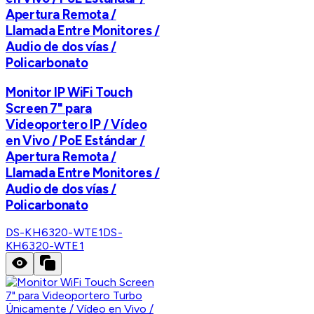
Apertura Remota /
Llamada Entre Monitores /
Audio de dos vías /
Policarbonato
Monitor IP WiFi Touch
Screen 7" para
Videoportero IP / Vídeo
en Vivo / PoE Estándar /
Apertura Remota /
Llamada Entre Monitores /
Audio de dos vías /
Policarbonato
DS-KH6320-WTE1
DS-
KH6320-WTE1