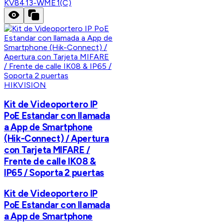
KV8413-WME1(C)
HIKVISION
Kit de Videoportero IP
PoE Estandar con llamada
a App de Smartphone
(Hik-Connect) / Apertura
con Tarjeta MIFARE /
Frente de calle IK08 &
IP65 / Soporta 2 puertas
Kit de Videoportero IP
PoE Estandar con llamada
a App de Smartphone