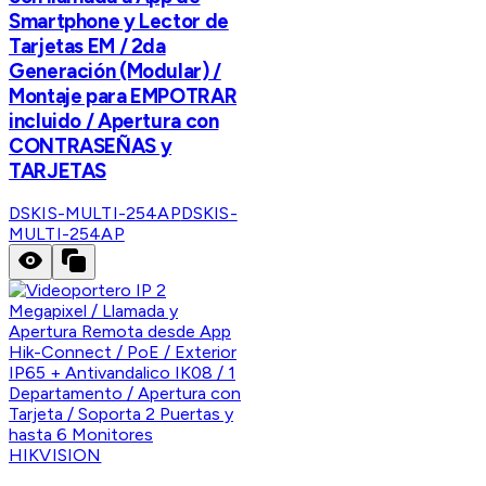
Smartphone y Lector de
Tarjetas EM / 2da
Generación (Modular) /
Montaje para EMPOTRAR
incluido / Apertura con
CONTRASEÑAS y
TARJETAS
DSKIS-MULTI-254AP
DSKIS-
MULTI-254AP
HIKVISION