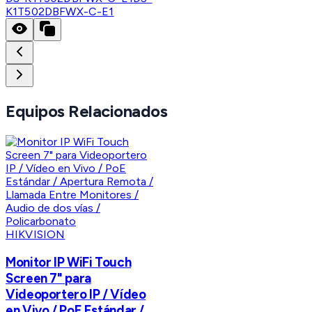
K1T502DBFWX-C-E1
Equipos Relacionados
HIKVISION
Monitor IP WiFi Touch
Screen 7" para
Videoportero IP / Vídeo
en Vivo / PoE Estándar /