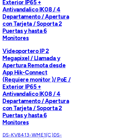
Exterior IP65 +
Antivandalico IK08 / 4
Departamento / Apertura
con Tarjeta / Soporta 2
Puertas y hasta 6
Monitores
Videoportero IP 2
Megapixel / Llamada y
Apertura Remota desde
App Hik-Connect
(Requiere monitor )/ PoE /
Exterior IP65 +
Antivandalico IK08 / 4
Departamento / Apertura
con Tarjeta / Soporta 2
Puertas y hasta 6
Monitores
DS-KV8413-WME1(C)
DS-