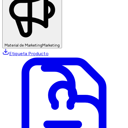
Material de Marketing
Marketing
Etiqueta Producto