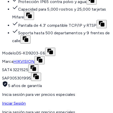
Protección IP65 contra polvo y agua
Capacidad para 5,000 rostros y 25,000 tarjetas
Mifare
Pantalla de 4.3' compatible TCP/IP y RTSP
Soporta hasta 500 departamentos y 9 frentes de
calle
Modelo
DS-KD9203-E6
Marca
HIKVISION
SAT
43221525
SAP
305301995
5 años de garantía
Inicia sesión para ver precios especiales
Iniciar Sesión
Inicia sesión para ver precios especiales