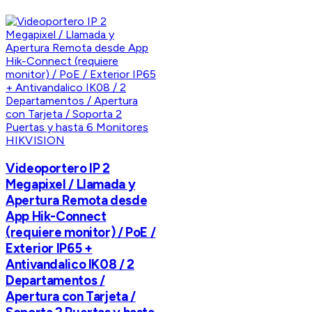
HIKVISION
Videoportero IP 2
Megapixel / Llamada y
Apertura Remota desde
App Hik-Connect
(requiere monitor) / PoE /
Exterior IP65 +
Antivandalico IK08 / 2
Departamentos /
Apertura con Tarjeta /