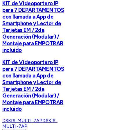
KIT de Videoportero IP
para 7 DEPARTAMENTOS
con llamada a App de
Smartphone y Lector de
Tarjetas EM / 2da
Generación (Modular) /
Montaje para EMPOTRAR
incluido
KIT de Videoportero IP
para 7 DEPARTAMENTOS
con llamada a App de
Smartphone y Lector de
Tarjetas EM / 2da
Generación (Modular) /
Montaje para EMPOTRAR
incluido
DSKIS-MULTI-7AP
DSKIS-
MULTI-7AP