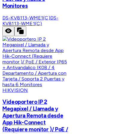
Monitores
DS-KV8113-WME1(C)
DS-
KV8113-WME1(C)
HIKVISION
Videoportero IP 2
Megapixel / Llamada y
Apertura Remota desde
App Hik-Connect
(Requiere monitor )/ PoE /