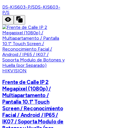
DS-KIS603-P/S
DS-KIS603-
P/S
HIKVISION
Frente de Calle IP 2
Megapixel (1080p) /
Multiapartamento /
Pantalla 10.1" Touch
Screen / Reconocimiento
Facial / Android / IP65 /
IK07 / Soporta Modulo de