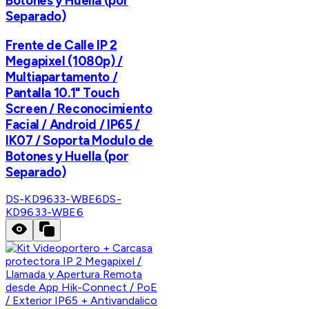
Botones y Huella (por
Separado)
Frente de Calle IP 2
Megapixel (1080p) /
Multiapartamento /
Pantalla 10.1" Touch
Screen / Reconocimiento
Facial / Android / IP65 /
IK07 / Soporta Modulo de
Botones y Huella (por
Separado)
DS-KD9633-WBE6
DS-
KD9633-WBE6