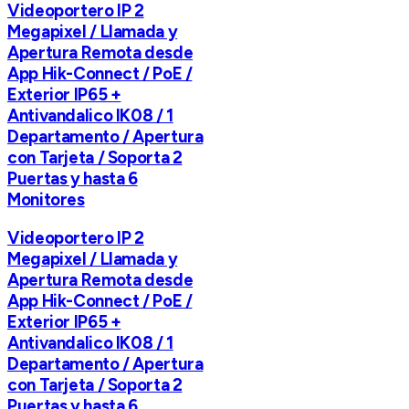
Videoportero IP 2
Megapixel / Llamada y
Apertura Remota desde
App Hik-Connect / PoE /
Exterior IP65 +
Antivandalico IK08 / 1
Departamento / Apertura
con Tarjeta / Soporta 2
Puertas y hasta 6
Monitores
Videoportero IP 2
Megapixel / Llamada y
Apertura Remota desde
App Hik-Connect / PoE /
Exterior IP65 +
Antivandalico IK08 / 1
Departamento / Apertura
con Tarjeta / Soporta 2
Puertas y hasta 6