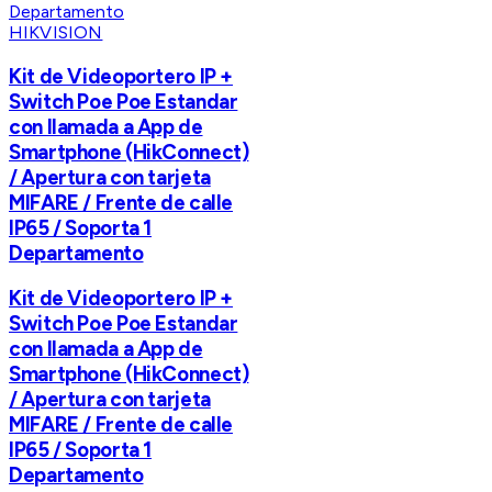
HIKVISION
Kit de Videoportero IP +
Switch Poe Poe Estandar
con llamada a App de
Smartphone (HikConnect)
/ Apertura con tarjeta
MIFARE / Frente de calle
IP65 / Soporta 1
Departamento
Kit de Videoportero IP +
Switch Poe Poe Estandar
con llamada a App de
Smartphone (HikConnect)
/ Apertura con tarjeta
MIFARE / Frente de calle
IP65 / Soporta 1
Departamento