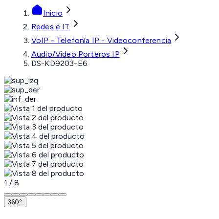
Inicio
Redes e IT
VoIP - Telefonía IP - Videoconferencia
Audio/Video Porteros IP
DS-KD9203-E6
1
/
8
360°