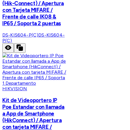
(Hik-Connect) / Apertura
con Tarjeta MIFARE /
Frente de calle IK08 &
IP65 / Soporta 2 puertas
DS-KIS604-P(C)
DS-KIS604-
P(C)
HIKVISION
Kit de Videoportero IP
Poe Estandar con llamada
a App de Smartphone
(HikConnect) / Apertura
con tarjeta MIFARE /