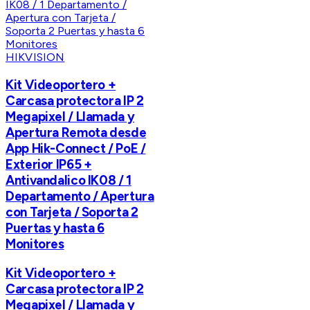
HIKVISION
Kit Videoportero +
Carcasa protectora IP 2
Megapixel / Llamada y
Apertura Remota desde
App Hik-Connect / PoE /
Exterior IP65 +
Antivandalico IK08 / 1
Departamento / Apertura
con Tarjeta / Soporta 2
Puertas y hasta 6
Monitores
Kit Videoportero +
Carcasa protectora IP 2
Megapixel / Llamada y