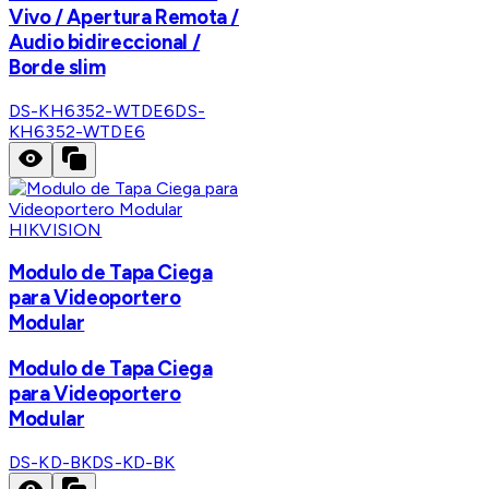
Vivo / Apertura Remota /
Audio bidireccional /
Borde slim
DS-KH6352-WTDE6
DS-
KH6352-WTDE6
HIKVISION
Modulo de Tapa Ciega
para Videoportero
Modular
Modulo de Tapa Ciega
para Videoportero
Modular
DS-KD-BK
DS-KD-BK