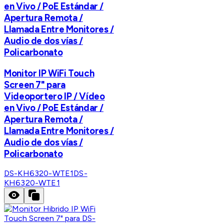
en Vivo / PoE Estándar /
Apertura Remota /
Llamada Entre Monitores /
Audio de dos vías /
Policarbonato
Monitor IP WiFi Touch
Screen 7" para
Videoportero IP / Vídeo
en Vivo / PoE Estándar /
Apertura Remota /
Llamada Entre Monitores /
Audio de dos vías /
Policarbonato
DS-KH6320-WTE1
DS-
KH6320-WTE1