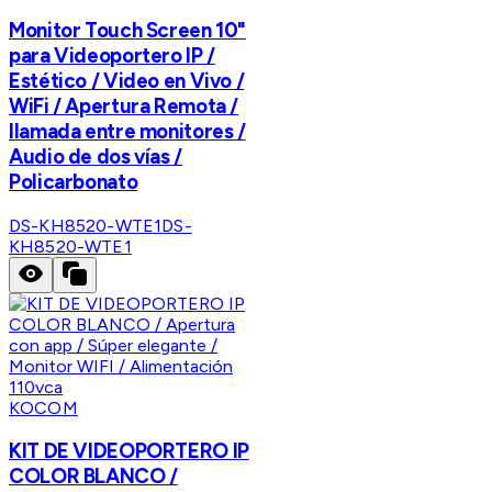
Monitor Touch Screen 10"
para Videoportero IP /
Estético / Video en Vivo /
WiFi / Apertura Remota /
llamada entre monitores /
Audio de dos vías /
Policarbonato
DS-KH8520-WTE1
DS-
KH8520-WTE1
KOCOM
KIT DE VIDEOPORTERO IP
COLOR BLANCO /