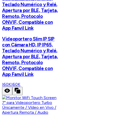
Teclado Numérico y Relé,
Apertura por BLE, Tarjeta,
Remoto, Protocolo
ONVIF, Compatible con
App Fanvil Link
Videoportero Slim IP SIP
con Cámara HD, IP IP65,
Teclado Numérico y Relé,
Apertura por BLE, Tarjeta,
Remoto, Protocolo
ONVIF, Compatible con
App Fanvil Link
I60K
I60K