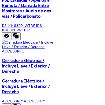
PoE Estándar / Apertura
Remota / Llamada Entre
Monitores / Audio de dos
vías / Policarbonato
DS-KH6320-WTDE1
DS-
KH6320-WTDE1
ACCESSPRO
Cerradura Eléctrica /
Incluye Llave / Exterior /
Derecha
Cerradura Eléctrica /
Incluye Llave / Exterior /
Derecha
ACCESSRIM
ACCESSRIM