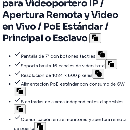
para Videoportero IP /
Apertura Remota y Video
en Vivo / PoE Estándar /
Principal o Esclavo
Pantalla de 7" con botones táctiles
Soporta hasta 16 canales de video total
Resolución de 1024 x 600 píxeles
Alimentación PoE estándar con consumo de 6W
8 entradas de alarma independientes disponibles
Comunicación entre monitores y apertura remota
de puerta