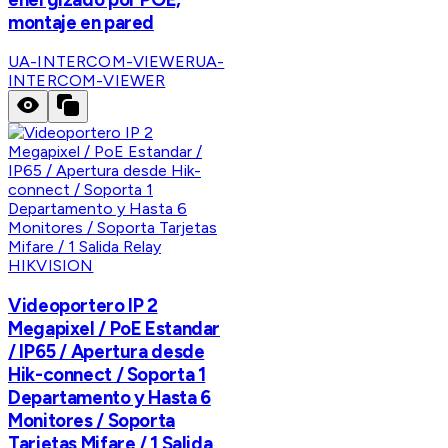
montaje en pared
UA-INTERCOM-VIEWER
UA-
INTERCOM-VIEWER
HIKVISION
Videoportero IP 2
Megapixel / PoE Estandar
/ IP65 / Apertura desde
Hik-connect / Soporta 1
Departamento y Hasta 6
Monitores / Soporta
Tarjetas Mifare / 1 Salida