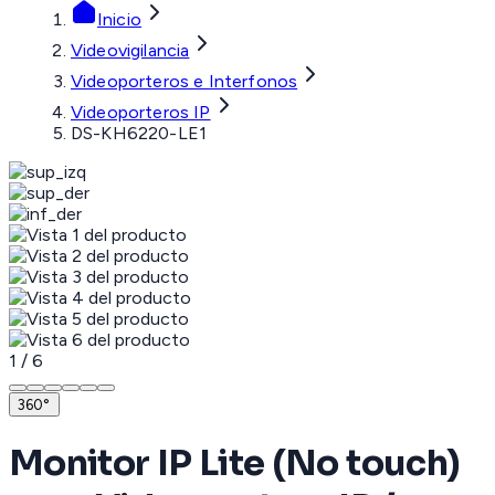
Inicio
Videovigilancia
Videoporteros e Interfonos
Videoporteros IP
DS-KH6220-LE1
1
/
6
360°
Monitor IP Lite (No touch)