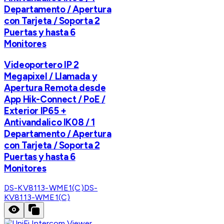
Departamento / Apertura
con Tarjeta / Soporta 2
Puertas y hasta 6
Monitores
Videoportero IP 2
Megapixel / Llamada y
Apertura Remota desde
App Hik-Connect / PoE /
Exterior IP65 +
Antivandalico IK08 / 1
Departamento / Apertura
con Tarjeta / Soporta 2
Puertas y hasta 6
Monitores
DS-KV8113-WME1(C)
DS-
KV8113-WME1(C)