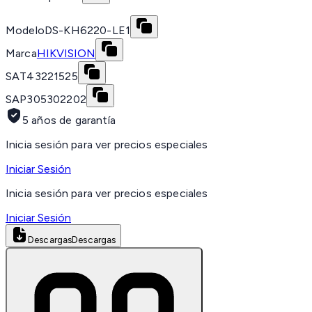
Modelo
DS-KH6220-LE1
Marca
HIKVISION
SAT
43221525
SAP
305302202
5 años de garantía
Inicia sesión para ver precios especiales
Iniciar Sesión
Inicia sesión para ver precios especiales
Iniciar Sesión
Descargas
Descargas