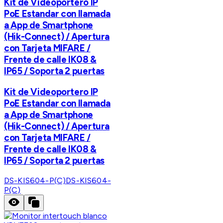
Kit de Videoportero IP
PoE Estandar con llamada
a App de Smartphone
(Hik-Connect) / Apertura
con Tarjeta MIFARE /
Frente de calle IK08 &
IP65 / Soporta 2 puertas
Kit de Videoportero IP
PoE Estandar con llamada
a App de Smartphone
(Hik-Connect) / Apertura
con Tarjeta MIFARE /
Frente de calle IK08 &
IP65 / Soporta 2 puertas
DS-KIS604-P(C)
DS-KIS604-
P(C)