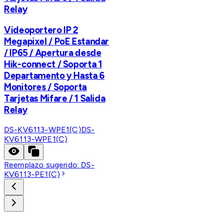
Relay
Videoportero IP 2
Megapixel / PoE Estandar
/ IP65 / Apertura desde
Hik-connect / Soporta 1
Departamento y Hasta 6
Monitores / Soporta
Tarjetas Mifare / 1 Salida
Relay
DS-KV6113-WPE1(C)
DS-
KV6113-WPE1(C)
Reemplazo sugerido:
DS-
KV6113-PE1(C)