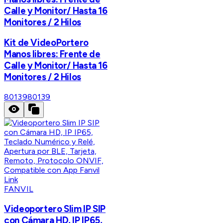
Calle y Monitor/ Hasta 16
Monitores / 2 Hilos
Kit de VideoPortero
Manos libres: Frente de
Calle y Monitor/ Hasta 16
Monitores / 2 Hilos
80139
80139
FANVIL
Videoportero Slim IP SIP
con Cámara HD, IP IP65,