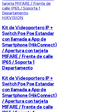
HIKVISION
Kit de Videoportero IP +
Switch Poe Poe Estandar
con llamada a App de
Smartphone (HikConnect)
/ Apertura con tarjeta
MIFARE / Frente de calle
IP65 / Soporta 1
Departamento
Kit de Videoportero IP +
Switch Poe Poe Estandar
con llamada a App de
Smartphone (HikConnect)
/ Apertura con tarjeta
MIFARE / Frente de calle