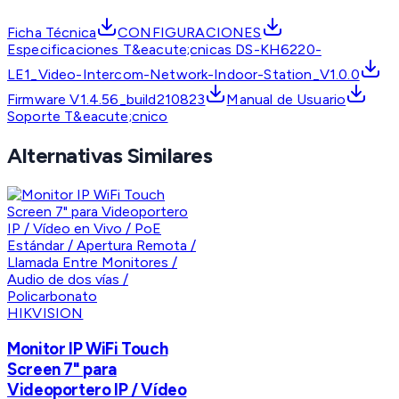
Ficha Técnica
CONFIGURACIONES
Especificaciones T&eacute;cnicas DS-KH6220-
LE1_Video-Intercom-Network-Indoor-Station_V1.0.0
Firmware V1.4.56_build210823
Manual de Usuario
Soporte T&eacute;cnico
Alternativas Similares
HIKVISION
Monitor IP WiFi Touch
Screen 7" para
Videoportero IP / Vídeo