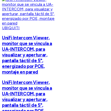
UBIQUITI
UniFi Intercom Viewer,
monitor que se vincula a
UA-INTERCOM, para
visualizar y aperturar,
pantalla táctil de 5",
energizado por POE,
montaje en pared
UniFi Intercom Viewer,
monitor que se vincula a
UA-INTERCOM, para
visualizar y aperturar,
pantalla táctil de 5",
energizado por POE,