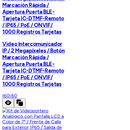
Marcación Rápida /
Apertura Puerta BLE-
Tarjeta IC-DTMF-Remoto
/ IP65 / PoE / ONVIF/
1000 Registros Tarjetas
Video Intercomunicador
IP / 2 Megapíxeles / Botón
Marcación Rápida /
Apertura Puerta BLE-
Tarjeta IC-DTMF-Remoto
/ IP65 / PoE / ONVIF/
1000 Registros Tarjetas
I60
I60