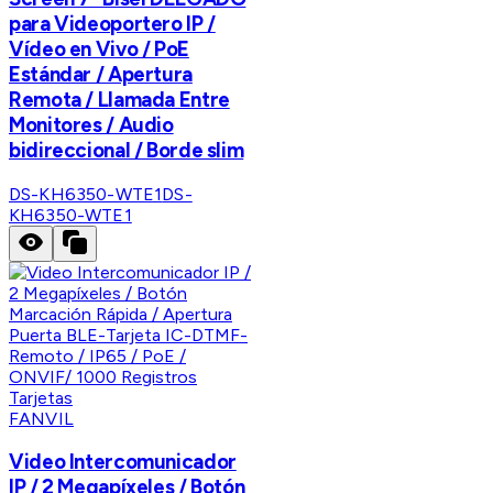
para Videoportero IP /
Vídeo en Vivo / PoE
Estándar / Apertura
Remota / Llamada Entre
Monitores / Audio
bidireccional / Borde slim
DS-KH6350-WTE1
DS-
KH6350-WTE1
FANVIL
Video Intercomunicador
IP / 2 Megapíxeles / Botón