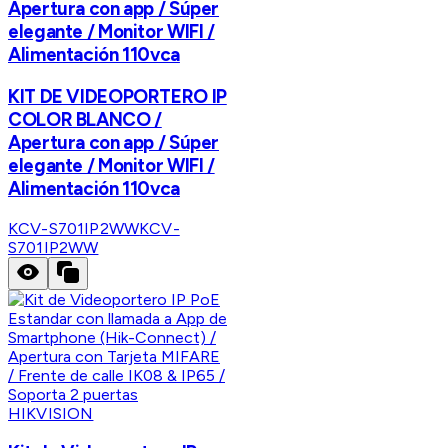
Apertura con app / Súper
elegante / Monitor WIFI /
Alimentación 110vca
KIT DE VIDEOPORTERO IP
COLOR BLANCO /
Apertura con app / Súper
elegante / Monitor WIFI /
Alimentación 110vca
KCV-S701IP2WW
KCV-
S701IP2WW
HIKVISION