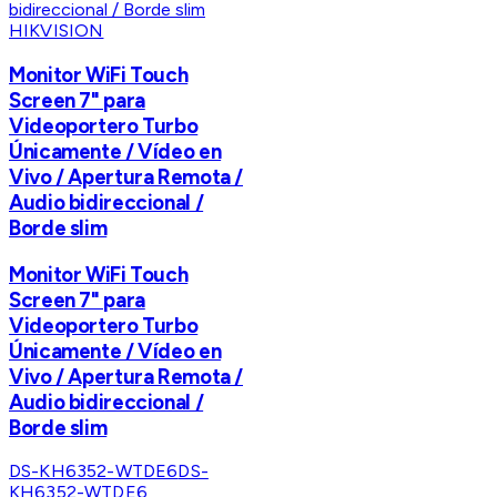
HIKVISION
Monitor WiFi Touch
Screen 7" para
Videoportero Turbo
Únicamente / Vídeo en
Vivo / Apertura Remota /
Audio bidireccional /
Borde slim
Monitor WiFi Touch
Screen 7" para
Videoportero Turbo
Únicamente / Vídeo en
Vivo / Apertura Remota /
Audio bidireccional /
Borde slim
DS-KH6352-WTDE6
DS-
KH6352-WTDE6