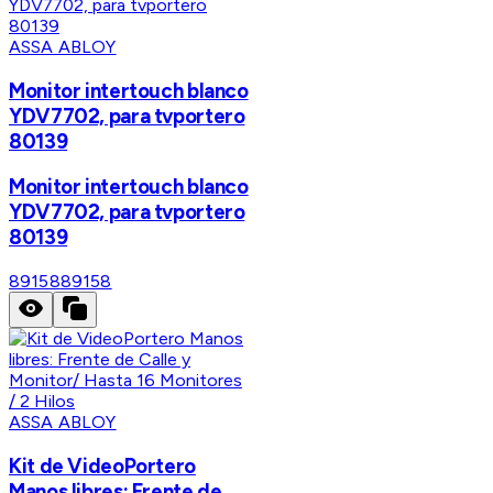
ASSA ABLOY
Monitor intertouch blanco
YDV7702, para tvportero
80139
Monitor intertouch blanco
YDV7702, para tvportero
80139
89158
89158
ASSA ABLOY
Kit de VideoPortero
Manos libres: Frente de