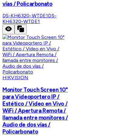
vías / Policarbonato
DS-KH6320-WTDE1
DS-
KH6320-WTDE1
HIKVISION
Monitor Touch Screen 10"
para Videoportero IP /
Estético / Video en Vivo /
WiFi / Apertura Remota /
llamada entre monitores /
Audio de dos vías /
Policarbonato