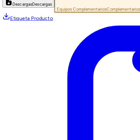
Descargas
Descargas
Equipos Complementarios
Complementario
Etiqueta Producto