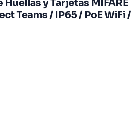
 Huellas y Tarjetas MIFARE
ct Teams / IP65 / PoE WiFi /