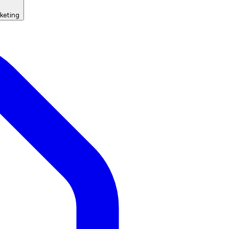
keting