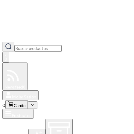
0
Especiales
Newsfeed
0
Iniciar Sesión
0
Carrito
Productos