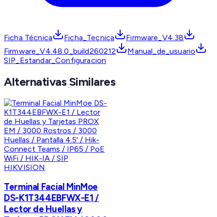
Ficha Técnica
Ficha_Tecnica
Firmware_V4.38
Firmware_V4.48.0_build260212
Manual_de_usuario
SIP_Estandar_Configuracion
Alternativas Similares
HIKVISION
Terminal Facial MinMoe
DS-K1T344EBFWX-E1 /
Lector de Huellas y