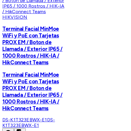
HIKVISION
Terminal Facial MinMoe
WiFi y PoE con Tarjetas
PROX EM / Boton de
Llamada / Exterior IP65 /
1000 Rostros / HIK-IA /
HikConnect Teams
Terminal Facial MinMoe
WiFi y PoE con Tarjetas
PROX EM / Boton de
Llamada / Exterior IP65 /
1000 Rostros / HIK-IA /
HikConnect Teams
DS-K1T323EBWX-E1
DS-
K1T323EBWX-E1