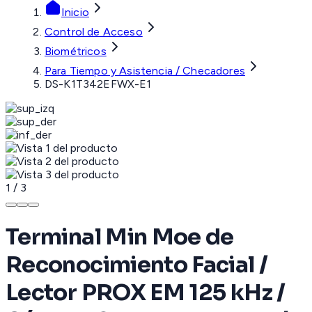
Inicio
Control de Acceso
Biométricos
Para Tiempo y Asistencia / Checadores
DS-K1T342EFWX-E1
1
/
3
Terminal Min Moe de
Reconocimiento Facial /
Lector PROX EM 125 kHz /