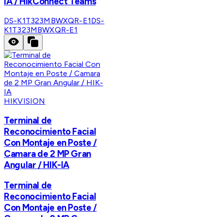
IA / HikConnect Teams
DS-K1T323MBWXQR-E1
DS-
K1T323MBWXQR-E1
HIKVISION
Terminal de
Reconocimiento Facial
Con Montaje en Poste /
Camara de 2 MP Gran
Angular / HIK-IA
Terminal de
Reconocimiento Facial
Con Montaje en Poste /