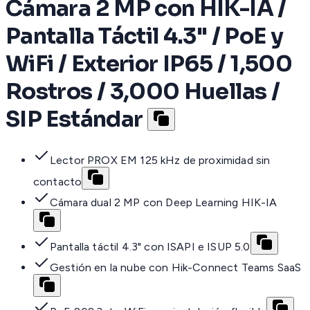
Cámara 2 MP con HIK-IA /
Pantalla Táctil 4.3" / PoE y
WiFi / Exterior IP65 / 1,500
Rostros / 3,000 Huellas /
SIP Estándar
Lector PROX EM 125 kHz de proximidad sin
contacto
Cámara dual 2 MP con Deep Learning HIK-IA
Pantalla táctil 4.3" con ISAPI e ISUP 5.0
Gestión en la nube con Hik-Connect Teams SaaS