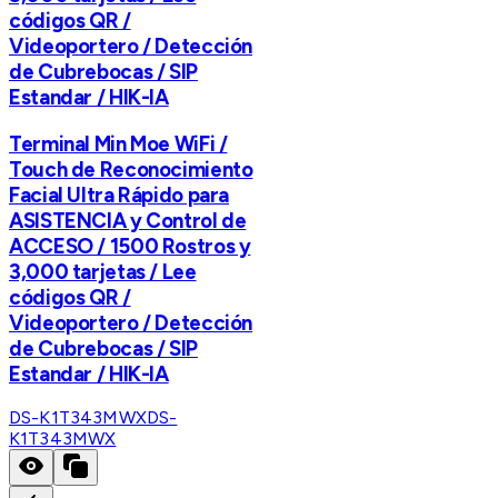
códigos QR /
Videoportero / Detección
de Cubrebocas / SIP
Estandar / HIK-IA
Terminal Min Moe WiFi /
Touch de Reconocimiento
Facial Ultra Rápido para
ASISTENCIA y Control de
ACCESO / 1500 Rostros y
3,000 tarjetas / Lee
códigos QR /
Videoportero / Detección
de Cubrebocas / SIP
Estandar / HIK-IA
DS-K1T343MWX
DS-
K1T343MWX