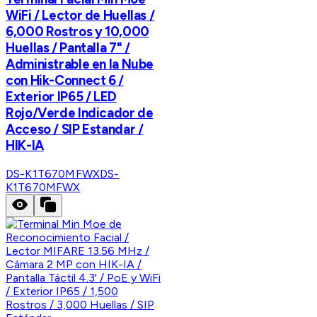
WiFi / Lector de Huellas /
6,000 Rostros y 10,000
Huellas / Pantalla 7" /
Administrable en la Nube
con Hik-Connect 6 /
Exterior IP65 / LED
Rojo/Verde Indicador de
Acceso / SIP Estandar /
HIK-IA
DS-K1T670MFWX
DS-
K1T670MFWX