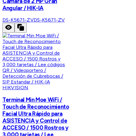
Camara de 2 MP Gran
Angular / HIK-IA
DS-K5671-ZV
DS-K5671-ZV
HIKVISION
Terminal Min Moe WiFi /
Touch de Reconocimiento
Facial Ultra Rápido para
ASISTENCIA y Control de
ACCESO / 1500 Rostros y
3,000 tarjetas / Lee