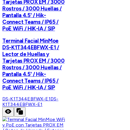
Tarjetas PROX EM / 3000
Rostros / 3000 Huellas /
Pantalla 4.5' / Hik-
Connect Teams / IP65 /
PoE WiFi / HIK-IA / SIP
Terminal Facial MinMoe
DS-K1T344EBFWX-E1 /
Lector de Huellas y
Tarjetas PROX EM / 3000
Rostros / 3000 Huellas /
Pantalla 4.5' / Hik-
Connect Teams / IP65 /
PoE WiFi / HIK-IA / SIP
DS-K1T344EBFWX-E1
DS-
K1T344EBFWX-E1