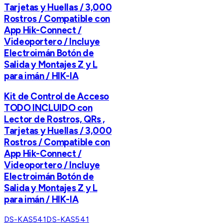
Tarjetas y Huellas / 3,000
Rostros / Compatible con
App Hik-Connect /
Videoportero / Incluye
Electroimán Botón de
Salida y Montajes Z y L
para imán / HIK-IA
Kit de Control de Acceso
TODO INCLUIDO con
Lector de Rostros, QRs ,
Tarjetas y Huellas / 3,000
Rostros / Compatible con
App Hik-Connect /
Videoportero / Incluye
Electroimán Botón de
Salida y Montajes Z y L
para imán / HIK-IA
DS-KAS541
DS-KAS541