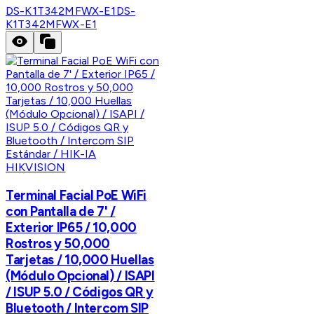
DS-K1T342MFWX-E1
DS-
K1T342MFWX-E1
HIKVISION
Terminal Facial PoE WiFi
con Pantalla de 7' /
Exterior IP65 / 10,000
Rostros y 50,000
Tarjetas / 10,000 Huellas
(Módulo Opcional) / ISAPI
/ ISUP 5.0 / Códigos QR y
Bluetooth / Intercom SIP