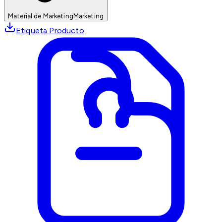
Material de Marketing
Marketing
Etiqueta Producto