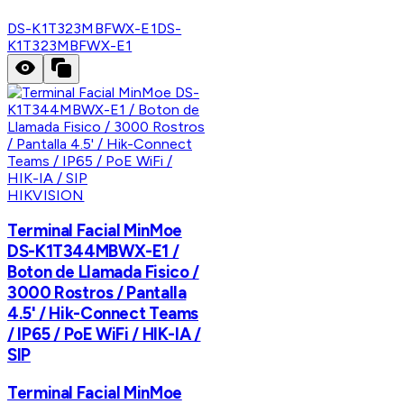
DS-K1T323MBFWX-E1
DS-
K1T323MBFWX-E1
HIKVISION
Terminal Facial MinMoe
DS-K1T344MBWX-E1 /
Boton de Llamada Fisico /
3000 Rostros / Pantalla
4.5' / Hik-Connect Teams
/ IP65 / PoE WiFi / HIK-IA /
SIP
Terminal Facial MinMoe