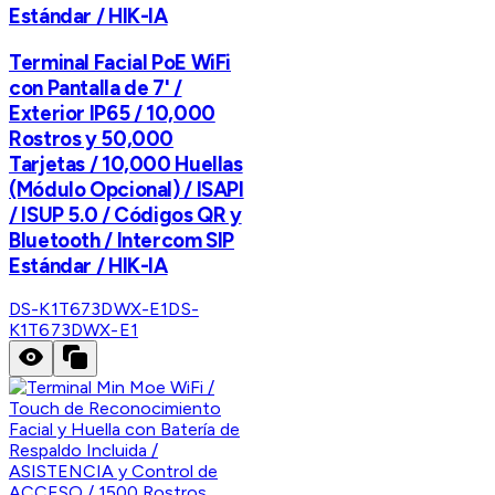
Estándar / HIK-IA
Terminal Facial PoE WiFi
con Pantalla de 7' /
Exterior IP65 / 10,000
Rostros y 50,000
Tarjetas / 10,000 Huellas
(Módulo Opcional) / ISAPI
/ ISUP 5.0 / Códigos QR y
Bluetooth / Intercom SIP
Estándar / HIK-IA
DS-K1T673DWX-E1
DS-
K1T673DWX-E1