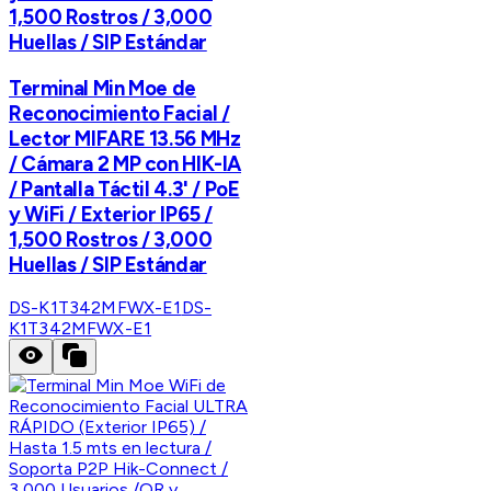
1,500 Rostros / 3,000
Huellas / SIP Estándar
Terminal Min Moe de
Reconocimiento Facial /
Lector MIFARE 13.56 MHz
/ Cámara 2 MP con HIK-IA
/ Pantalla Táctil 4.3' / PoE
y WiFi / Exterior IP65 /
1,500 Rostros / 3,000
Huellas / SIP Estándar
DS-K1T342MFWX-E1
DS-
K1T342MFWX-E1