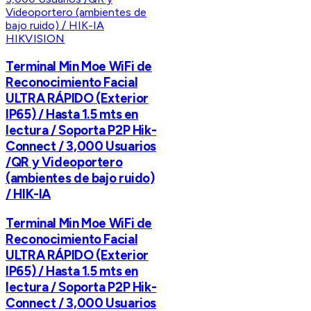
HIKVISION
Terminal Min Moe WiFi de
Reconocimiento Facial
ULTRA RÁPIDO (Exterior
IP65) / Hasta 1.5 mts en
lectura / Soporta P2P Hik-
Connect / 3,000 Usuarios
/QR y Videoportero
(ambientes de bajo ruido)
/ HIK-IA
Terminal Min Moe WiFi de
Reconocimiento Facial
ULTRA RÁPIDO (Exterior
IP65) / Hasta 1.5 mts en
lectura / Soporta P2P Hik-
Connect / 3,000 Usuarios