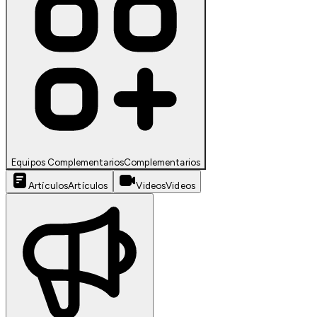
Equipos Complementarios
Complementarios
Artículos
Artículos
Videos
Videos